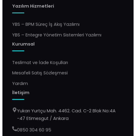
Yazılım Hizmetleri
YBS – BPM Süreç İş Akış Yazılımı
YBS – Entegre Yönetim Sistemleri Yazılımı
Kurumsal
Teslimat ve İade Koşulları
Mesafeli Satış Sözleşmesi
Yardım
İletişim
Yukarı Yurtçu Mah. 4462. Cad. C-2 Blok No:4A
-47 Etimesgut / Ankara
0850 304 60 95