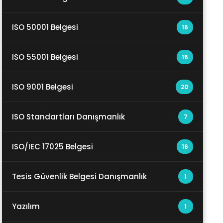
ISO 50001 Belgesi
16
ISO 55001 Belgesi
16
ISO 9001 Belgesi
20
ISO Standartları Danışmanlık
7
ISO/IEC 17025 Belgesi
16
Tesis Güvenlik Belgesi Danışmanlık
1
Yazılım
1