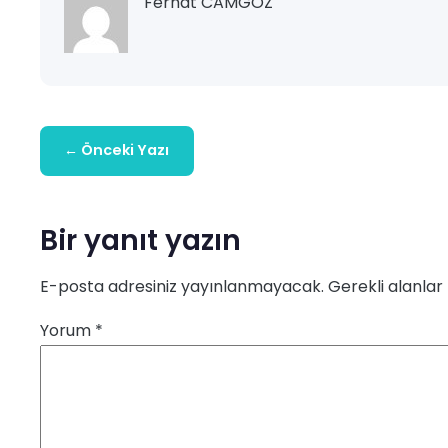
Ferhat CAMGÖZ
← Önceki Yazı
Bir yanıt yazın
E-posta adresiniz yayınlanmayacak.
Gerekli alanlar
Yorum
*