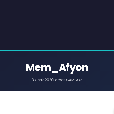
Mem_Afyon
Ferhat CAMGÖZ
3 Ocak 2020