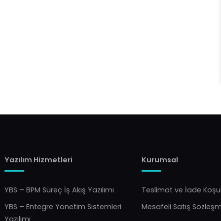
Yazılım Hizmetleri
Kurumsal
YBS – BPM Süreç İş Akış Yazılımı
Teslimat ve İade Koşul
YBS – Entegre Yönetim Sistemleri
Mesafeli Satış Sözleş
Yazılımı