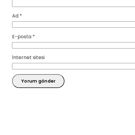
Ad
*
E-posta
*
İnternet sitesi