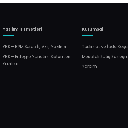
Yazılım Hizmetleri
Kurumsal
YBS – BPM Süreç İş Akış Yazılımı
Teslimat ve İade Koşul
YBS – Entegre Yönetim Sistemleri
Mesafeli Satış Sözleş
Yazılımı
Yardım