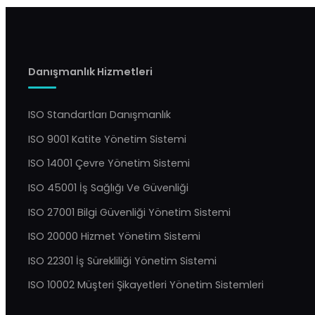
Danışmanlık Hizmetleri
ISO Standartları Danışmanlık
ISO 9001 Katite Yönetim Sistemi
ISO 14001 Çevre Yönetim Sistemi
ISO 45001 İş Sağlığı Ve Güvenliği
ISO 27001 Bilgi Güvenliği Yönetim Sistemi
ISO 20000 Hizmet Yönetim Sistemi
ISO 22301 İş Sürekliliği Yönetim Sistemi
YBS Destek
Şu an çevrimdışı · 9:00–20:00 yanıtlıyoruz
ISO 10002 Müşteri Şikayetleri Yönetim Sistemleri