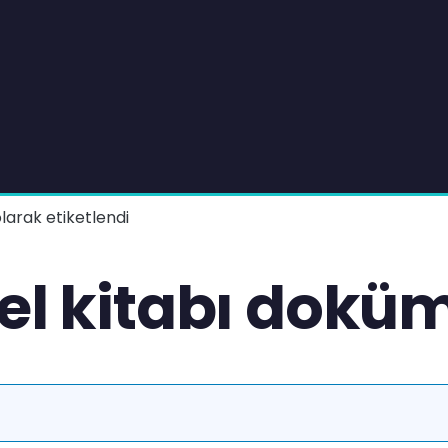
larak etiketlendi
 el kitabı dokü