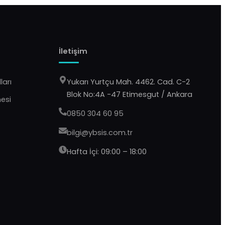
İletişim
ları
Yukarı Yurtçu Mah. 4462. Cad. C-2
Blok No:4A -47 Etimesgut / Ankara
mesi
0850 304 60 95
bilgi@ybsis.com.tr
Hafta İçi: 09:00 – 18:00