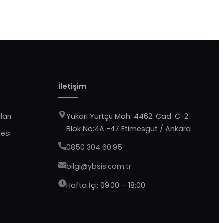
İletişim
ları
Yukarı Yurtçu Mah. 4462. Cad. C-2
Blok No:4A -47 Etimesgut / Ankara
mesi
0850 304 60 95
bilgi@ybsis.com.tr
Hafta İçi: 09:00 – 18:00