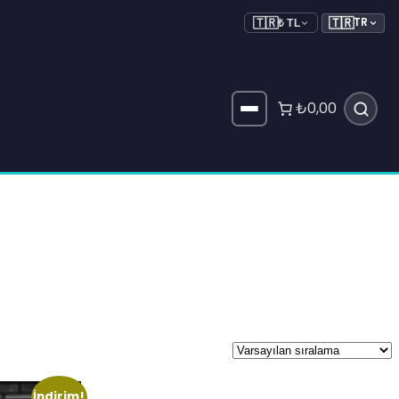
🇹🇷
TR
🇹🇷
₺ TL
₺0,00
İndirim!