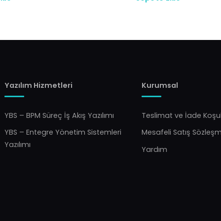
Yazılım Hizmetleri
Kurumsal
YBS – BPM Süreç İş Akış Yazılımı
Teslimat ve İade Koşul
YBS – Entegre Yönetim Sistemleri
Mesafeli Satış Sözleş
Yazılımı
Yardım