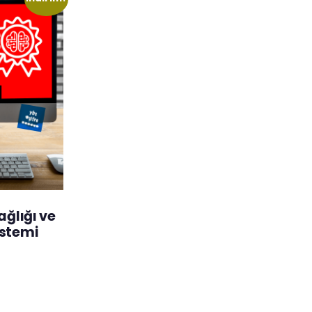
ağlığı ve
istemi