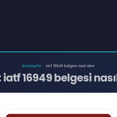
Anasayfa
›
iatf 16949 belgesi nasıl alınır
:
iatf 16949 belgesi nasıl