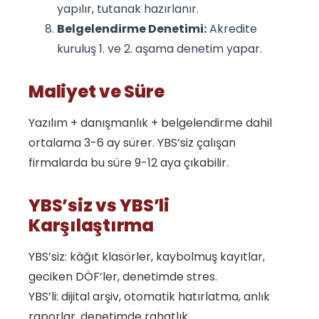
yapılır, tutanak hazırlanır.
Belgelendirme Denetimi:
Akredite
kuruluş 1. ve 2. aşama denetim yapar.
Maliyet ve Süre
Yazılım + danışmanlık + belgelendirme dahil
ortalama 3-6 ay sürer. YBS’siz çalışan
firmalarda bu süre 9-12 aya çıkabilir.
YBS’siz vs YBS’li
Karşılaştırma
YBS’siz: kâğıt klasörler, kaybolmuş kayıtlar,
geciken DÖF’ler, denetimde stres.
YBS’li: dijital arşiv, otomatik hatırlatma, anlık
raporlar, denetimde rahatlık.