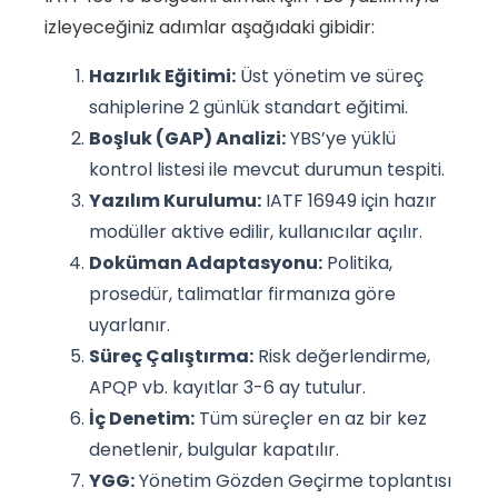
izleyeceğiniz adımlar aşağıdaki gibidir:
Hazırlık Eğitimi:
Üst yönetim ve süreç
sahiplerine 2 günlük standart eğitimi.
Boşluk (GAP) Analizi:
YBS’ye yüklü
kontrol listesi ile mevcut durumun tespiti.
Yazılım Kurulumu:
IATF 16949 için hazır
modüller aktive edilir, kullanıcılar açılır.
Doküman Adaptasyonu:
Politika,
prosedür, talimatlar firmanıza göre
uyarlanır.
Süreç Çalıştırma:
Risk değerlendirme,
APQP vb. kayıtlar 3-6 ay tutulur.
İç Denetim:
Tüm süreçler en az bir kez
denetlenir, bulgular kapatılır.
YGG:
Yönetim Gözden Geçirme toplantısı