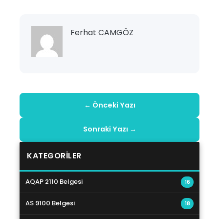
Ferhat CAMGÖZ
← Önceki Yazı
Sonraki Yazı →
KATEGORILER
AQAP 2110 Belgesi
16
AS 9100 Belgesi
18