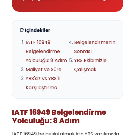
📑 İçindekiler
IATF 16949
Belgelendirmenin
Belgelendirme
Sonrası
Yolculuğu: 8 Adım
YBS Ekibimizle
Maliyet ve Süre
Çalışmak
YBS'siz vs YBS'li
Karşılaştırma
IATF 16949 Belgelendirme
Yolculuğu: 8 Adım
IATF 16949 belgesini almak için YBS yazılımıyla