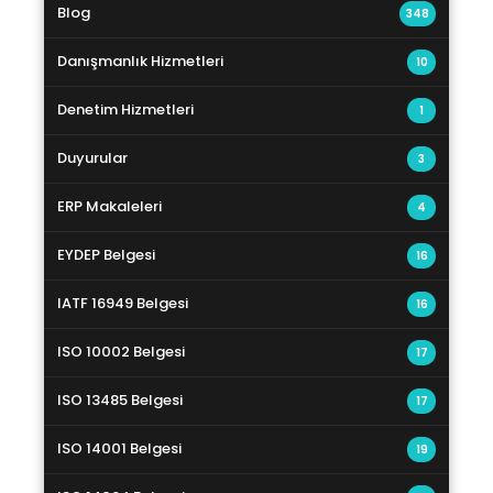
Blog
348
Danışmanlık Hizmetleri
10
Denetim Hizmetleri
1
Duyurular
3
ERP Makaleleri
4
EYDEP Belgesi
16
IATF 16949 Belgesi
16
ISO 10002 Belgesi
17
ISO 13485 Belgesi
17
ISO 14001 Belgesi
19