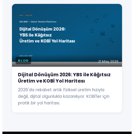
BLOG
21 May 2026
Dijital Dönüşüm 2026: YBS ile Kâğıtsız
Üretim ve KOBİ Yol Haritası
2026'da rekabet artık fiziksel üretim hızıyla
değil, dijital olgunlukla kazanılıyor. KOBİ'ler için
pratik bir yol haritası.