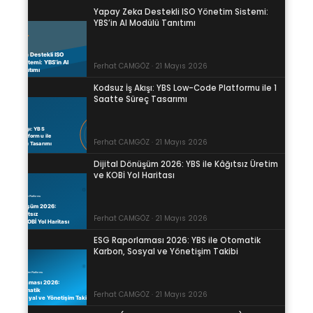
Yapay Zeka Destekli ISO Yönetim Sistemi:
YBS’in AI Modülü Tanıtımı
Ferhat CAMGÖZ · 21 Mayıs 2026
Kodsuz İş Akışı: YBS Low-Code Platformu ile 1
Saatte Süreç Tasarımı
Ferhat CAMGÖZ · 21 Mayıs 2026
Dijital Dönüşüm 2026: YBS ile Kâğıtsız Üretim
ve KOBİ Yol Haritası
Ferhat CAMGÖZ · 21 Mayıs 2026
ESG Raporlaması 2026: YBS ile Otomatik
Karbon, Sosyal ve Yönetişim Takibi
Ferhat CAMGÖZ · 21 Mayıs 2026