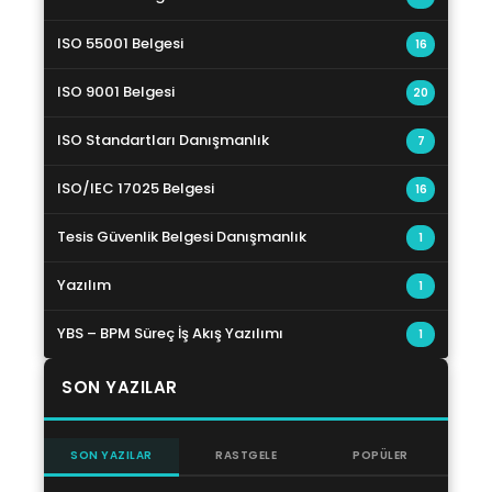
ISO 55001 Belgesi
16
ISO 9001 Belgesi
20
ISO Standartları Danışmanlık
7
ISO/IEC 17025 Belgesi
16
Tesis Güvenlik Belgesi Danışmanlık
1
Yazılım
1
YBS – BPM Süreç İş Akış Yazılımı
1
SON YAZILAR
SON YAZILAR
RASTGELE
POPÜLER