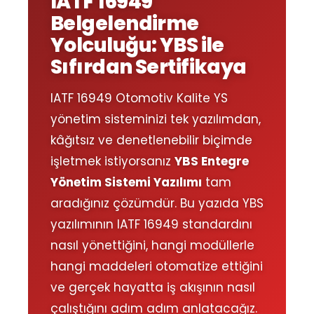
IATF 16949
Belgelendirme
Yolculuğu: YBS ile
Sıfırdan Sertifikaya
IATF 16949 Otomotiv Kalite YS
yönetim sisteminizi tek yazılımdan,
kâğıtsız ve denetlenebilir biçimde
işletmek istiyorsanız
YBS Entegre
Yönetim Sistemi Yazılımı
tam
aradığınız çözümdür. Bu yazıda YBS
yazılımının IATF 16949 standardını
nasıl yönettiğini, hangi modüllerle
hangi maddeleri otomatize ettiğini
ve gerçek hayatta iş akışının nasıl
çalıştığını adım adım anlatacağız.