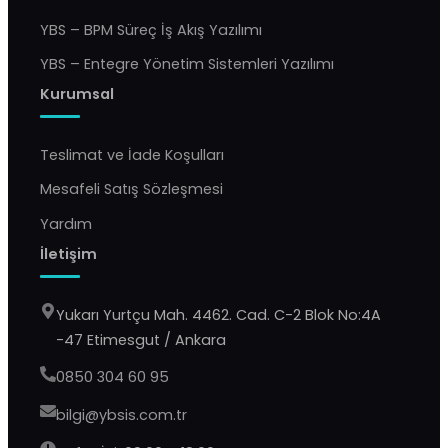
YBS – BPM Süreç İş Akış Yazılımı
YBS – Entegre Yönetim Sistemleri Yazılımı
Kurumsal
Teslimat ve İade Koşulları
Mesafeli Satış Sözleşmesi
Yardım
İletişim
Yukarı Yurtçu Mah. 4462. Cad. C-2 Blok No:4A
-47 Etimesgut / Ankara
0850 304 60 95
bilgi@ybsis.com.tr