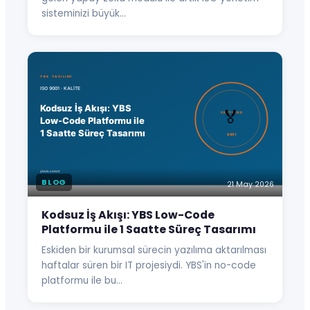
sisteminizi büyük…
BLOG
21 May 2026
Kodsuz İş Akışı: YBS Low-Code
Platformu ile 1 Saatte Süreç Tasarımı
Eskiden bir kurumsal sürecin yazılıma aktarılması
haftalar süren bir IT projesiydi. YBS'in no-code
platformu ile bu…