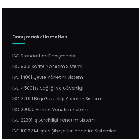
Danışmanlık Hizmetleri
ISO Standartları Danışmanlık
ISO 9001 Katite Yönetim Sistemi
ISO 14001 Çevre Yönetim Sistemi
ISO 45001 İş Sağlığı Ve Güvenliği
ISO 27001 Bilgi Güvenliği Yönetim Sistemi
ISO 20000 Hizmet Yönetim Sistemi
ISO 22301 İş Sürekliliği Yönetim Sistemi
YBS Destek
Genellikle birkaç dakika içinde yanıtlıyoruz
ISO 10002 Müşteri Şikayetleri Yönetim Sistemleri