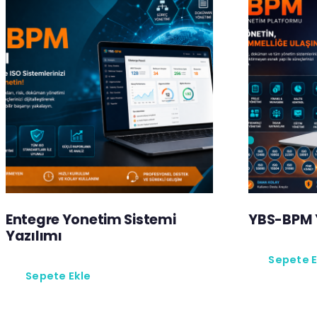
Entegre Yonetim Sistemi
YBS-BPM 
Yazılımı
Sepete E
Sepete Ekle