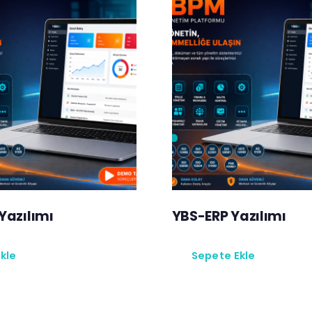
Yazılımı
YBS-ERP Yazılımı
kle
Sepete Ekle