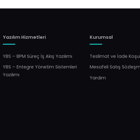
Yazılım Hizmetleri
Kurumsal
YBS – BPM Süreç İş Akış Yazılımı
Teslimat ve İade Koşul
YBS – Entegre Yönetim Sistemleri
Mesafeli Satış Sözleş
Yazılımı
Yardım