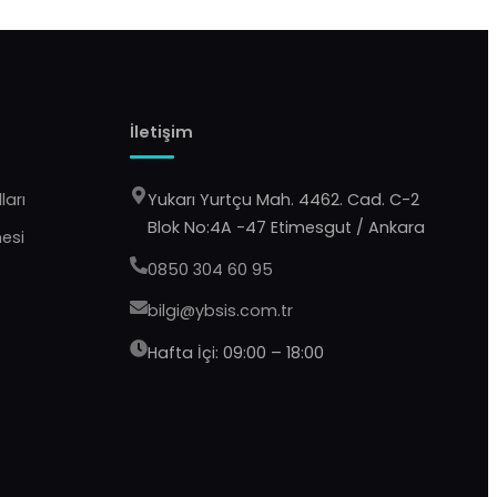
İletişim
ları
Yukarı Yurtçu Mah. 4462. Cad. C-2
Blok No:4A -47 Etimesgut / Ankara
mesi
0850 304 60 95
bilgi@ybsis.com.tr
Hafta İçi: 09:00 – 18:00