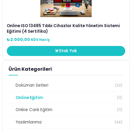
Online ISO 13485 Tıbbi Cihazlar Kalite Yönetim Sistemi
Eğitimi (4 Sertifika)
₺
2.000,00
KDV Hariç
Stok Yok
Ürün Kategorileri
Doküman Setleri
(23)
Online Eğitim
(11)
Online Canlı Eğitim
(11)
Yazılımlarımız
(44)