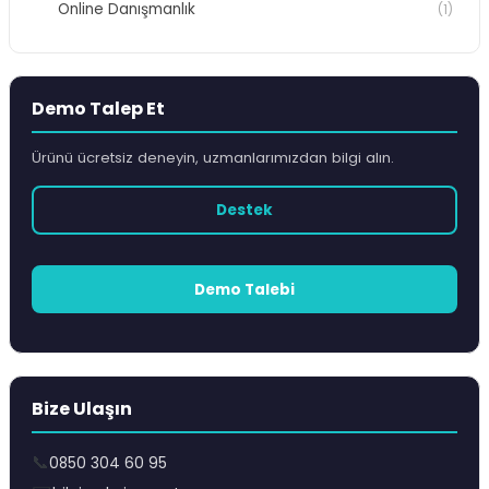
Online Danışmanlık
(1)
Demo Talep Et
Ürünü ücretsiz deneyin, uzmanlarımızdan bilgi alın.
Destek
Demo Talebi
Bize Ulaşın
📞
0850 304 60 95