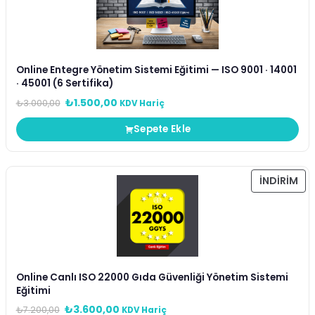
Online Entegre Yönetim Sistemi Eğitimi — ISO 9001 · 14001
· 45001 (6 Sertifika)
₺
1.500,00
₺
3.000,00
KDV Hariç
Sepete Ekle
İNDIRIM
Online Canlı ISO 22000 Gıda Güvenliği Yönetim Sistemi
Eğitimi
₺
3.600,00
₺
7.200,00
KDV Hariç