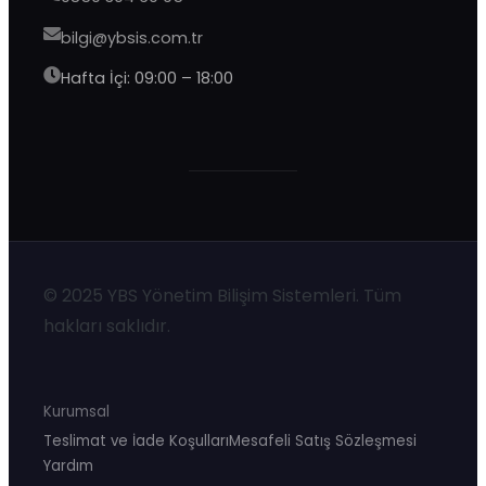
bilgi@ybsis.com.tr
Hafta İçi: 09:00 – 18:00
© 2025 YBS Yönetim Bilişim Sistemleri. Tüm
hakları saklıdır.
Kurumsal
Teslimat ve İade Koşulları
Mesafeli Satış Sözleşmesi
Yardım