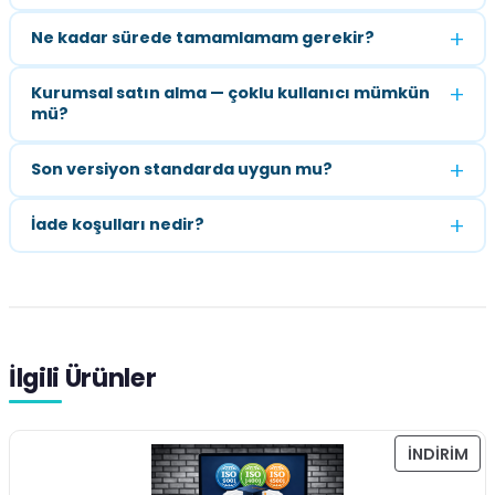
Ne kadar sürede tamamlamam gerekir?
Kurumsal satın alma — çoklu kullanıcı mümkün
mü?
Son versiyon standarda uygun mu?
İade koşulları nedir?
İlgili Ürünler
İNDIRIM