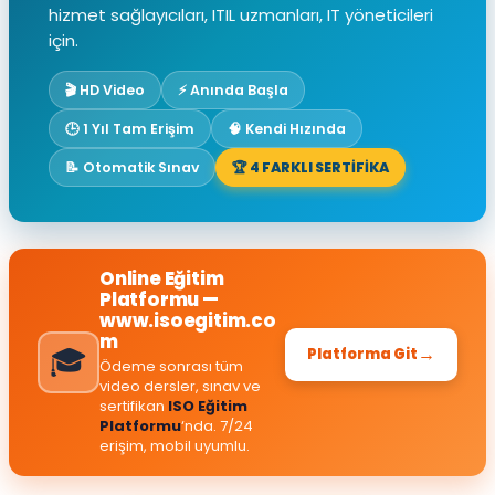
hizmet sağlayıcıları, ITIL uzmanları, IT yöneticileri
için.
🎬 HD Video
⚡ Anında Başla
🕒 1 Yıl Tam Erişim
🧠 Kendi Hızında
📝 Otomatik Sınav
🏆 4 FARKLI SERTİFİKA
Online Eğitim
Platformu —
www.isoegitim.co
m
🎓
→
Platforma Git
Ödeme sonrası tüm
video dersler, sınav ve
sertifikan
ISO Eğitim
Platformu
‘nda. 7/24
erişim, mobil uyumlu.