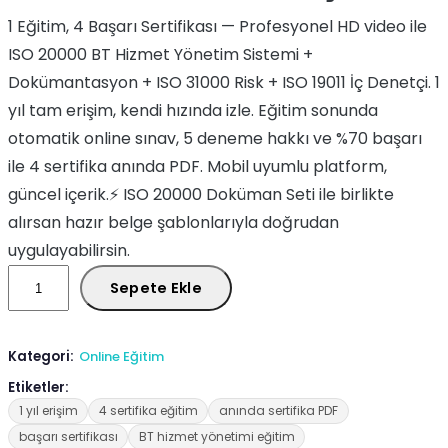
1 Eğitim, 4 Başarı Sertifikası — Profesyonel HD video ile
ISO 20000 BT Hizmet Yönetim Sistemi +
Dokümantasyon + ISO 31000 Risk + ISO 19011 İç Denetçi. 1
yıl tam erişim, kendi hızında izle. Eğitim sonunda
otomatik online sınav, 5 deneme hakkı ve %70 başarı
ile 4 sertifika anında PDF. Mobil uyumlu platform,
güncel içerik.⚡ ISO 20000 Doküman Seti ile birlikte
alırsan hazır belge şablonlarıyla doğrudan
uygulayabilirsin.
Sepete Ekle
Kategori:
Online Eğitim
Etiketler:
1 yıl erişim
4 sertifika eğitim
anında sertifika PDF
başarı sertifikası
BT hizmet yönetimi eğitim