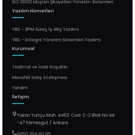
ISO 10002 Müşteri Şikayetleri Yönetim Sistemleri
Yazılım Hizmetleri
YBS – BPM Süreç İş Akış Yazılımı
YBS – Entegre Yönetim Sistemleri Yazılımı
Kurumsal
Teslimat ve İade Koşulları
Mesafeli Satış Sözleşmesi
Yardım
İletişim
Yukarı Yurtçu Mah. 4462. Cad. C-2 Blok No:4A
-47 Etimesgut / Ankara
0850 304 60 95