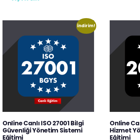
İndirim!
Online Canlı ISO 27001 Bilgi
Online Ca
Güvenliği Yönetim Sistemi
Hizmet Yö
Eğitimi
Eğitimi