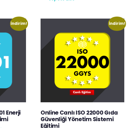
İndirim!
İndirim!
1 Enerji
Online Canlı ISO 22000 Gıda
imi
Güvenliği Yönetim Sistemi
Eğitimi