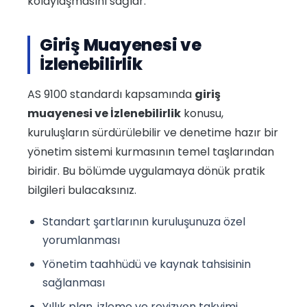
kolaylaşmasını sağlar.
Giriş Muayenesi ve
İzlenebilirlik
AS 9100 standardı kapsamında
giriş
muayenesi ve İzlenebilirlik
konusu,
kuruluşların sürdürülebilir ve denetime hazır bir
yönetim sistemi kurmasının temel taşlarından
biridir. Bu bölümde uygulamaya dönük pratik
bilgileri bulacaksınız.
Standart şartlarının kuruluşunuza özel
yorumlanması
Yönetim taahhüdü ve kaynak tahsisinin
sağlanması
Yıllık plan, izleme ve revizyon takvimi