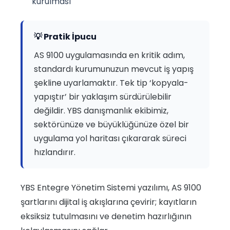
kurulması
💡 Pratik İpucu
AS 9100 uygulamasında en kritik adım,
standardı kurumunuzun mevcut iş yapış
şekline uyarlamaktır. Tek tip ‘kopyala-
yapıştır’ bir yaklaşım sürdürülebilir
değildir. YBS danışmanlık ekibimiz,
sektörünüze ve büyüklüğünüze özel bir
uygulama yol haritası çıkararak süreci
hızlandırır.
YBS Entegre Yönetim Sistemi yazılımı, AS 9100
şartlarını dijital iş akışlarına çevirir; kayıtların
eksiksiz tutulmasını ve denetim hazırlığının