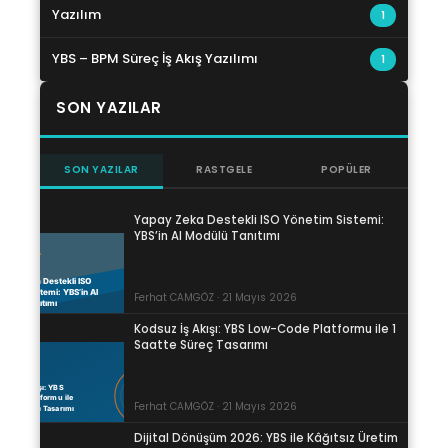
Yazılım
1
YBS – BPM Süreç İş Akış Yazılımı
1
SON YAZILAR
SON YAZILAR
RASTGELE
POPÜLER
Yapay Zeka Destekli ISO Yönetim Sistemi:
YBS’in AI Modülü Tanıtımı
Ferhat CAMGÖZ · 21 Mayıs 2026
Kodsuz İş Akışı: YBS Low-Code Platformu ile 1
Saatte Süreç Tasarımı
Ferhat CAMGÖZ · 21 Mayıs 2026
Dijital Dönüşüm 2026: YBS ile Kâğıtsız Üretim