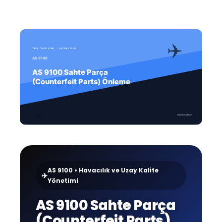
AS 9100 • Havacılık ve Uzay Kalite
✈️
Yönetimi
AS 9100 Sahte Parça
(Counterfeit Parts)