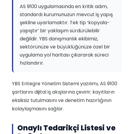
AS 9100 uygulamasında en kritik adım,
standardı kurumunuzun mevcut iş yapış
şekline uyarlamaktır. Tek tip ‘kopyala-
yapıştır’ bir yaklaşım sürdürülebilir
değildir. YBS danışmanlık ekibimiz,
sektörünüze ve büyüklüğünüze özel bir
uygulama yol haritası çıkararak süreci
hızlandırır.
YBS Entegre Yönetim Sistemi yazılımı, AS 9100
şartlarını dijital iş akışlarına çevirir; kayıtların
eksiksiz tutulmasını ve denetim hazırlığının
kolaylaşmasını sağlar.
Onaylı Tedarikçi Listesi ve