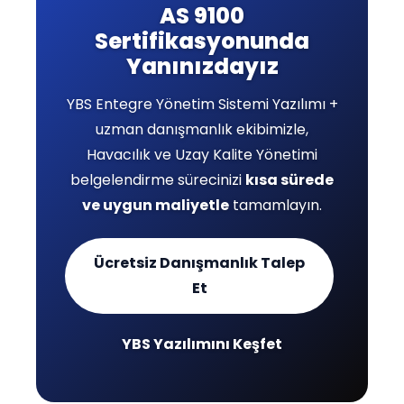
AS 9100
Sertifikasyonunda
Yanınızdayız
YBS Entegre Yönetim Sistemi Yazılımı +
uzman danışmanlık ekibimizle,
Havacılık ve Uzay Kalite Yönetimi
belgelendirme sürecinizi
kısa sürede
ve uygun maliyetle
tamamlayın.
Ücretsiz Danışmanlık Talep
Et
YBS Yazılımını Keşfet