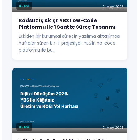
BLOG
21 May 2026
Kodsuz İş Akışı: YBS Low-Code
Platformu ile 1 Saatte Süreç Tasarımı
Eskiden bir kurumsal sürecin yazılıma aktarılması
haftalar süren bir IT projesiydi. YBS'in no-code
platformu ile bu…
BLOG
21 May 2026