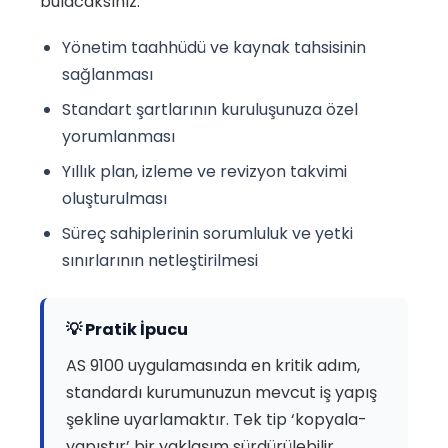
bulacaksınız.
Yönetim taahhüdü ve kaynak tahsisinin
sağlanması
Standart şartlarının kuruluşunuza özel
yorumlanması
Yıllık plan, izleme ve revizyon takvimi
oluşturulması
Süreç sahiplerinin sorumluluk ve yetki
sınırlarının netleştirilmesi
💡 Pratik İpucu
AS 9100 uygulamasında en kritik adım,
standardı kurumunuzun mevcut iş yapış
şekline uyarlamaktır. Tek tip ‘kopyala-
yapıştır’ bir yaklaşım sürdürülebilir