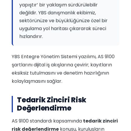
yapıştır’ bir yaklaşım sürdürülebilir
değildir. YBS danışmanlık ekibimiz,
sektörünüze ve büyüklüğünüze özel bir
uygulama yol haritası çıkararak süreci
hızlandırır.
YBS Entegre Yönetim Sistemi yazılımı, AS 9100
şartlarını dijital iş akışlarına çevirir; kayıtların
eksiksiz tutulmasını ve denetim hazırlığının
kolaylaşmasını sağlar.
Tedarik Zinciri Risk
Değerlendirme
AS 9100 standardı kapsamında
tedarik zinciri
risk değerlendirme
konusu, kuruluşların