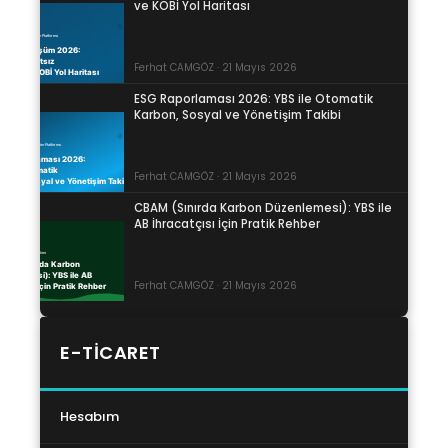
ve KOBİ Yol Haritası
Ferhat CAMGÖZ · 21 Mayıs 2026
ESG Raporlaması 2026: YBS ile Otomatik
Karbon, Sosyal ve Yönetişim Takibi
Ferhat CAMGÖZ · 21 Mayıs 2026
CBAM (Sınırda Karbon Düzenlemesi): YBS ile
AB İhracatçısı İçin Pratik Rehber
Ferhat CAMGÖZ · 21 Mayıs 2026
E-TICARET
Hesabım