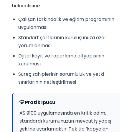
bulacaksınız.
Çalışan farkındalık ve eğitim programının
uygulanması
Standart şartlarının kuruluşunuza özel
yorumlanması
Dijital kayıt ve raporlama altyapısının
kurulması
Süreç sahiplerinin sorumluluk ve yetki
sınırlarının netleştirilmesi
💡 Pratik İpucu
AS 9100 uygulamasında en kritik adım,
standardı kurumunuzun mevcut iş yapış
şekline uyarlamaktır. Tek tip ‘kopyala-