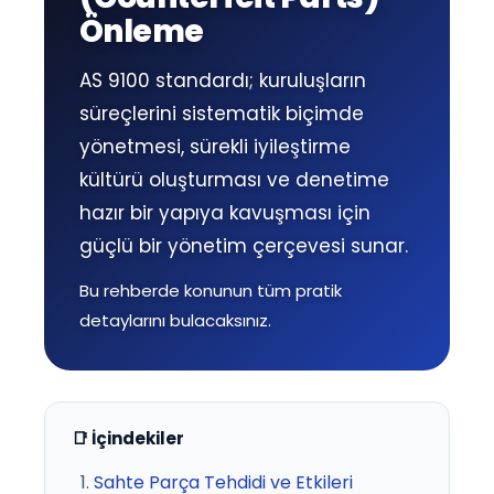
Önleme
AS 9100 standardı; kuruluşların
süreçlerini sistematik biçimde
yönetmesi, sürekli iyileştirme
kültürü oluşturması ve denetime
hazır bir yapıya kavuşması için
güçlü bir yönetim çerçevesi sunar.
Bu rehberde konunun tüm pratik
detaylarını bulacaksınız.
📑 İçindekiler
Sahte Parça Tehdidi ve Etkileri