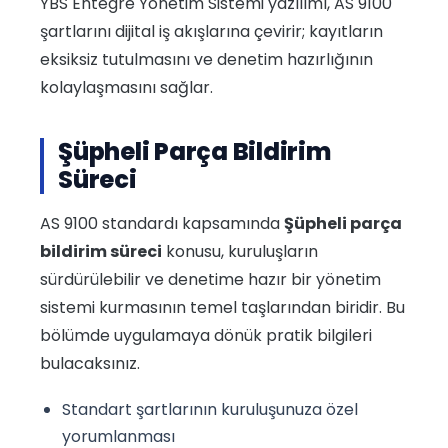
YBS Entegre Yönetim Sistemi yazılımı, AS 9100
şartlarını dijital iş akışlarına çevirir; kayıtların
eksiksiz tutulmasını ve denetim hazırlığının
kolaylaşmasını sağlar.
Şüpheli Parça Bildirim
Süreci
AS 9100 standardı kapsamında
Şüpheli parça
bildirim süreci
konusu, kuruluşların
sürdürülebilir ve denetime hazır bir yönetim
sistemi kurmasının temel taşlarından biridir. Bu
bölümde uygulamaya dönük pratik bilgileri
bulacaksınız.
Standart şartlarının kuruluşunuza özel
yorumlanması