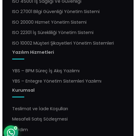
ISO 45001 İş Sağlığı Ve Güvenliği
ISO 27001 Bilgi Güvenliği Yönetim Sistemi
ISO 20000 Hizmet Yönetim Sistemi
ISO 22301 İş Sürekliliği Yönetim Sistemi
ISO 10002 Müşteri Şikayetleri Yönetim Sistemleri
Yazılım Hizmetleri
YBS Destek
Genellikle birkaç dakika içinde yanıtlıyoruz
YBS – BPM Süreç İş Akış Yazılımı
YBS – Entegre Yönetim Sistemleri Yazılımı
Kurumsal
Teslimat ve İade Koşulları
Mesafeli Satış Sözleşmesi
Yardım