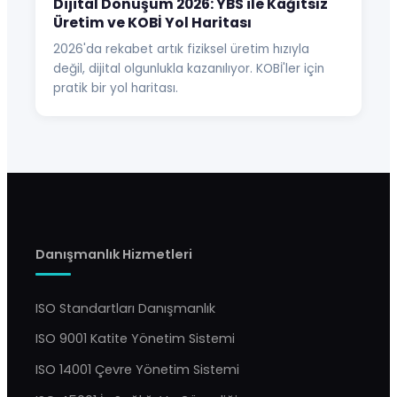
Dijital Dönüşüm 2026: YBS ile Kâğıtsız
Üretim ve KOBİ Yol Haritası
2026'da rekabet artık fiziksel üretim hızıyla
değil, dijital olgunlukla kazanılıyor. KOBİ'ler için
pratik bir yol haritası.
Danışmanlık Hizmetleri
ISO Standartları Danışmanlık
ISO 9001 Katite Yönetim Sistemi
ISO 14001 Çevre Yönetim Sistemi