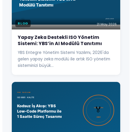
BLOG
21 May 2026
Yapay Zeka Destekli ISO Yönetim
Sistemi: YBS’in AI Modülü Tanıtımı
YBS Entegre Yönetim Sistemi Yazılımı, 2026'da
gelen yapay zeka modülü ile artık ISO yönetim
sisteminizi büyük…