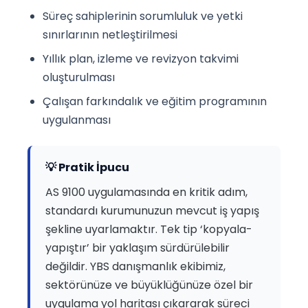
Süreç sahiplerinin sorumluluk ve yetki
sınırlarının netleştirilmesi
Yıllık plan, izleme ve revizyon takvimi
oluşturulması
Çalışan farkındalık ve eğitim programının
uygulanması
💡 Pratik İpucu
AS 9100 uygulamasında en kritik adım,
standardı kurumunuzun mevcut iş yapış
şekline uyarlamaktır. Tek tip ‘kopyala-
yapıştır’ bir yaklaşım sürdürülebilir
değildir. YBS danışmanlık ekibimiz,
sektörünüze ve büyüklüğünüze özel bir
uygulama yol haritası çıkararak süreci