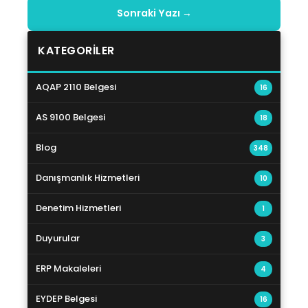
Sonraki Yazı →
KATEGORILER
AQAP 2110 Belgesi
16
AS 9100 Belgesi
18
Blog
348
Danışmanlık Hizmetleri
10
Denetim Hizmetleri
1
Duyurular
3
ERP Makaleleri
4
EYDEP Belgesi
16