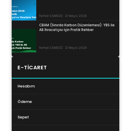
Ferhat CAMGÖZ · 21 Mayıs 2026
CBAM (Sınırda Karbon Düzenlemesi): YBS ile
AB İhracatçısı İçin Pratik Rehber
Ferhat CAMGÖZ · 21 Mayıs 2026
E-TICARET
Hesabım
Ödeme
Sepet