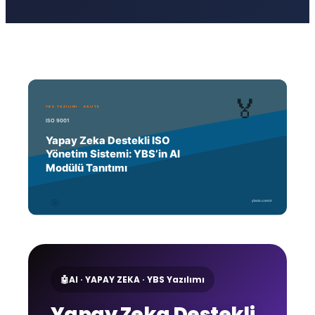
🤖
AI · YAPAY ZEKA · YBS Yazılımı
Yapay Zeka Destekli