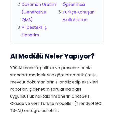
Doküman Üretimi
Öğrenmesi
(Generative
Türkçe Konuşan
QMS)
Akıllı Asistan
AI Destekli İç
Denetim
AI Modülü Neler Yapıyor?
YBS AI modülü; politika ve prosedürlerinizi
standart maddelerine göre otomatik üretir,
mevcut dokümanlarınızı analiz edip eksikleri
raporlar, iç denetim sorularına olası
uygunsuzluk noktalarını önerir. ChatGPT,
Claude ve yerli Türkçe modeller (Trendyol GO,
T3-AI) entegre edilebilir.