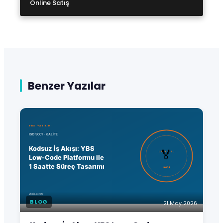
Online Satış
Benzer Yazılar
BLOG
21 May 2026