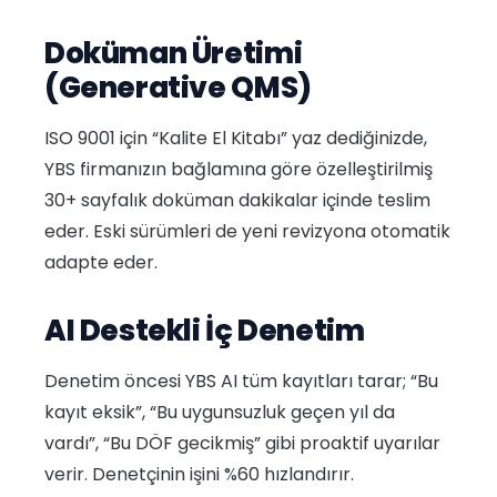
Doküman Üretimi
(Generative QMS)
ISO 9001 için “Kalite El Kitabı” yaz dediğinizde,
YBS firmanızın bağlamına göre özelleştirilmiş
30+ sayfalık doküman dakikalar içinde teslim
eder. Eski sürümleri de yeni revizyona otomatik
adapte eder.
AI Destekli İç Denetim
Denetim öncesi YBS AI tüm kayıtları tarar; “Bu
kayıt eksik”, “Bu uygunsuzluk geçen yıl da
vardı”, “Bu DÖF gecikmiş” gibi proaktif uyarılar
verir. Denetçinin işini %60 hızlandırır.