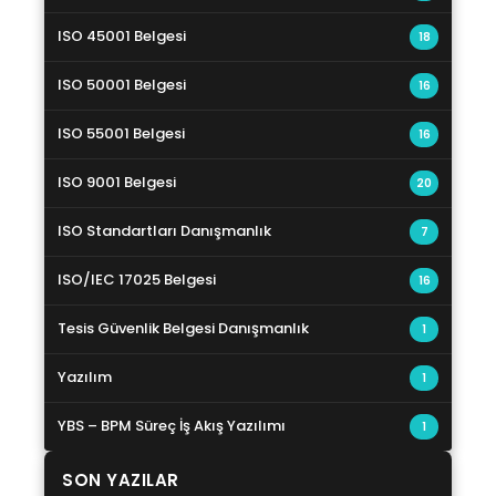
ISO 45001 Belgesi
18
ISO 50001 Belgesi
16
ISO 55001 Belgesi
16
ISO 9001 Belgesi
20
ISO Standartları Danışmanlık
7
ISO/IEC 17025 Belgesi
16
Tesis Güvenlik Belgesi Danışmanlık
1
Yazılım
1
YBS – BPM Süreç İş Akış Yazılımı
1
SON YAZILAR