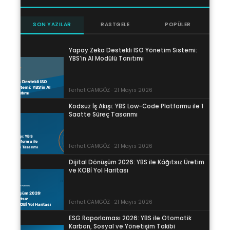
SON YAZILAR
RASTGELE
POPÜLER
Yapay Zeka Destekli ISO Yönetim Sistemi:
YBS’in AI Modülü Tanıtımı
Ferhat CAMGÖZ · 21 Mayıs 2026
Kodsuz İş Akışı: YBS Low-Code Platformu ile 1
Saatte Süreç Tasarımı
Ferhat CAMGÖZ · 21 Mayıs 2026
Dijital Dönüşüm 2026: YBS ile Kâğıtsız Üretim
ve KOBİ Yol Haritası
Ferhat CAMGÖZ · 21 Mayıs 2026
ESG Raporlaması 2026: YBS ile Otomatik
Karbon, Sosyal ve Yönetişim Takibi