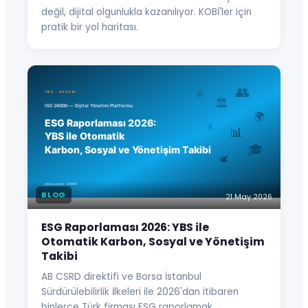
değil, dijital olgunlukla kazanılıyor. KOBİ'ler için
pratik bir yol haritası.
BLOG
21 May 2026
ESG Raporlaması 2026: YBS ile
Otomatik Karbon, Sosyal ve Yönetişim
Takibi
AB CSRD direktifi ve Borsa İstanbul
Sürdürülebilirlik İlkeleri ile 2026'dan itibaren
binlerce Türk firması ESG raporlamak…