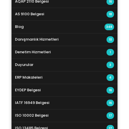
AQAP 2110 Belgesi
16
AS 9100 Belgesi
18
Blog
348
Danışmanlık Hizmetleri
10
Denetim Hizmetleri
1
Duyurular
3
ERP Makaleleri
4
EYDEP Belgesi
16
IATF 16949 Belgesi
16
ISO 10002 Belgesi
17
ISO 13485 Belgesi
17