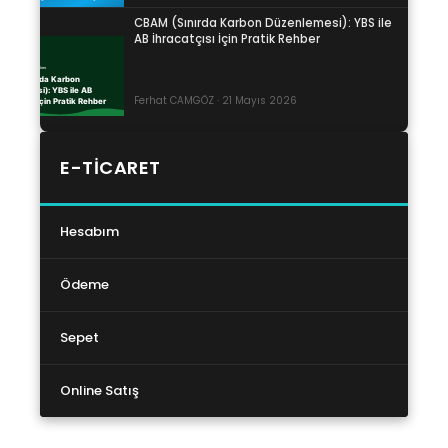
CBAM (Sınırda Karbon Düzenlemesi): YBS ile
AB İhracatçısı İçin Pratik Rehber
Ferhat CAMGÖZ · 21 Mayıs 2026
E-TICARET
Hesabım
Ödeme
Sepet
Online Satış