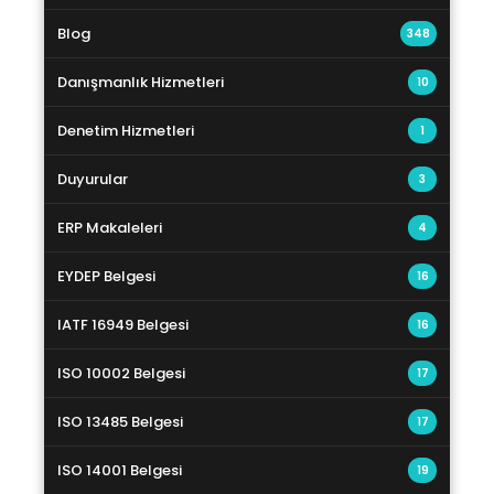
Blog
348
Danışmanlık Hizmetleri
10
Denetim Hizmetleri
1
Duyurular
3
ERP Makaleleri
4
EYDEP Belgesi
16
IATF 16949 Belgesi
16
ISO 10002 Belgesi
17
ISO 13485 Belgesi
17
ISO 14001 Belgesi
19