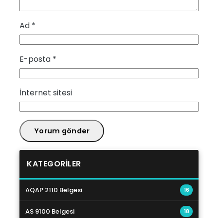
Ad
*
E-posta
*
İnternet sitesi
KATEGORILER
AQAP 2110 Belgesi
16
AS 9100 Belgesi
18