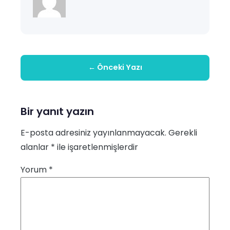
← Önceki Yazı
Bir yanıt yazın
E-posta adresiniz yayınlanmayacak.
Gerekli
alanlar
*
ile işaretlenmişlerdir
Yorum
*