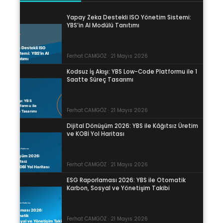
Yapay Zeka Destekli ISO Yönetim Sistemi:
YBS’in AI Modülü Tanıtımı
Ferhat CAMGÖZ · 21 Mayıs 2026
Kodsuz İş Akışı: YBS Low-Code Platformu ile 1
Saatte Süreç Tasarımı
Ferhat CAMGÖZ · 21 Mayıs 2026
Dijital Dönüşüm 2026: YBS ile Kâğıtsız Üretim
ve KOBİ Yol Haritası
Ferhat CAMGÖZ · 21 Mayıs 2026
ESG Raporlaması 2026: YBS ile Otomatik
Karbon, Sosyal ve Yönetişim Takibi
Ferhat CAMGÖZ · 21 Mayıs 2026