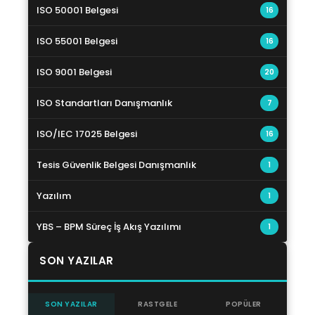
ISO 50001 Belgesi
16
ISO 55001 Belgesi
16
ISO 9001 Belgesi
20
ISO Standartları Danışmanlık
7
ISO/IEC 17025 Belgesi
16
Tesis Güvenlik Belgesi Danışmanlık
1
Yazılım
1
YBS – BPM Süreç İş Akış Yazılımı
1
SON YAZILAR
SON YAZILAR
RASTGELE
POPÜLER