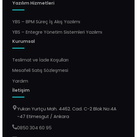
Yazılım Hizmetleri
YBS – BPM Süreç İş Akış Yazılımı
YBS – Entegre Yönetim Sistemleri Yazılımı
Kurumsal
Teslimat ve İade Koşulları
Mesafeli Satış Sözleşmesi
Yardım
İletişim
Yukarı Yurtçu Mah. 4462. Cad. C-2 Blok No:4A
-47 Etimesgut / Ankara
0850 304 60 95