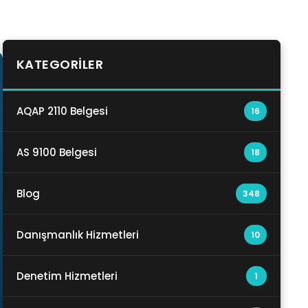
KATEGORILER
AQAP 2110 Belgesi
16
AS 9100 Belgesi
18
Blog
348
Danışmanlık Hizmetleri
10
Denetim Hizmetleri
1