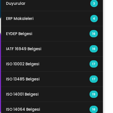
Duyurular
3
ERP Makaleleri
4
EYDEP Belgesi
16
IATF 16949 Belgesi
16
ISO 10002 Belgesi
17
ISO 13485 Belgesi
17
ISO 14001 Belgesi
19
ISO 14064 Belgesi
16