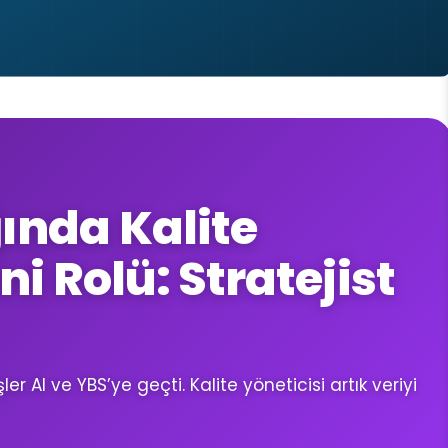
ında Kalite
i Rolü: Stratejist
 AI ve YBS’ye geçti. Kalite yöneticisi artık veriyi