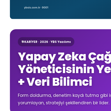
🎯
KARİYER · 2026 · YBS Yazılımı
Yapay Zeka Çağ
Yöneticisinin Yen
+ Veri Bilimci
Form doldurma, denetim kaydı tutma gibi işler
yorumlayan, stratejiyi şekillendiren bir lider.