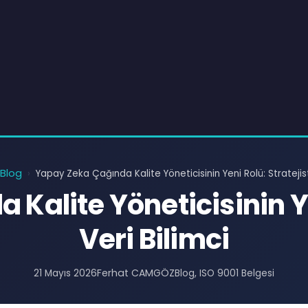
Blog
›
Yapay Zeka Çağında Kalite Yöneticisinin Yeni Rolü: Stratejist
Kalite Yöneticisinin Yen
Veri Bilimci
Ferhat CAMGÖZ
21 Mayıs 2026
Blog
, 
ISO 9001 Belgesi