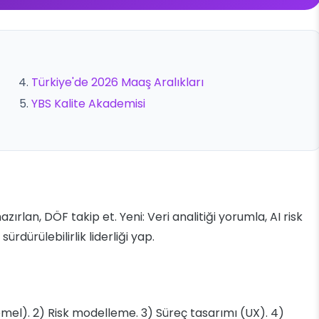
Türkiye'de 2026 Maaş Aralıkları
YBS Kalite Akademisi
ırlan, DÖF takip et. Yeni: Veri analitiği yorumla, AI risk
ürdürülebilirlik liderliği yap.
temel). 2) Risk modelleme. 3) Süreç tasarımı (UX). 4)