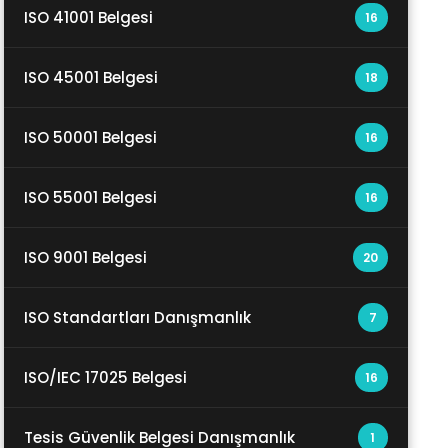
ISO 41001 Belgesi
16
ISO 45001 Belgesi
18
ISO 50001 Belgesi
16
ISO 55001 Belgesi
16
ISO 9001 Belgesi
20
ISO Standartları Danışmanlık
7
ISO/IEC 17025 Belgesi
16
Tesis Güvenlik Belgesi Danışmanlık
1