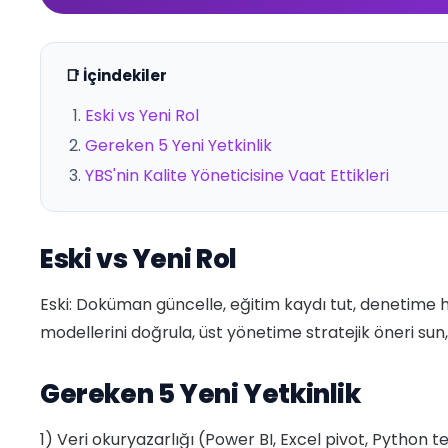
📑 İçindekiler
Eski vs Yeni Rol
Gereken 5 Yeni Yetkinlik
YBS'nin Kalite Yöneticisine Vaat Ettikleri
Eski vs Yeni Rol
Eski: Doküman güncelle, eğitim kaydı tut, denetime haz
modellerini doğrula, üst yönetime stratejik öneri sun, s
Gereken 5 Yeni Yetkinlik
1) Veri okuryazarlığı (Power BI, Excel pivot, Python 