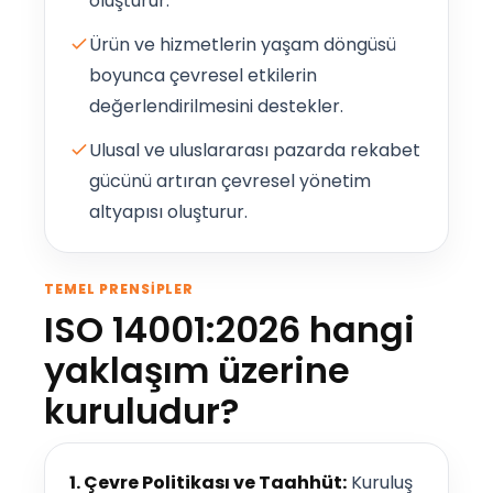
oluşturur.
Ürün ve hizmetlerin yaşam döngüsü
boyunca çevresel etkilerin
değerlendirilmesini destekler.
Ulusal ve uluslararası pazarda rekabet
gücünü artıran çevresel yönetim
altyapısı oluşturur.
TEMEL PRENSIPLER
ISO 14001:2026 hangi
yaklaşım üzerine
kuruludur?
1. Çevre Politikası ve Taahhüt:
Kuruluş