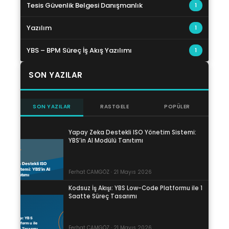
Tesis Güvenlik Belgesi Danışmanlık
1
Yazılım
1
YBS – BPM Süreç İş Akış Yazılımı
1
SON YAZILAR
SON YAZILAR
RASTGELE
POPÜLER
Yapay Zeka Destekli ISO Yönetim Sistemi:
YBS’in AI Modülü Tanıtımı
Ferhat CAMGÖZ · 21 Mayıs 2026
Kodsuz İş Akışı: YBS Low-Code Platformu ile 1
Saatte Süreç Tasarımı
Ferhat CAMGÖZ · 21 Mayıs 2026