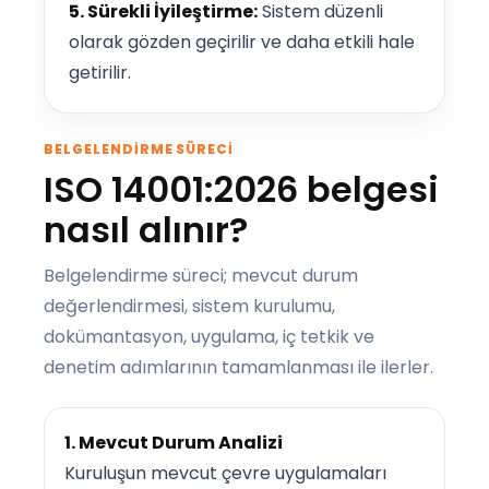
5. Sürekli İyileştirme:
Sistem düzenli
olarak gözden geçirilir ve daha etkili hale
getirilir.
BELGELENDIRME SÜRECI
ISO 14001:2026 belgesi
nasıl alınır?
Belgelendirme süreci; mevcut durum
değerlendirmesi, sistem kurulumu,
dokümantasyon, uygulama, iç tetkik ve
denetim adımlarının tamamlanması ile ilerler.
1. Mevcut Durum Analizi
Kuruluşun mevcut çevre uygulamaları