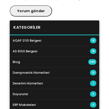
KATEGORILER
AQAP 2110 Belgesi
16
AS 9100 Belgesi
18
Blog
348
Danışmanlık Hizmetleri
10
Denetim Hizmetleri
1
Duyurular
3
ERP Makaleleri
4