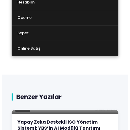
Hesabım
Ödeme
Sepet
Online Satış
Benzer Yazılar
BLOG
21 May 2026
Yapay Zeka Destekli ISO Yönetim
Sistemi: YBS’in AI Modülü Tanıtımı