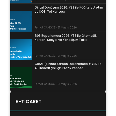
Dijital Dönüşüm 2026: YBS ile Kâğıtsız Üretim
ve KOBİ Yol Haritası
Ferhat CAMGÖZ · 21 Mayıs 2026
ESG Raporlaması 2026: YBS ile Otomatik
Karbon, Sosyal ve Yönetişim Takibi
Ferhat CAMGÖZ · 21 Mayıs 2026
CBAM (Sınırda Karbon Düzenlemesi): YBS ile
AB İhracatçısı İçin Pratik Rehber
Ferhat CAMGÖZ · 21 Mayıs 2026
E-TICARET