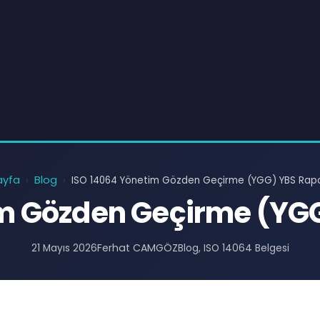
ayfa
Blog
›
›
ISO 14064 Yönetim Gözden Geçirme (YGG) YBS Rap
im Gözden Geçirme (YG
Ferhat CAMGÖZ
21 Mayıs 2026
Blog
, 
ISO 14064 Belgesi