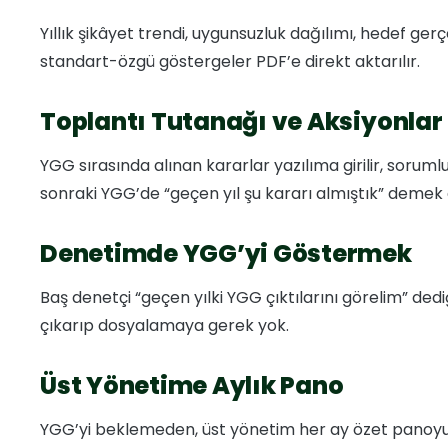
Yıllık şikâyet trendi, uygunsuzluk dağılımı, hedef ge
standart-özgü göstergeler PDF’e direkt aktarılır.
Toplantı Tutanağı ve Aksiyonlar
YGG sırasında alınan kararlar yazılıma girilir, sorumlu
sonraki YGG’de “geçen yıl şu kararı almıştık” demek a
Denetimde YGG’yi Göstermek
Baş denetçi “geçen yılki YGG çıktılarını görelim” ded
çıkarıp dosyalamaya gerek yok.
Üst Yönetime Aylık Pano
YGG’yi beklemeden, üst yönetim her ay özet panoyu gö