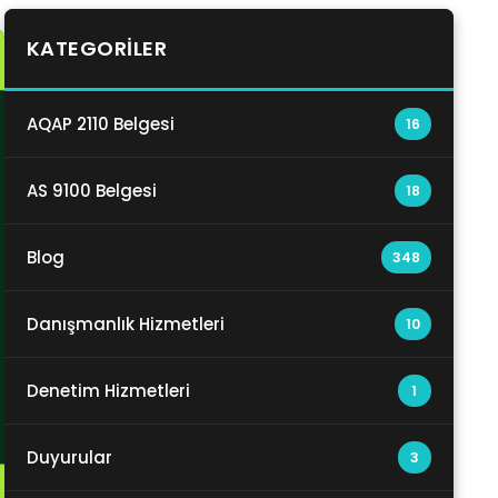
KATEGORILER
AQAP 2110 Belgesi
16
AS 9100 Belgesi
18
Blog
348
Danışmanlık Hizmetleri
10
Denetim Hizmetleri
1
Duyurular
3