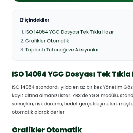
📑 İçindekiler
ISO 14064 YGG Dosyası Tek Tıkla Hazır
Grafikler Otomatik
Toplantı Tutanağı ve Aksiyonlar
ISO 14064 YGG Dosyası Tek Tıkla 
ISO 14064 standardı, yılda en az bir kez Yönetim G
kayıt altına almanızı ister. YBS’de YGG modülü, stand
sonuçları, risk durumu, hedef gerçekleşmeleri, müşteri g
otomatik olarak derler.
Grafikler Otomatik