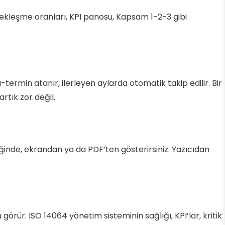
rçekleşme oranları, KPI panosu, Kapsam 1-2-3 gibi
-termin atanır, ilerleyen aylarda otomatik takip edilir. Bir
rtık zor değil.
iğinde, ekrandan ya da PDF’ten gösterirsiniz. Yazıcıdan
rür. ISO 14064 yönetim sisteminin sağlığı, KPI’lar, kritik