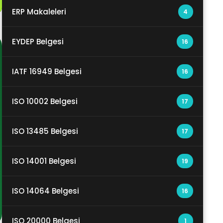
ERP Makaleleri
4
EYDEP Belgesi
16
IATF 16949 Belgesi
16
ISO 10002 Belgesi
17
ISO 13485 Belgesi
17
ISO 14001 Belgesi
19
ISO 14064 Belgesi
16
ISO 20000 Belgesi
1