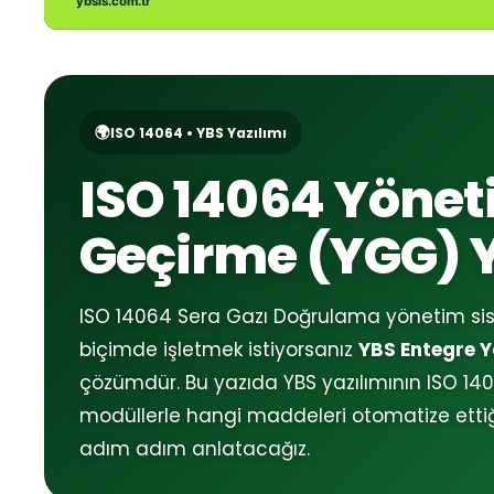
🌍
ISO 14064 • YBS Yazılımı
ISO 14064 Yöne
Geçirme (YGG) 
ISO 14064 Sera Gazı Doğrulama yönetim siste
biçimde işletmek istiyorsanız
YBS Entegre Y
çözümdür. Bu yazıda YBS yazılımının ISO 140
modüllerle hangi maddeleri otomatize ettiğin
adım adım anlatacağız.