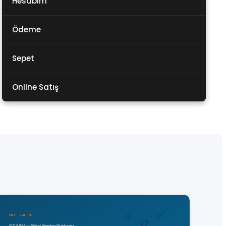
Hesabım
Ödeme
Sepet
Online Satış