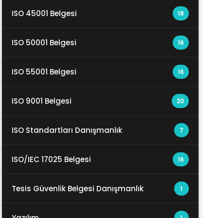
ISO 45001 Belgesi
18
ISO 50001 Belgesi
16
ISO 55001 Belgesi
16
ISO 9001 Belgesi
20
ISO Standartları Danışmanlık
7
ISO/IEC 17025 Belgesi
16
Tesis Güvenlik Belgesi Danışmanlık
1
Yazılım
1