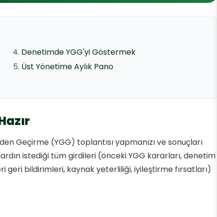
Denetimde YGG'yi Göstermek
Üst Yönetime Aylık Pano
Hazır
özden Geçirme (YGG) toplantısı yapmanızı ve sonuçları
ardın istediği tüm girdileri (önceki YGG kararları, denetim
eri bildirimleri, kaynak yeterliliği, iyileştirme fırsatları)