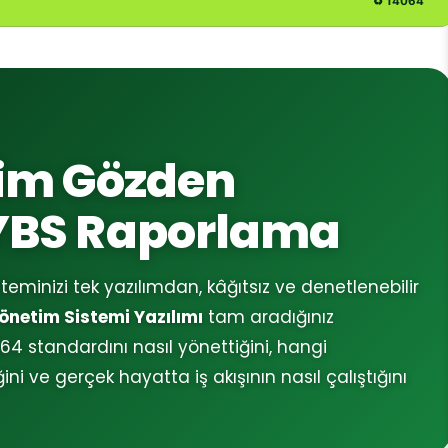
tim Gözden
YBS Raporlama
minizi tek yazılımdan, kâğıtsız ve denetlenebilir
önetim Sistemi Yazılımı
tam aradığınız
64 standardını nasıl yönettiğini, hangi
i ve gerçek hayatta iş akışının nasıl çalıştığını