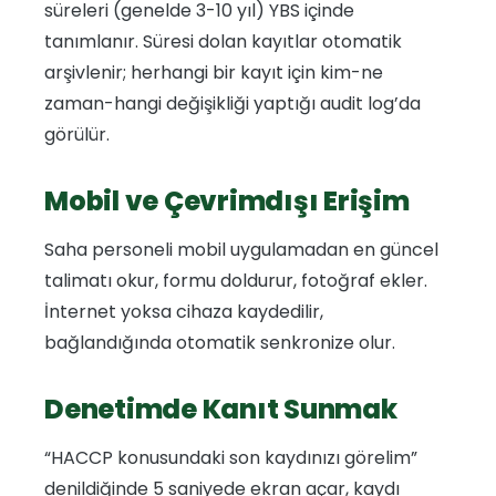
süreleri (genelde 3-10 yıl) YBS içinde
tanımlanır. Süresi dolan kayıtlar otomatik
arşivlenir; herhangi bir kayıt için kim-ne
zaman-hangi değişikliği yaptığı audit log’da
görülür.
Mobil ve Çevrimdışı Erişim
Saha personeli mobil uygulamadan en güncel
talimatı okur, formu doldurur, fotoğraf ekler.
İnternet yoksa cihaza kaydedilir,
bağlandığında otomatik senkronize olur.
Denetimde Kanıt Sunmak
“HACCP konusundaki son kaydınızı görelim”
denildiğinde 5 saniyede ekran açar, kaydı