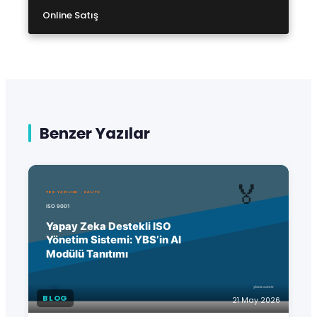
Online Satış
Benzer Yazılar
BLOG
21 May 2026