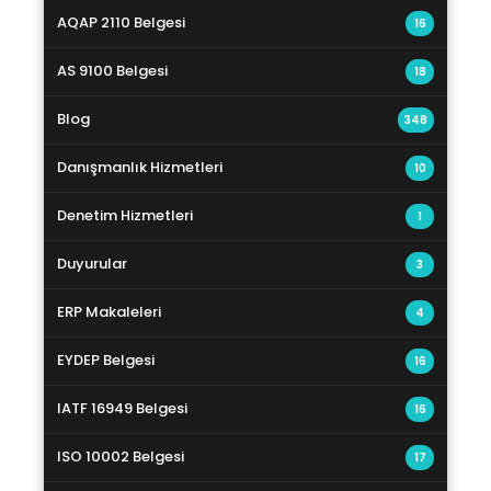
AQAP 2110 Belgesi
16
AS 9100 Belgesi
18
Blog
348
Danışmanlık Hizmetleri
10
Denetim Hizmetleri
1
Duyurular
3
ERP Makaleleri
4
EYDEP Belgesi
16
IATF 16949 Belgesi
16
ISO 10002 Belgesi
17