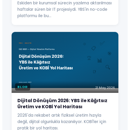
Eskiden bir kurumsal sürecin yazılıma aktarılması
haftalar süren bir IT projesiydi. YBS'in no-code
platformu ile bu…
BLOG
21 May 2026
Dijital Dönüşüm 2026: YBS ile Kâğıtsız
Üretim ve KOBİ Yol Haritası
2026'da rekabet artık fiziksel üretim hızıyla
değil, dijital olgunlukla kazanılıyor. KOBİ'ler için
pratik bir yol haritası.