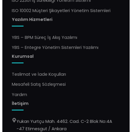
ISO 22301 İş Sürekliliği Yönetim Sistemi
ISO 10002 Müşteri Şikayetleri Yönetim Sistemleri
Yazılım Hizmetleri
YBS – BPM Süreç İş Akış Yazılımı
YBS – Entegre Yönetim Sistemleri Yazılımı
Kurumsal
Teslimat ve İade Koşulları
Mesafeli Satış Sözleşmesi
Yardım
İletişim
Yukarı Yurtçu Mah. 4462. Cad. C-2 Blok No:4A
-47 Etimesgut / Ankara