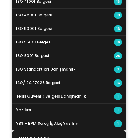
ISO 41001 Belgesi
16
ISO 45001 Belgesi
18
ISO 50001 Belgesi
16
ISO 55001 Belgesi
16
ISO 9001 Belgesi
20
ISO Standartları Danışmanlık
7
ISO/IEC 17025 Belgesi
16
Tesis Güvenlik Belgesi Danışmanlık
1
Yazılım
1
YBS – BPM Süreç İş Akış Yazılımı
1