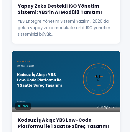
Yapay Zeka Destekli ISO Yönetim
Sistemi: YBS’in AI Modülü Tanıtımı
YBS Entegre Yönetim Sistemi Yazılımı, 2026'da
gelen yapay zeka modülü ile artık ISO yönetim
sisteminizi büyük…
BLOG
21 May 2026
Kodsuz İş Akışı: YBS Low-Code
Platformu ile 1 Saatte Süreç Tasarımı