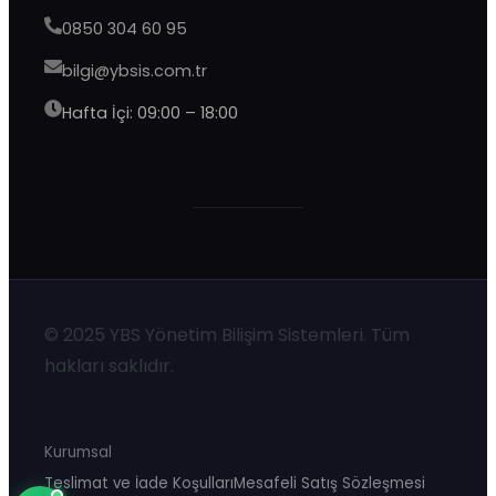
0850 304 60 95
bilgi@ybsis.com.tr
Hafta İçi: 09:00 – 18:00
YBS Destek
Genellikle birkaç dakika içinde yanıtlıyoruz
© 2025 YBS Yönetim Bilişim Sistemleri. Tüm
hakları saklıdır.
Kurumsal
Teslimat ve İade Koşulları
Mesafeli Satış Sözleşmesi