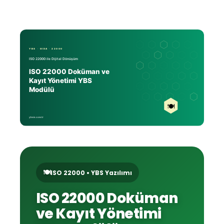
🍽️
ISO 22000 • YBS Yazılımı
ISO 22000 Doküman
ve Kayıt Yönetimi