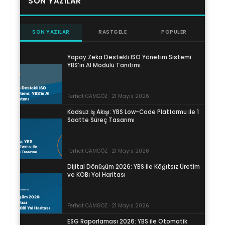
SON YAZILAR
SON YAZILAR
RASTGELE
POPÜLER
Yapay Zeka Destekli ISO Yönetim Sistemi:
YBS’in AI Modülü Tanıtımı
Ferhat CAMGÖZ · 21 Mayıs 2026
Kodsuz İş Akışı: YBS Low-Code Platformu ile 1
Saatte Süreç Tasarımı
Ferhat CAMGÖZ · 21 Mayıs 2026
Dijital Dönüşüm 2026: YBS ile Kâğıtsız Üretim
ve KOBİ Yol Haritası
Ferhat CAMGÖZ · 21 Mayıs 2026
ESG Raporlaması 2026: YBS ile Otomatik