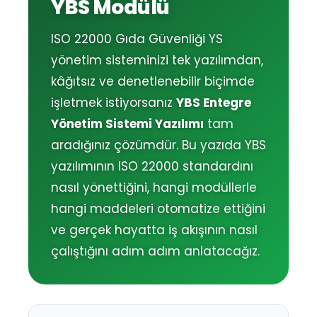
YBS Modülü
ISO 22000 Gıda Güvenliği YS
yönetim sisteminizi tek yazılımdan,
kâğıtsız ve denetlenebilir biçimde
işletmek istiyorsanız
YBS Entegre
Yönetim Sistemi Yazılımı
tam
aradığınız çözümdür. Bu yazıda YBS
yazılımının ISO 22000 standardını
nasıl yönettiğini, hangi modüllerle
hangi maddeleri otomatize ettiğini
ve gerçek hayatta iş akışının nasıl
çalıştığını adım adım anlatacağız.