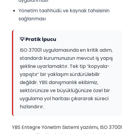
uygulanması
Yönetim taahhüdü ve kaynak tahsisinin
sağlanması
💡 Pratik İpucu
ISO 37001 uygulamasında en kritik adım,
standardı kurumunuzun mevcut iş yapış
şekline uyarlamaktır. Tek tip ‘kopyala-
yapıştır’ bir yaklaşım sürdürülebilir
değildir. YBS danışmanlık ekibimiz,
sektörünüze ve büyüklüğünüze özel bir
uygulama yol haritası çıkararak süreci
hızlandırır.
YBS Entegre Yönetim Sistemi yazılımı, ISO 37001