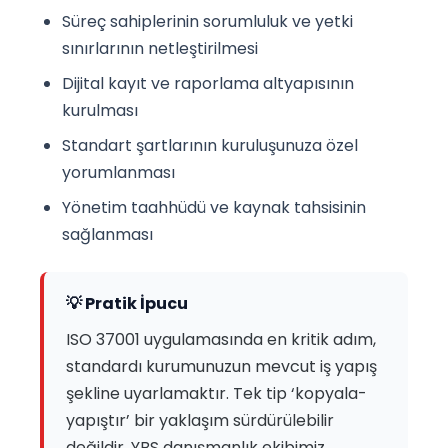
Süreç sahiplerinin sorumluluk ve yetki
sınırlarının netleştirilmesi
Dijital kayıt ve raporlama altyapısının
kurulması
Standart şartlarının kuruluşunuza özel
yorumlanması
Yönetim taahhüdü ve kaynak tahsisinin
sağlanması
💡 Pratik İpucu
ISO 37001 uygulamasında en kritik adım,
standardı kurumunuzun mevcut iş yapış
şekline uyarlamaktır. Tek tip ‘kopyala-
yapıştır’ bir yaklaşım sürdürülebilir
değildir. YBS danışmanlık ekibimiz,