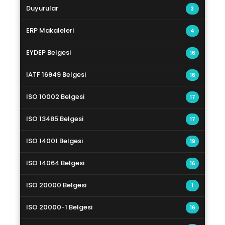
Duyurular
3
ERP Makaleleri
4
EYDEP Belgesi
16
IATF 16949 Belgesi
16
ISO 10002 Belgesi
17
ISO 13485 Belgesi
17
ISO 14001 Belgesi
19
ISO 14064 Belgesi
16
ISO 20000 Belgesi
1
ISO 20000-1 Belgesi
16