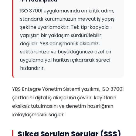
ISO 37001 uygulamasında en kritik adım,
standardı kurumunuzun mevcut iş yapış
şekline uyarlamaktır. Tek tip ‘kopyala-
yapıştır’ bir yaklaşım sürdürülebilir
değildir. YBS danışmanlık ekibimiz,
sektörünüze ve büyüklüğünüze özel bir
uygulama yol haritası çıkararak süreci
hızlandırır.
YBS Entegre Yönetim Sistemi yazılımı, ISO 37001
şartlarını dijital iş akışlarına çevirir; kayıtların
eksiksiz tutulmasını ve denetim hazırlığının
kolaylaşmasını sağlar.
Sıkça Sorulan Sorular (SSS)