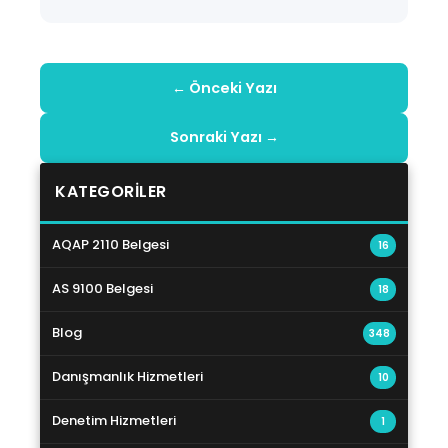
← Önceki Yazı
Sonraki Yazı →
KATEGORILER
AQAP 2110 Belgesi
16
AS 9100 Belgesi
18
Blog
348
Danışmanlık Hizmetleri
10
Denetim Hizmetleri
1