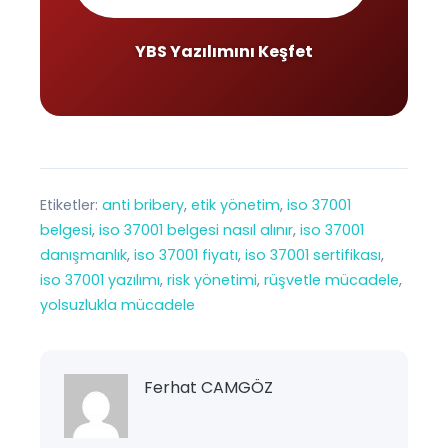
YBS Yazılımını Keşfet
Etiketler:
anti bribery
, 
etik yönetim
, 
iso 37001
belgesi
, 
iso 37001 belgesi nasıl alınır
, 
iso 37001
danışmanlık
, 
iso 37001 fiyatı
, 
iso 37001 sertifikası
, 
iso 37001 yazılımı
, 
risk yönetimi
, 
rüşvetle mücadele
, 
yolsuzlukla mücadele
Ferhat CAMGÖZ