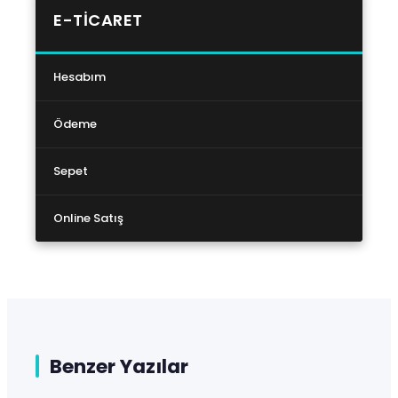
E-TICARET
Hesabım
Ödeme
Sepet
Online Satış
Benzer Yazılar