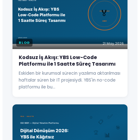
BLOG
21 May 2026
Kodsuz İş Akışı: YBS Low-Code
Platformu ile 1 Saatte Süreç Tasarımı
Eskiden bir kurumsal sürecin yazılıma aktarılması
haftalar süren bir IT projesiydi. YBS'in no-code
platformu ile bu…