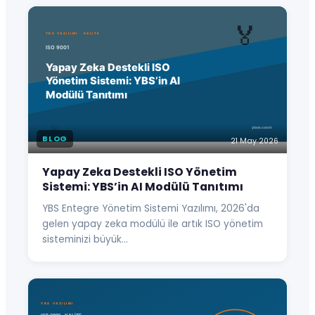
BLOG
21 May 2026
Yapay Zeka Destekli ISO Yönetim
Sistemi: YBS’in AI Modülü Tanıtımı
YBS Entegre Yönetim Sistemi Yazılımı, 2026'da
gelen yapay zeka modülü ile artık ISO yönetim
sisteminizi büyük…