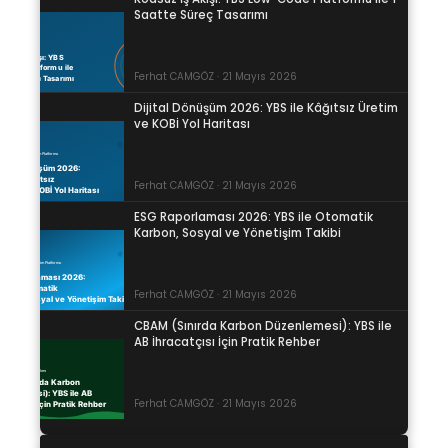
Saatte Süreç Tasarımı
Ferhat CAMGÖZ · 21 Mayıs 2026
Dijital Dönüşüm 2026: YBS ile Kâğıtsız Üretim
ve KOBİ Yol Haritası
Ferhat CAMGÖZ · 21 Mayıs 2026
ESG Raporlaması 2026: YBS ile Otomatik
Karbon, Sosyal ve Yönetişim Takibi
Ferhat CAMGÖZ · 21 Mayıs 2026
CBAM (Sınırda Karbon Düzenlemesi): YBS ile
AB İhracatçısı İçin Pratik Rehber
Ferhat CAMGÖZ · 21 Mayıs 2026