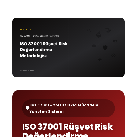
ISO 37001 • Yolsuzlukla Mücadele
🛡️
Yönetim Sistemi
ISO 37001 Rüşvet Risk
Değerlendirme