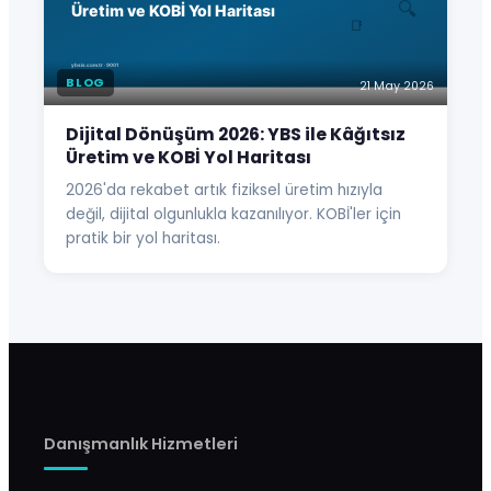
BLOG
21 May 2026
Dijital Dönüşüm 2026: YBS ile Kâğıtsız
Üretim ve KOBİ Yol Haritası
2026'da rekabet artık fiziksel üretim hızıyla
değil, dijital olgunlukla kazanılıyor. KOBİ'ler için
pratik bir yol haritası.
Danışmanlık Hizmetleri