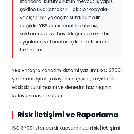
standardı kurumunuzun mevcut iş yapış
şekline uyarlamaktır. Tek tip ‘kopyala-
yapıştır’ bir yaklaşım sürdürülebilir
değildir. YBS danışmanlık ekibimiz,
sektörünüze ve büyüklüğünüze özel bir
uygulama yol haritası çıkararak süreci
hızlandırır.
YBS Entegre Yönetim Sistemi yazılımı, ISO 37001
şartlarını dijital iş akışlarına çevirir; kayıtların
eksiksiz tutulmasını ve denetim hazırlığının
kolaylaşmasını sağlar.
Risk İletişimi ve Raporlama
ISO 37001 standardı kapsamında
risk İletişimi