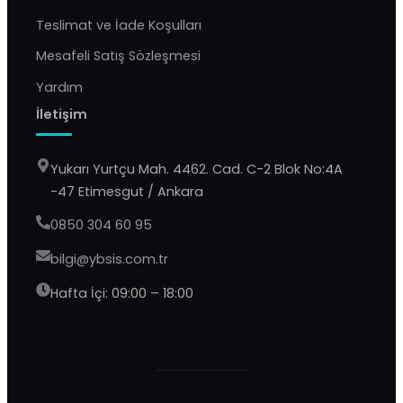
Teslimat ve İade Koşulları
Mesafeli Satış Sözleşmesi
Yardım
İletişim
Yukarı Yurtçu Mah. 4462. Cad. C-2 Blok No:4A
-47 Etimesgut / Ankara
0850 304 60 95
bilgi@ybsis.com.tr
Hafta İçi: 09:00 – 18:00