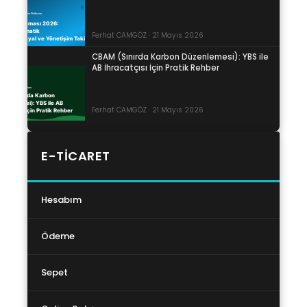
Ferhat CAMGÖZ · 21 Mayıs 2026
CBAM (Sınırda Karbon Düzenlemesi): YBS ile
AB İhracatçısı İçin Pratik Rehber
Ferhat CAMGÖZ · 21 Mayıs 2026
E-TICARET
Hesabım
Ödeme
Sepet