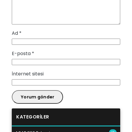
Ad
*
E-posta
*
İnternet sitesi
KATEGORILER