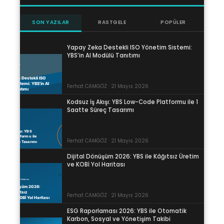
SON YAZILAR
RASTGELE
POPÜLER
Yapay Zeka Destekli ISO Yönetim Sistemi:
YBS’in AI Modülü Tanıtımı
Ferhat CAMGÖZ · 21 Mayıs 2026
Kodsuz İş Akışı: YBS Low-Code Platformu ile 1
Saatte Süreç Tasarımı
Ferhat CAMGÖZ · 21 Mayıs 2026
Dijital Dönüşüm 2026: YBS ile Kâğıtsız Üretim
ve KOBİ Yol Haritası
Ferhat CAMGÖZ · 21 Mayıs 2026
ESG Raporlaması 2026: YBS ile Otomatik
Karbon, Sosyal ve Yönetişim Takibi