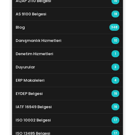
AQAP 2110 Belgesi
16
AS 9100 Belgesi
18
Blog
348
Danışmanlık Hizmetleri
10
Denetim Hizmetleri
1
Duyurular
3
ERP Makaleleri
4
EYDEP Belgesi
16
IATF 16949 Belgesi
16
ISO 10002 Belgesi
17
ISO 13485 Belgesi
17