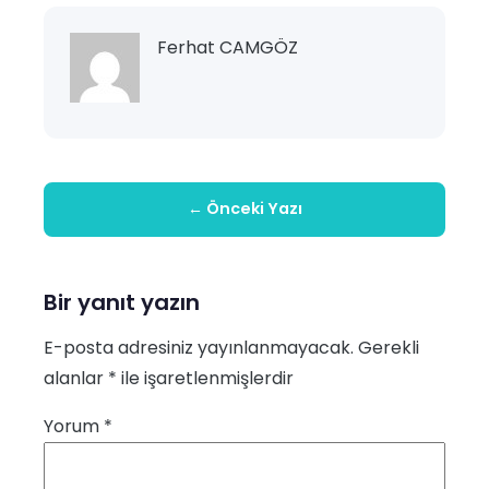
Ferhat CAMGÖZ
← Önceki Yazı
Bir yanıt yazın
E-posta adresiniz yayınlanmayacak.
Gerekli
alanlar
*
ile işaretlenmişlerdir
Yorum
*