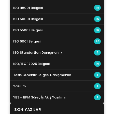
ISO 45001 Belgesi
18
ISO 50001 Belgesi
16
ISO 55001 Belgesi
16
ISO 9001 Belgesi
20
ISO Standartları Danışmanlık
7
ISO/IEC 17025 Belgesi
16
Tesis Güvenlik Belgesi Danışmanlık
1
Yazılım
1
YBS – BPM Süreç İş Akış Yazılımı
1
SON YAZILAR