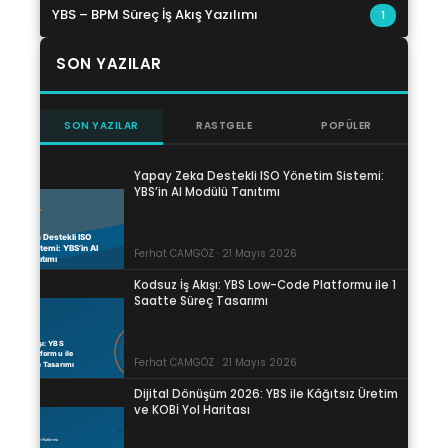
YBS – BPM Süreç İş Akış Yazılımı
1
SON YAZILAR
SON YAZILAR
RASTGELE
POPÜLER
Yapay Zeka Destekli ISO Yönetim Sistemi:
YBS’in AI Modülü Tanıtımı
Ferhat CAMGÖZ · 21 Mayıs 2026
Kodsuz İş Akışı: YBS Low-Code Platformu ile 1
Saatte Süreç Tasarımı
Ferhat CAMGÖZ · 21 Mayıs 2026
Dijital Dönüşüm 2026: YBS ile Kâğıtsız Üretim
ve KOBİ Yol Haritası