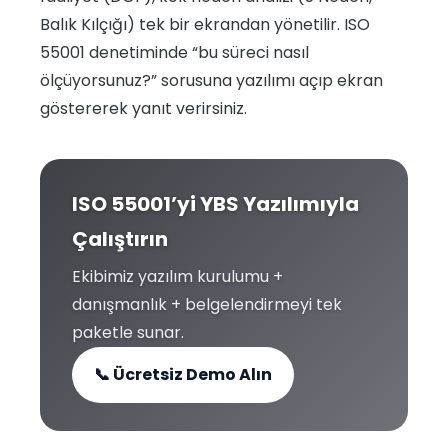
Balık Kılçığı) tek bir ekrandan yönetilir. ISO
55001 denetiminde “bu süreci nasıl
ölçüyorsunuz?” sorusuna yazılımı açıp ekran
göstererek yanıt verirsiniz.
ISO 55001’yi YBS Yazılımıyla
Çalıştırın
Ekibimiz yazılım kurulumu +
danışmanlık + belgelendirmeyi tek
paketle sunar.
📞 Ücretsiz Demo Alın