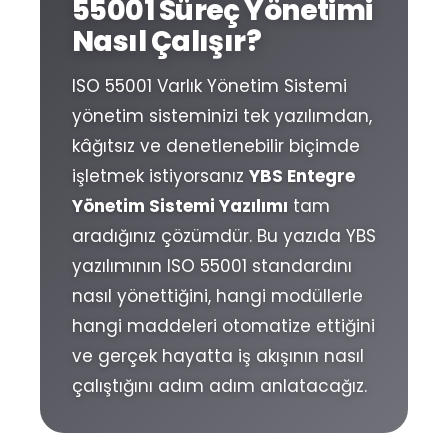
55001 Süreç Yönetimi
Nasıl Çalışır?
ISO 55001 Varlık Yönetim Sistemi
yönetim sisteminizi tek yazılımdan,
kâğıtsız ve denetlenebilir biçimde
işletmek istiyorsanız
YBS Entegre
Yönetim Sistemi Yazılımı
tam
aradığınız çözümdür. Bu yazıda YBS
yazılımının ISO 55001 standardını
nasıl yönettiğini, hangi modüllerle
hangi maddeleri otomatize ettiğini
ve gerçek hayatta iş akışının nasıl
çalıştığını adım adım anlatacağız.