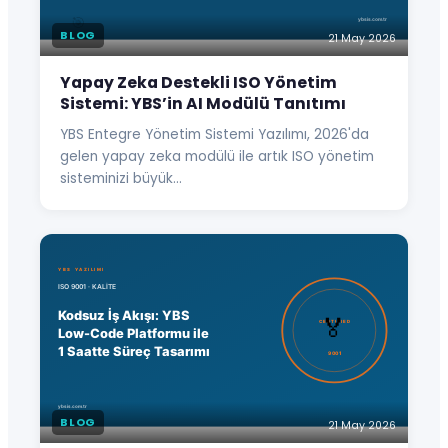
BLOG
21 May 2026
Yapay Zeka Destekli ISO Yönetim
Sistemi: YBS’in AI Modülü Tanıtımı
YBS Entegre Yönetim Sistemi Yazılımı, 2026'da
gelen yapay zeka modülü ile artık ISO yönetim
sisteminizi büyük…
BLOG
21 May 2026