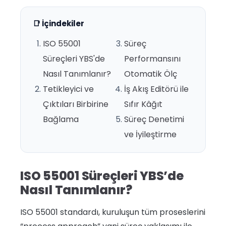
📑 İçindekiler
ISO 55001
Süreç
Süreçleri YBS'de
Performansını
Nasıl Tanımlanır?
Otomatik Ölç
Tetikleyici ve
İş Akış Editörü ile
Çıktıları Birbirine
Sıfır Kâğıt
Bağlama
Süreç Denetimi
ve İyileştirme
ISO 55001 Süreçleri YBS’de
Nasıl Tanımlanır?
ISO 55001 standardı, kuruluşun tüm proseslerini