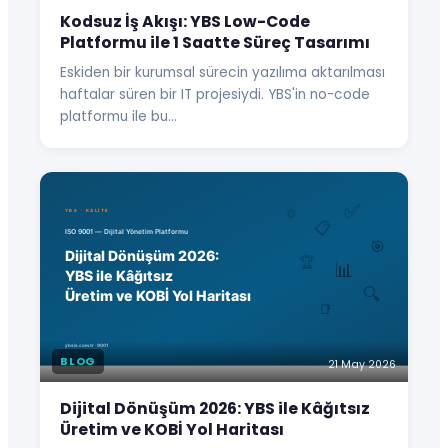
Kodsuz İş Akışı: YBS Low-Code
Platformu ile 1 Saatte Süreç Tasarımı
Eskiden bir kurumsal sürecin yazılıma aktarılması
haftalar süren bir IT projesiydi. YBS'in no-code
platformu ile bu…
BLOG
21 May 2026
Dijital Dönüşüm 2026: YBS ile Kâğıtsız
Üretim ve KOBİ Yol Haritası