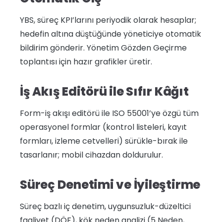
YBS, süreç KPI’larını periyodik olarak hesaplar;
hedefin altına düştüğünde yöneticiye otomatik
bildirim gönderir. Yönetim Gözden Geçirme
toplantısı için hazır grafikler üretir.
İş Akış Editörü ile Sıfır Kâğıt
Form-iş akışı editörü ile ISO 55001’ye özgü tüm
operasyonel formlar (kontrol listeleri, kayıt
formları, izleme cetvelleri) sürükle-bırak ile
tasarlanır; mobil cihazdan doldurulur.
Süreç Denetimi ve İyileştirme
Süreç bazlı iç denetim, uygunsuzluk-düzeltici
faaliyet (DÖF), kök neden analizi (5 Neden,