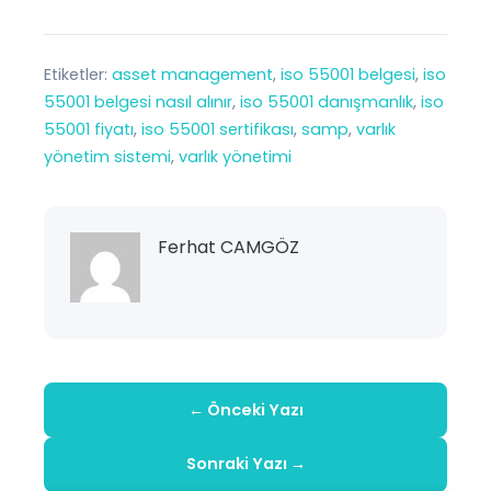
Etiketler:
asset management
, 
iso 55001 belgesi
, 
iso
55001 belgesi nasıl alınır
, 
iso 55001 danışmanlık
, 
iso
55001 fiyatı
, 
iso 55001 sertifikası
, 
samp
, 
varlık
yönetim sistemi
, 
varlık yönetimi
Ferhat CAMGÖZ
← Önceki Yazı
Sonraki Yazı →