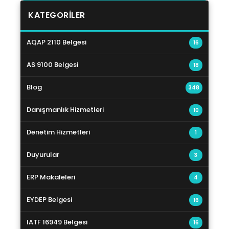
KATEGORILER
AQAP 2110 Belgesi
16
AS 9100 Belgesi
18
Blog
348
Danışmanlık Hizmetleri
10
Denetim Hizmetleri
1
Duyurular
3
ERP Makaleleri
4
EYDEP Belgesi
16
IATF 16949 Belgesi
16