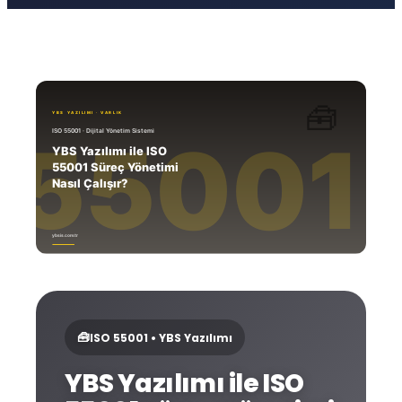
🧰
ISO 55001 • YBS Yazılımı
YBS Yazılımı ile ISO