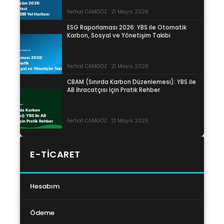
Ferhat CAMGÖZ · 21 Mayıs 2026
ESG Raporlaması 2026: YBS ile Otomatik
Karbon, Sosyal ve Yönetişim Takibi
Ferhat CAMGÖZ · 21 Mayıs 2026
CBAM (Sınırda Karbon Düzenlemesi): YBS ile
AB İhracatçısı İçin Pratik Rehber
Ferhat CAMGÖZ · 21 Mayıs 2026
E-TICARET
Hesabım
Ödeme