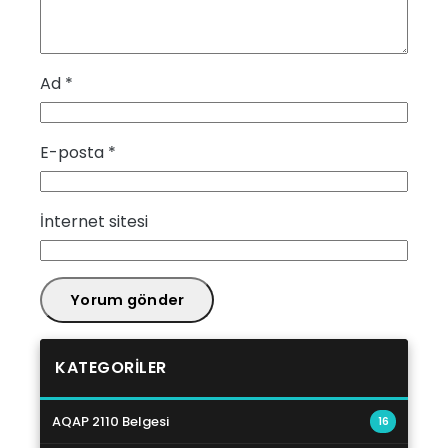
Ad
*
E-posta
*
İnternet sitesi
KATEGORILER
AQAP 2110 Belgesi
16