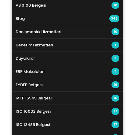
AS 9100 Belgesi
18
Blog
348
Danışmanlık Hizmetleri
10
Denetim Hizmetleri
1
Duyurular
3
ERP Makaleleri
4
EYDEP Belgesi
16
IATF 16949 Belgesi
16
ISO 10002 Belgesi
17
ISO 13485 Belgesi
17