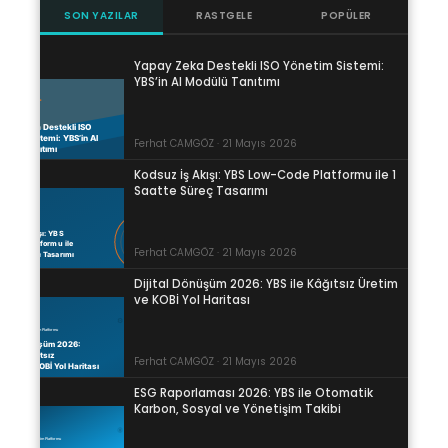
SON YAZILAR
RASTGELE
POPÜLER
Yapay Zeka Destekli ISO Yönetim Sistemi:
YBS’in AI Modülü Tanıtımı
Ferhat CAMGÖZ · 21 Mayıs 2026
Kodsuz İş Akışı: YBS Low-Code Platformu ile 1
Saatte Süreç Tasarımı
Ferhat CAMGÖZ · 21 Mayıs 2026
Dijital Dönüşüm 2026: YBS ile Kâğıtsız Üretim
ve KOBİ Yol Haritası
Ferhat CAMGÖZ · 21 Mayıs 2026
ESG Raporlaması 2026: YBS ile Otomatik
Karbon, Sosyal ve Yönetişim Takibi