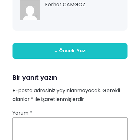
Ferhat CAMGÖZ
← Önceki Yazı
Bir yanıt yazın
E-posta adresiniz yayınlanmayacak.
Gerekli
alanlar
*
ile işaretlenmişlerdir
Yorum
*