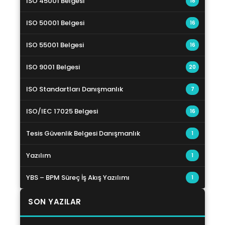
ISO 45001 Belgesi
18
ISO 50001 Belgesi
16
ISO 55001 Belgesi
16
ISO 9001 Belgesi
20
ISO Standartları Danışmanlık
7
ISO/IEC 17025 Belgesi
16
Tesis Güvenlik Belgesi Danışmanlık
1
Yazılım
1
YBS – BPM Süreç İş Akış Yazılımı
1
SON YAZILAR