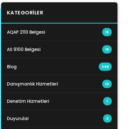
KATEGORILER
AQAP 2110 Belgesi
16
AS 9100 Belgesi
18
Blog
348
Danışmanlık Hizmetleri
10
Denetim Hizmetleri
1
Duyurular
3