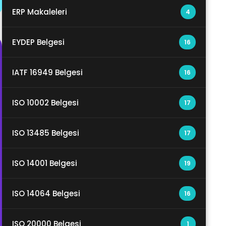
ERP Makaleleri
4
EYDEP Belgesi
16
IATF 16949 Belgesi
16
ISO 10002 Belgesi
17
ISO 13485 Belgesi
17
ISO 14001 Belgesi
19
ISO 14064 Belgesi
16
ISO 20000 Belgesi
1