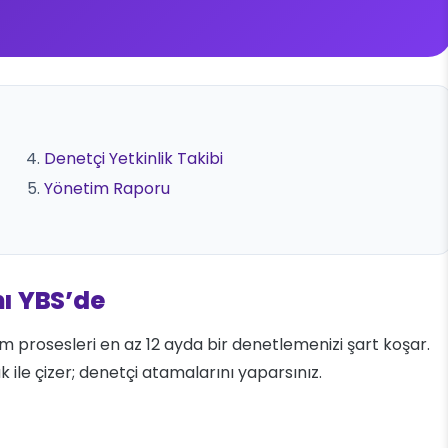
Denetçi Yetkinlik Takibi
Yönetim Raporu
mı YBS’de
üm prosesleri en az 12 ayda bir denetlemenizi şart koşar.
 ile çizer; denetçi atamalarını yaparsınız.