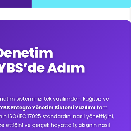
 Denetim
YBS’de Adım
etim sisteminizi tek yazılımdan, kâğıtsız ve
YBS Entegre Yönetim Sistemi Yazılımı
tam
ın ISO/IEC 17025 standardını nasıl yönettiğini,
ettiğini ve gerçek hayatta iş akışının nasıl