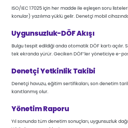
ISO/IEC 17025 için her madde ile eşleşen soru listeleri
konular) yazılıma yüklü gelir. Denetçi mobil cihazında
Uygunsuzluk-DÖF Akışı
Bulgu tespit edildiği anda otomatik DÖF kartı açılır. S
tek ekranda yürür. Geciken DÖF’ler yöneticiye e-post
Denetçi Yetkinlik Takibi
Denetçi havuzu, eğitim sertifikaları, son denetim tarih
kanıtlanmış olur.
Yönetim Raporu
Yıl sonunda tüm denetim sonuçları, uygunsuzluk dağı