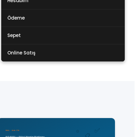
Hesabım
Ödeme
Sepet
Online Satış