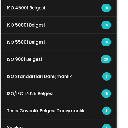
ISO 45001 Belgesi
18
ISO 50001 Belgesi
16
ISO 55001 Belgesi
16
ISO 9001 Belgesi
20
ISO Standartları Danışmanlık
7
ISO/IEC 17025 Belgesi
16
Tesis Güvenlik Belgesi Danışmanlık
1
Yazılım
1