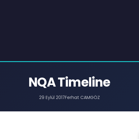
NQA Timeline
Ferhat CAMGÖZ
29 Eylül 2017