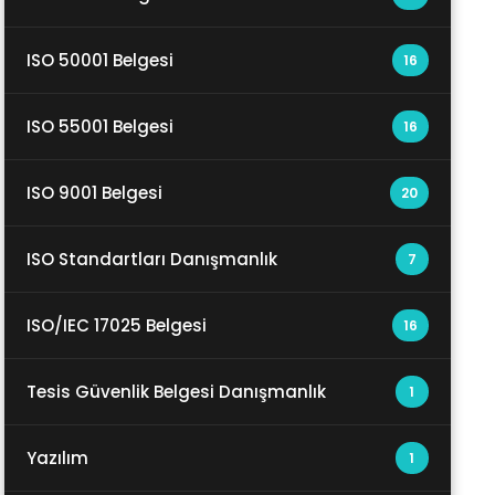
ISO 50001 Belgesi
16
ISO 55001 Belgesi
16
ISO 9001 Belgesi
20
ISO Standartları Danışmanlık
7
ISO/IEC 17025 Belgesi
16
Tesis Güvenlik Belgesi Danışmanlık
1
Yazılım
1