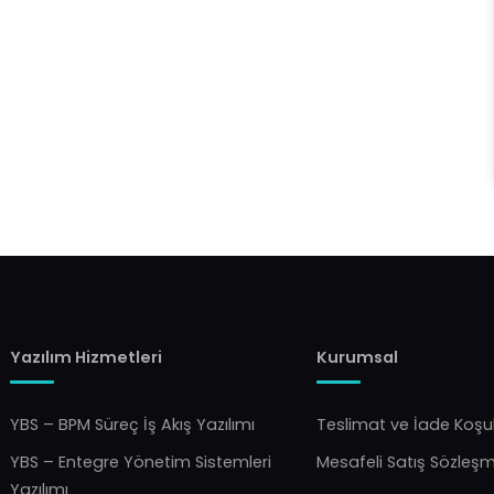
Yazılım Hizmetleri
Kurumsal
YBS – BPM Süreç İş Akış Yazılımı
Teslimat ve İade Koşul
YBS – Entegre Yönetim Sistemleri
Mesafeli Satış Sözleş
Yazılımı