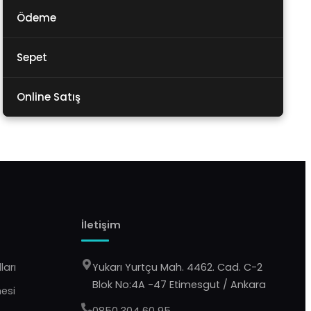
Ödeme
Sepet
Online Satış
İletişim
ları
Yukarı Yurtçu Mah. 4462. Cad. C-2
Blok No:4A -47 Etimesgut / Ankara
mesi
0850 304 60 95