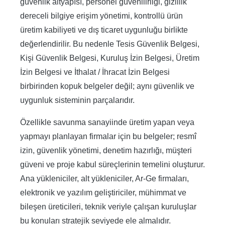
güvenlik altyapısı, personel güvenilirliği, gizlilik
dereceli bilgiye erişim yönetimi, kontrollü ürün
üretim kabiliyeti ve dış ticaret uygunluğu birlikte
değerlendirilir. Bu nedenle Tesis Güvenlik Belgesi,
Kişi Güvenlik Belgesi, Kuruluş İzin Belgesi, Üretim
İzin Belgesi ve İthalat / İhracat İzin Belgesi
birbirinden kopuk belgeler değil; aynı güvenlik ve
uygunluk sisteminin parçalarıdır.
Özellikle savunma sanayiinde üretim yapan veya
yapmayı planlayan firmalar için bu belgeler; resmî
izin, güvenlik yönetimi, denetim hazırlığı, müşteri
güveni ve proje kabul süreçlerinin temelini oluşturur.
Ana yükleniciler, alt yükleniciler, Ar-Ge firmaları,
elektronik ve yazılım geliştiriciler, mühimmat ve
bileşen üreticileri, teknik veriyle çalışan kuruluşlar
bu konuları stratejik seviyede ele almalıdır.