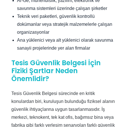
Ar-Ge, mühendislik, yazılım, elektronik ve
savunma sistemleri üzerinde çalışan şirketler
Teknik veri paketleri, güvenlik kontrollü
dokümanlar veya stratejik malzemelerle çalışan
organizasyonlar
Ana yüklenici veya alt yüklenici olarak savunma
sanayii projelerinde yer alan firmalar
Tesis Güvenlik Belgesi İçin
Fiziki Şartlar Neden
Önemlidir?
Tesis Güvenlik Belgesi sürecinde en kritik
konulardan biri, kuruluşun bulunduğu fiziksel alanın
güvenlik ihtiyaçlarına uygun tasarlanmasıdır. İş
merkezi, teknokent, tek kat ofis, bağımsız bina veya
fabrika gibi farklı yerleşim senaryoları farklı güvenlik