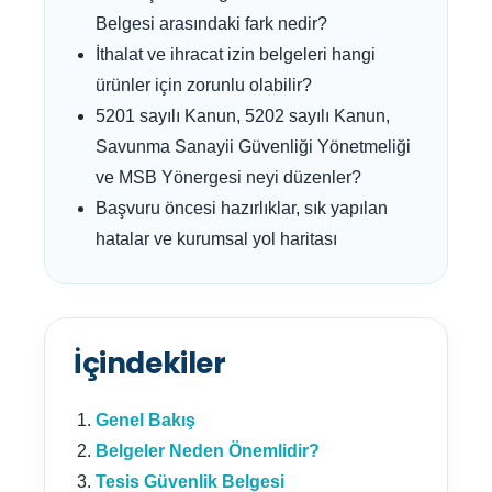
Belgesi arasındaki fark nedir?
İthalat ve ihracat izin belgeleri hangi
ürünler için zorunlu olabilir?
5201 sayılı Kanun, 5202 sayılı Kanun,
Savunma Sanayii Güvenliği Yönetmeliği
ve MSB Yönergesi neyi düzenler?
Başvuru öncesi hazırlıklar, sık yapılan
hatalar ve kurumsal yol haritası
İçindekiler
Genel Bakış
Belgeler Neden Önemlidir?
Tesis Güvenlik Belgesi