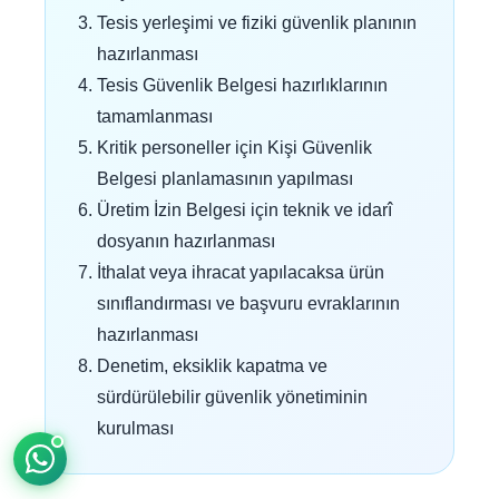
Tesis yerleşimi ve fiziki güvenlik planının
hazırlanması
Tesis Güvenlik Belgesi hazırlıklarının
tamamlanması
Kritik personeller için Kişi Güvenlik
Belgesi planlamasının yapılması
Üretim İzin Belgesi için teknik ve idarî
YBS Destek
dosyanın hazırlanması
Genellikle birkaç dakika içinde yanıtlıyoruz
İthalat veya ihracat yapılacaksa ürün
sınıflandırması ve başvuru evraklarının
hazırlanması
Denetim, eksiklik kapatma ve
sürdürülebilir güvenlik yönetiminin
kurulması