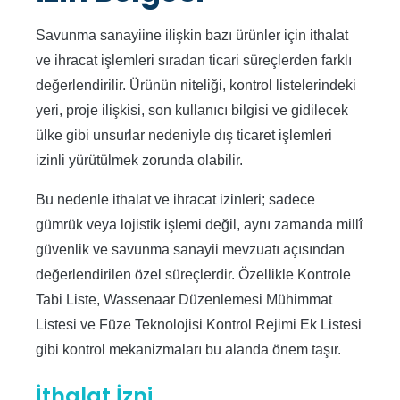
Savunma sanayiine ilişkin bazı ürünler için ithalat
ve ihracat işlemleri sıradan ticari süreçlerden farklı
değerlendirilir. Ürünün niteliği, kontrol listelerindeki
yeri, proje ilişkisi, son kullanıcı bilgisi ve gidilecek
ülke gibi unsurlar nedeniyle dış ticaret işlemleri
izinli yürütülmek zorunda olabilir.
Bu nedenle ithalat ve ihracat izinleri; sadece
gümrük veya lojistik işlemi değil, aynı zamanda millî
güvenlik ve savunma sanayii mevzuatı açısından
değerlendirilen özel süreçlerdir. Özellikle Kontrole
Tabi Liste, Wassenaar Düzenlemesi Mühimmat
Listesi ve Füze Teknolojisi Kontrol Rejimi Ek Listesi
gibi kontrol mekanizmaları bu alanda önem taşır.
İthalat İzni