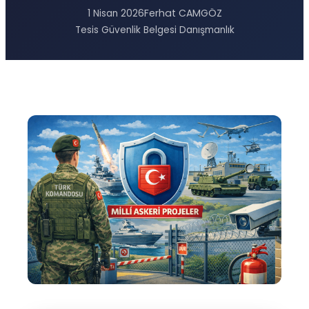
Ferhat CAMGÖZ
1 Nisan 2026
Tesis Güvenlik Belgesi Danışmanlık