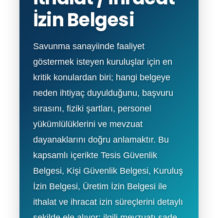
İzin Belgesi
Savunma sanayiinde faaliyet
göstermek isteyen kuruluşlar için en
kritik konulardan biri; hangi belgeye
neden ihtiyaç duyulduğunu, başvuru
sırasını, fiziki şartları, personel
yükümlülüklerini ve mevzuat
dayanaklarını doğru anlamaktır. Bu
kapsamlı içerikte Tesis Güvenlik
Belgesi, Kişi Güvenlik Belgesi, Kuruluş
İzin Belgesi, Üretim İzin Belgesi ile
ithalat ve ihracat izin süreçlerini detaylı
şekilde ele alıyor; ilgili mevzuatı sade