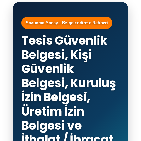
Savunma Sanayii Belgelendirme Rehberi
Tesis Güvenlik
Belgesi, Kişi
Güvenlik
Belgesi, Kuruluş
İzin Belgesi,
Üretim İzin
Belgesi ve
İthalat / İhracat