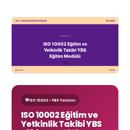
💬
ISO 10002 • YBS Yazılımı
ISO 10002 Eğitim ve
Yetkinlik Takibi YBS