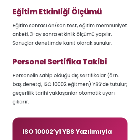
Eğitim Etkinliği Ölçümü
Eğitim sonrası ön/son test, eğitim memnuniyet
anketi, 3-ay sonra etkinlik ölçümü yapılır.
Sonuçlar denetimde kanıt olarak sunulur.
Personel Sertifika Takibi
Personelin sahip olduğu dış sertifikalar (örn.
baş denetçi, ISO 10002 eğitmen) YBS’de tutulur;
geçerlilik tarihi yaklaşanlar otomatik uyarı
çıkarır.
ISO 10002’yi YBS Yazılımıyla