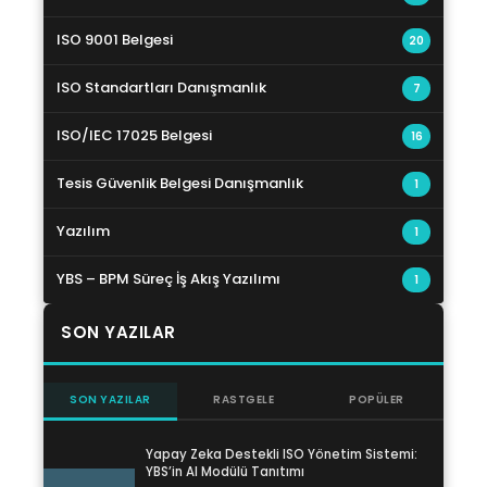
ISO 9001 Belgesi
20
ISO Standartları Danışmanlık
7
ISO/IEC 17025 Belgesi
16
Tesis Güvenlik Belgesi Danışmanlık
1
Yazılım
1
YBS – BPM Süreç İş Akış Yazılımı
1
SON YAZILAR
SON YAZILAR
RASTGELE
POPÜLER
Yapay Zeka Destekli ISO Yönetim Sistemi:
YBS’in AI Modülü Tanıtımı