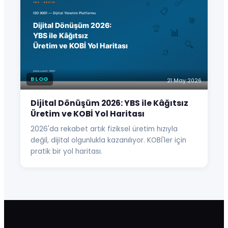
BLOG
21 May 2026
Dijital Dönüşüm 2026: YBS ile Kâğıtsız
Üretim ve KOBİ Yol Haritası
2026'da rekabet artık fiziksel üretim hızıyla
değil, dijital olgunlukla kazanılıyor. KOBİ'ler için
pratik bir yol haritası.