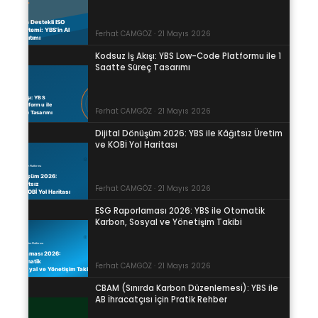
Ferhat CAMGÖZ · 21 Mayıs 2026
Kodsuz İş Akışı: YBS Low-Code Platformu ile 1
Saatte Süreç Tasarımı
Ferhat CAMGÖZ · 21 Mayıs 2026
Dijital Dönüşüm 2026: YBS ile Kâğıtsız Üretim
ve KOBİ Yol Haritası
Ferhat CAMGÖZ · 21 Mayıs 2026
ESG Raporlaması 2026: YBS ile Otomatik
Karbon, Sosyal ve Yönetişim Takibi
Ferhat CAMGÖZ · 21 Mayıs 2026
CBAM (Sınırda Karbon Düzenlemesi): YBS ile
AB İhracatçısı İçin Pratik Rehber