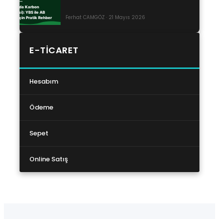
Ferhat CAMGÖZ · 21 Mayıs 2026
E-TICARET
Hesabım
Ödeme
Sepet
Online Satış