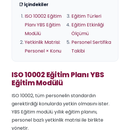
📑 İçindekiler
ISO 10002 Eğitim
Eğitim Türleri
Planı YBS Eğitim
Eğitim Etkinliği
Modülü
Ölçümü
Yetkinlik Matrisi:
Personel Sertifika
Personel × Konu
Takibi
ISO 10002 Eğitim Planı YBS
Eğitim Modülü
ISO 10002, tüm personelin standardın
gerektirdiği konularda yetkin olmasını ister.
YBS Eğitim modülü yıllık eğitim planını,
personel bazlı yetkinlik matrisi ile birlikte
yönetir.