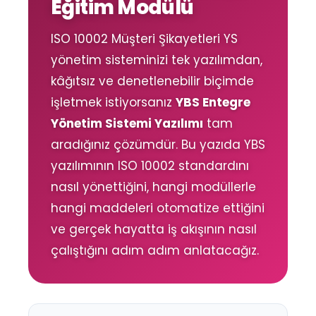
Eğitim Modülü
ISO 10002 Müşteri Şikayetleri YS
yönetim sisteminizi tek yazılımdan,
kâğıtsız ve denetlenebilir biçimde
işletmek istiyorsanız
YBS Entegre
Yönetim Sistemi Yazılımı
tam
aradığınız çözümdür. Bu yazıda YBS
yazılımının ISO 10002 standardını
nasıl yönettiğini, hangi modüllerle
hangi maddeleri otomatize ettiğini
ve gerçek hayatta iş akışının nasıl
çalıştığını adım adım anlatacağız.