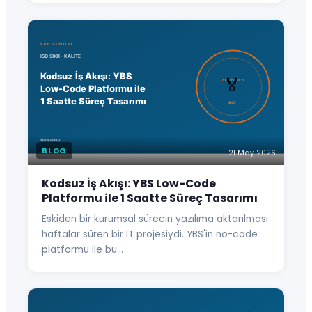
BLOG
21 May 2026
Kodsuz İş Akışı: YBS Low-Code
Platformu ile 1 Saatte Süreç Tasarımı
Eskiden bir kurumsal sürecin yazılıma aktarılması
haftalar süren bir IT projesiydi. YBS'in no-code
platformu ile bu…