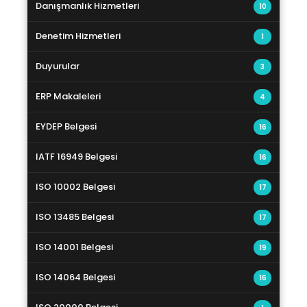
Danışmanlık Hizmetleri
10
Denetim Hizmetleri
1
Duyurular
3
ERP Makaleleri
4
EYDEP Belgesi
16
IATF 16949 Belgesi
16
ISO 10002 Belgesi
17
ISO 13485 Belgesi
17
ISO 14001 Belgesi
19
ISO 14064 Belgesi
16