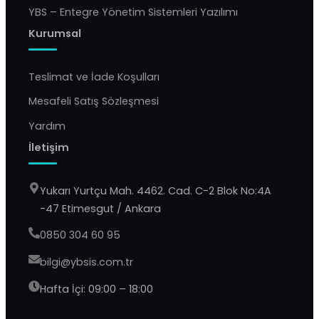
YBS – Entegre Yönetim Sistemleri Yazılımı
Kurumsal
Teslimat ve İade Koşulları
Mesafeli Satış Sözleşmesi
Yardım
İletişim
Yukarı Yurtçu Mah. 4462. Cad. C-2 Blok No:4A
-47 Etimesgut / Ankara
0850 304 60 95
bilgi@ybsis.com.tr
Hafta İçi: 09:00 – 18:00