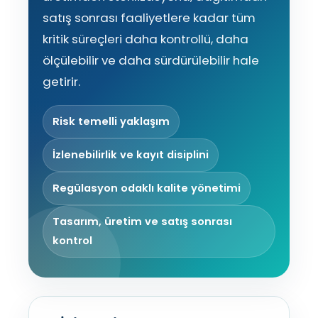
satış sonrası faaliyetlere kadar tüm
kritik süreçleri daha kontrollü, daha
ölçülebilir ve daha sürdürülebilir hale
getirir.
Risk temelli yaklaşım
İzlenebilirlik ve kayıt disiplini
Regülasyon odaklı kalite yönetimi
Tasarım, üretim ve satış sonrası
kontrol