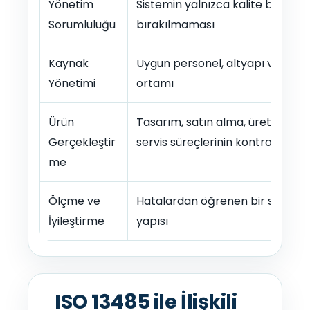
Yönetim
Sistemin yalnızca kalite birimine
Sorumluluğu
bırakılmaması
Kaynak
Uygun personel, altyapı ve çalı
Yönetimi
ortamı
Ürün
Tasarım, satın alma, üretim ve
Gerçekleştir
servis süreçlerinin kontrolü
me
Ölçme ve
Hatalardan öğrenen bir sistem
İyileştirme
yapısı
ISO 13485 ile İlişkili