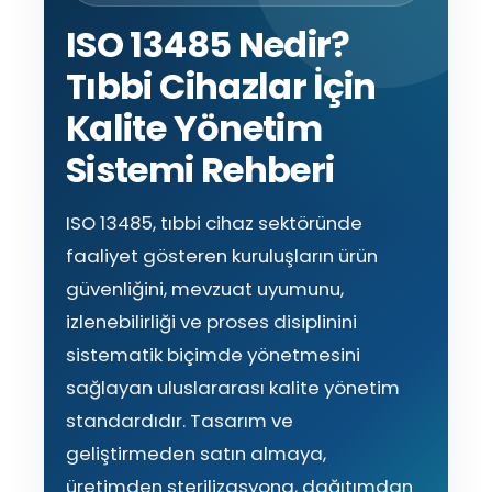
ISO 13485 Nedir?
Tıbbi Cihazlar İçin
Kalite Yönetim
Sistemi Rehberi
ISO 13485, tıbbi cihaz sektöründe
faaliyet gösteren kuruluşların ürün
güvenliğini, mevzuat uyumunu,
izlenebilirliği ve proses disiplinini
sistematik biçimde yönetmesini
sağlayan uluslararası kalite yönetim
standardıdır. Tasarım ve
geliştirmeden satın almaya,
üretimden sterilizasyona, dağıtımdan