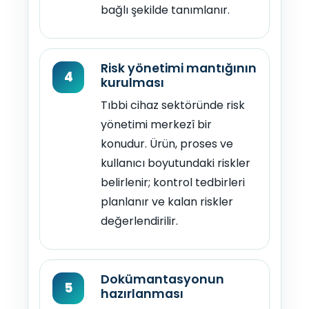
bağlı şekilde tanımlanır.
Risk yönetimi mantığının
4
kurulması
Tıbbi cihaz sektöründe risk
yönetimi merkezî bir
konudur. Ürün, proses ve
kullanıcı boyutundaki riskler
belirlenir; kontrol tedbirleri
planlanır ve kalan riskler
değerlendirilir.
Dokümantasyonun
5
hazırlanması