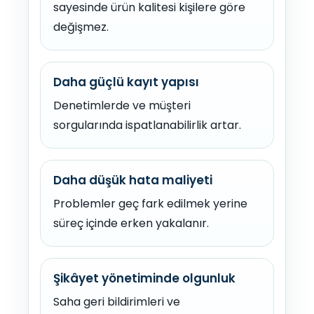
sayesinde ürün kalitesi kişilere göre
değişmez.
Daha güçlü kayıt yapısı
Denetimlerde ve müşteri
sorgularında ispatlanabilirlik artar.
Daha düşük hata maliyeti
Problemler geç fark edilmek yerine
süreç içinde erken yakalanır.
Şikâyet yönetiminde olgunluk
Saha geri bildirimleri ve