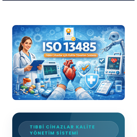
TIBBI CIHAZLAR KALITE
YÖNETIM SISTEMI