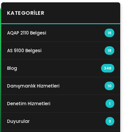
KATEGORILER
AQAP 2110 Belgesi
16
AS 9100 Belgesi
18
Blog
348
Danışmanlık Hizmetleri
10
Denetim Hizmetleri
1
Duyurular
3