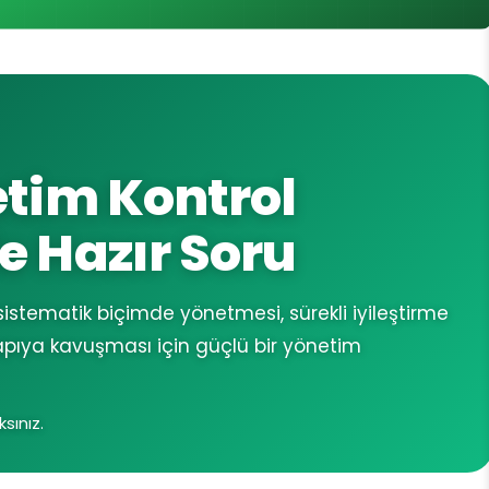
etim Kontrol
e Hazır Soru
 sistematik biçimde yönetmesi, sürekli iyileştirme
apıya kavuşması için güçlü bir yönetim
sınız.