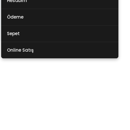
Hesabım
Ödeme
Sepet
Online Satış