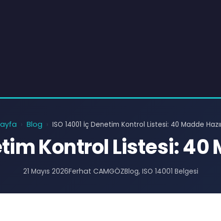
ayfa
Blog
›
›
ISO 14001 İç Denetim Kontrol Listesi: 40 Madde Hazı
etim Kontrol Listesi: 40
Ferhat CAMGÖZ
21 Mayıs 2026
Blog
, 
ISO 14001 Belgesi