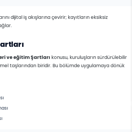
ı dijital iş akışlarına çevirir; kayıtların eksiksiz
ağlar.
artları
eri ve eğitim Şartları
konusu, kuruluşların sürdürülebilir
emel taşlarından biridir. Bu bölümde uygulamaya dönük
sı
ması
sı