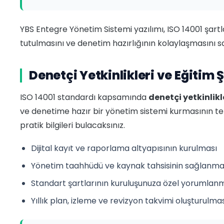
YBS Entegre Yönetim Sistemi yazılımı, ISO 14001 şartların
tutulmasını ve denetim hazırlığının kolaylaşmasını s
Denetçi Yetkinlikleri ve Eğitim Ş
ISO 14001 standardı kapsamında
denetçi yetkinlikl
ve denetime hazır bir yönetim sistemi kurmasının t
pratik bilgileri bulacaksınız.
Dijital kayıt ve raporlama altyapısının kurulması
Yönetim taahhüdü ve kaynak tahsisinin sağlanma
Standart şartlarının kuruluşunuza özel yorumlan
Yıllık plan, izleme ve revizyon takvimi oluşturulma