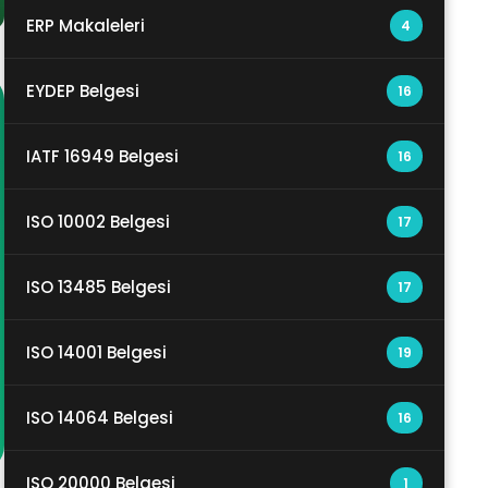
ERP Makaleleri
4
EYDEP Belgesi
16
IATF 16949 Belgesi
16
ISO 10002 Belgesi
17
ISO 13485 Belgesi
17
ISO 14001 Belgesi
19
ISO 14064 Belgesi
16
ISO 20000 Belgesi
1