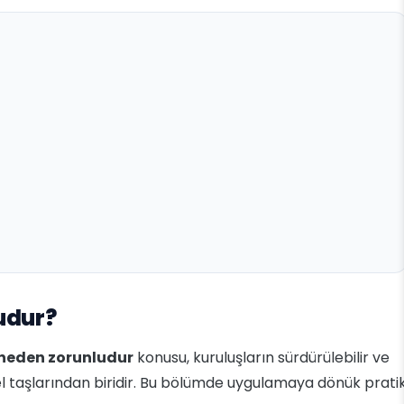
udur?
 neden zorunludur
konusu, kuruluşların sürdürülebilir ve
l taşlarından biridir. Bu bölümde uygulamaya dönük prati