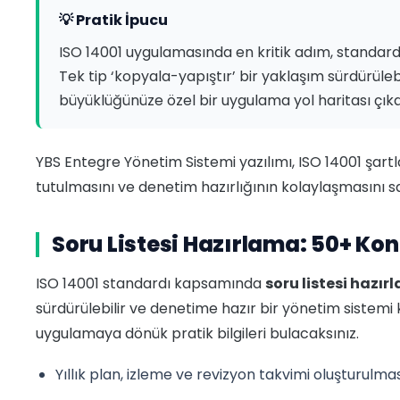
💡 Pratik İpucu
ISO 14001 uygulamasında en kritik adım, standar
Tek tip ‘kopyala-yapıştır’ bir yaklaşım sürdürüleb
büyüklüğünüze özel bir uygulama yol haritası çıkar
YBS Entegre Yönetim Sistemi yazılımı, ISO 14001 şartların
tutulmasını ve denetim hazırlığının kolaylaşmasını s
Soru Listesi Hazırlama: 50+ Ko
ISO 14001 standardı kapsamında
soru listesi hazı
sürdürülebilir ve denetime hazır bir yönetim sistemi
uygulamaya dönük pratik bilgileri bulacaksınız.
Yıllık plan, izleme ve revizyon takvimi oluşturulma