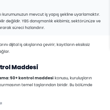
dı kurumunuzun mevcut iş yapış şekline uyarlamaktır.
ilir değildir. YBS danışmanlık ekibimiz, sektörünüze ve
arak süreci hızlandırır.
ı dijital iş akışlarına çevirir; kayıtların eksiksiz
ağlar.
ntrol Maddesi
rlama: 50+ kontrol maddesi
konusu, kuruluşların
 kurmasının temel taşlarından biridir. Bu bölümde
sı