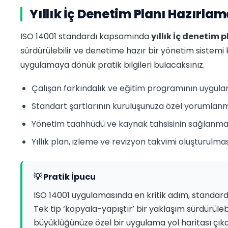
Yıllık İç Denetim Planı Hazırla
ISO 14001 standardı kapsamında
yıllık İç denetim 
sürdürülebilir ve denetime hazır bir yönetim sistemi
uygulamaya dönük pratik bilgileri bulacaksınız.
Çalışan farkındalık ve eğitim programının uygul
Standart şartlarının kuruluşunuza özel yorumlan
Yönetim taahhüdü ve kaynak tahsisinin sağlanma
Yıllık plan, izleme ve revizyon takvimi oluşturulma
💡 Pratik İpucu
ISO 14001 uygulamasında en kritik adım, standar
Tek tip ‘kopyala-yapıştır’ bir yaklaşım sürdürüleb
büyüklüğünüze özel bir uygulama yol haritası çıkar