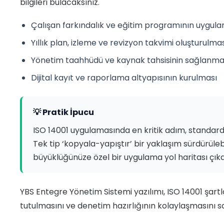
bilgileri bulacaksınız.
Çalışan farkındalık ve eğitim programının uygul
Yıllık plan, izleme ve revizyon takvimi oluşturulma
Yönetim taahhüdü ve kaynak tahsisinin sağlanma
Dijital kayıt ve raporlama altyapısının kurulması
💡 Pratik İpucu
ISO 14001 uygulamasında en kritik adım, standar
Tek tip ‘kopyala-yapıştır’ bir yaklaşım sürdürüleb
büyüklüğünüze özel bir uygulama yol haritası çıkar
YBS Entegre Yönetim Sistemi yazılımı, ISO 14001 şartların
tutulmasını ve denetim hazırlığının kolaylaşmasını s