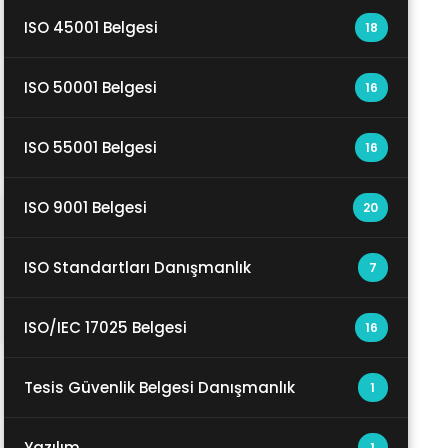
ISO 45001 Belgesi
18
ISO 50001 Belgesi
16
ISO 55001 Belgesi
16
ISO 9001 Belgesi
20
ISO Standartları Danışmanlık
7
ISO/IEC 17025 Belgesi
16
Tesis Güvenlik Belgesi Danışmanlık
1
Yazılım
1