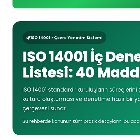
🌿
ISO 14001 • Çevre Yönetim Sistemi
ISO 14001 İç Den
Listesi: 40 Madd
ISO 14001 standardı; kuruluşların süreçlerini
kültürü oluşturması ve denetime hazır bir y
çerçevesi sunar.
Bu rehberde konunun tüm pratik detaylarını bulacak