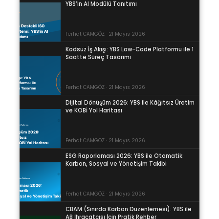
YBS’in AI Modülü Tanıtımı
Ferhat CAMGÖZ · 21 Mayıs 2026
Kodsuz İş Akışı: YBS Low-Code Platformu ile 1
Saatte Süreç Tasarımı
Ferhat CAMGÖZ · 21 Mayıs 2026
Dijital Dönüşüm 2026: YBS ile Kâğıtsız Üretim
ve KOBİ Yol Haritası
Ferhat CAMGÖZ · 21 Mayıs 2026
ESG Raporlaması 2026: YBS ile Otomatik
Karbon, Sosyal ve Yönetişim Takibi
Ferhat CAMGÖZ · 21 Mayıs 2026
CBAM (Sınırda Karbon Düzenlemesi): YBS ile
AB İhracatçısı İçin Pratik Rehber