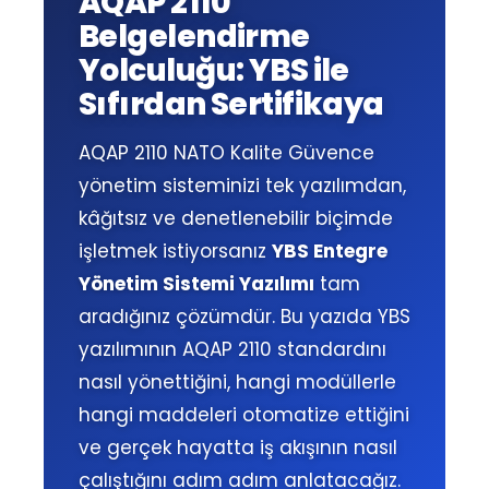
AQAP 2110
Belgelendirme
Yolculuğu: YBS ile
Sıfırdan Sertifikaya
AQAP 2110 NATO Kalite Güvence
yönetim sisteminizi tek yazılımdan,
kâğıtsız ve denetlenebilir biçimde
işletmek istiyorsanız
YBS Entegre
Yönetim Sistemi Yazılımı
tam
aradığınız çözümdür. Bu yazıda YBS
yazılımının AQAP 2110 standardını
nasıl yönettiğini, hangi modüllerle
hangi maddeleri otomatize ettiğini
ve gerçek hayatta iş akışının nasıl
çalıştığını adım adım anlatacağız.