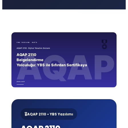
🎖️
AQAP 2110 • YBS Yazılımı