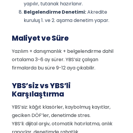
yapılır, tutanak hazırlanır.
Belgelendirme Denetimi:
Akredite
kuruluş 1. ve 2. aşama denetim yapar.
Maliyet ve Süre
Yazılım + danışmanlık + belgelendirme dahil
ortalama 3-6 ay sürer. YBS’siz çalışan
firmalarda bu süre 9-12 aya çıkabilir.
YBS’siz vs YBS’li
Karşılaştırma
YBS’siz: kâğıt klasörler, kaybolmuş kayıtlar,
geciken DÖF’ler, denetimde stres.
YBS’li: dijital arşiv, otomatik hatırlatma, anlık
raporlar, denetimde rahatlık.