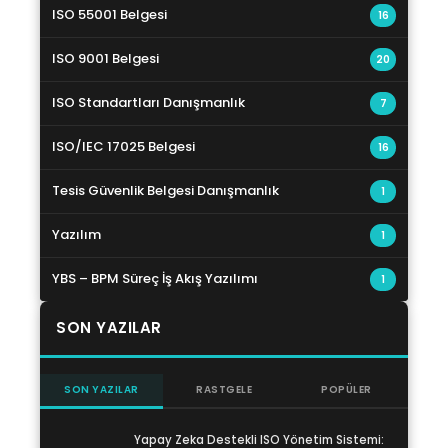
ISO 55001 Belgesi
16
ISO 9001 Belgesi
20
ISO Standartları Danışmanlık
7
ISO/IEC 17025 Belgesi
16
Tesis Güvenlik Belgesi Danışmanlık
1
Yazılım
1
YBS – BPM Süreç İş Akış Yazılımı
1
SON YAZILAR
SON YAZILAR
RASTGELE
POPÜLER
Yapay Zeka Destekli ISO Yönetim Sistemi: