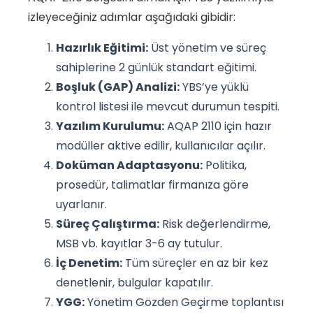
izleyeceğiniz adımlar aşağıdaki gibidir:
Hazırlık Eğitimi:
Üst yönetim ve süreç
sahiplerine 2 günlük standart eğitimi.
Boşluk (GAP) Analizi:
YBS’ye yüklü
kontrol listesi ile mevcut durumun tespiti.
Yazılım Kurulumu:
AQAP 2110 için hazır
modüller aktive edilir, kullanıcılar açılır.
Doküman Adaptasyonu:
Politika,
prosedür, talimatlar firmanıza göre
uyarlanır.
Süreç Çalıştırma:
Risk değerlendirme,
MSB vb. kayıtlar 3-6 ay tutulur.
İç Denetim:
Tüm süreçler en az bir kez
denetlenir, bulgular kapatılır.
YGG:
Yönetim Gözden Geçirme toplantısı