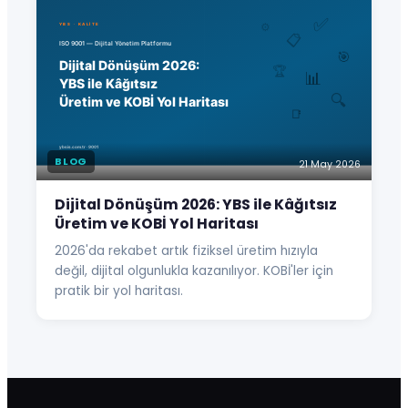
BLOG
21 May 2026
Dijital Dönüşüm 2026: YBS ile Kâğıtsız
Üretim ve KOBİ Yol Haritası
2026'da rekabet artık fiziksel üretim hızıyla
değil, dijital olgunlukla kazanılıyor. KOBİ'ler için
pratik bir yol haritası.