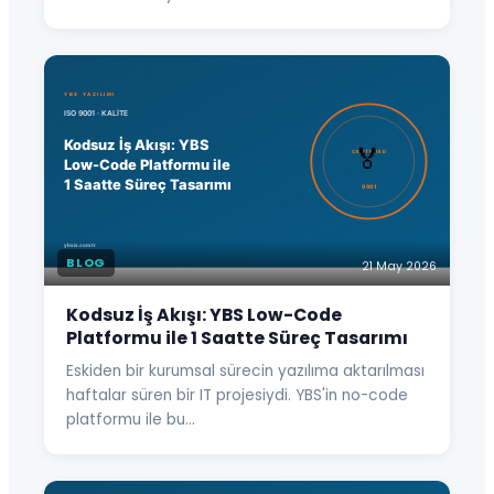
BLOG
21 May 2026
Kodsuz İş Akışı: YBS Low-Code
Platformu ile 1 Saatte Süreç Tasarımı
Eskiden bir kurumsal sürecin yazılıma aktarılması
haftalar süren bir IT projesiydi. YBS'in no-code
platformu ile bu…