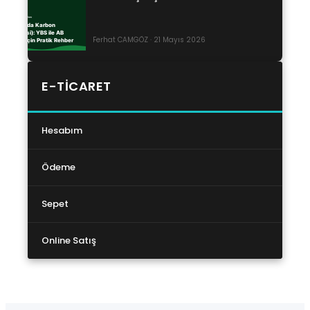
Ferhat CAMGÖZ · 21 Mayıs 2026
E-TICARET
Hesabım
Ödeme
Sepet
Online Satış