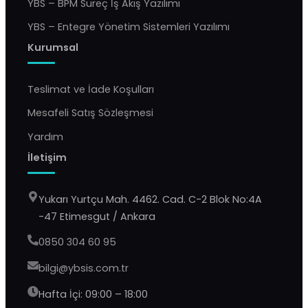
YBS – BPM Süreç İş Akış Yazılımı
YBS – Entegre Yönetim Sistemleri Yazılımı
Kurumsal
Teslimat ve İade Koşulları
Mesafeli Satış Sözleşmesi
Yardım
İletişim
Yukarı Yurtçu Mah. 4462. Cad. C-2 Blok No:4A
-47 Etimesgut / Ankara
0850 304 60 95
bilgi@ybsis.com.tr
Hafta İçi: 09:00 – 18:00