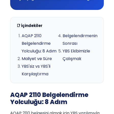
📑 İçindekiler
AQAP 2110
Belgelendirmenin
Belgelendirme
Sonrası
Yolculuğu: 8 Adım
YBS Ekibimizle
Maliyet ve Süre
Çalışmak
YBS'siz vs YBS'li
Karşılaştırma
AQAP 2110 Belgelendirme
Yolculuğu: 8 Adım
AQAP 2110 belgesini almak için YBS yazılımıyla