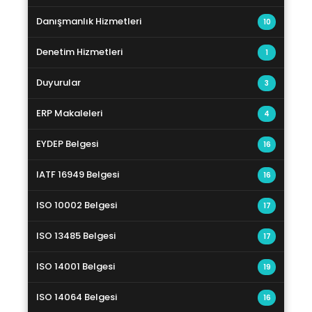
Danışmanlık Hizmetleri
10
Denetim Hizmetleri
1
Duyurular
3
ERP Makaleleri
4
EYDEP Belgesi
16
IATF 16949 Belgesi
16
ISO 10002 Belgesi
17
ISO 13485 Belgesi
17
ISO 14001 Belgesi
19
ISO 14064 Belgesi
16