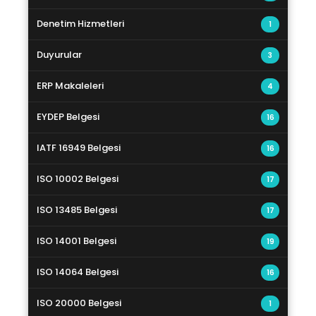
Denetim Hizmetleri
1
Duyurular
3
ERP Makaleleri
4
EYDEP Belgesi
16
IATF 16949 Belgesi
16
ISO 10002 Belgesi
17
ISO 13485 Belgesi
17
ISO 14001 Belgesi
19
ISO 14064 Belgesi
16
ISO 20000 Belgesi
1