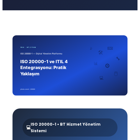
ISO 20000-1 • BT Hizmet Yönetim
💻
Sistemi