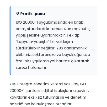
💡 Pratik İpucu
ISO 20000-1 uygulamasında en kritik
adım, standardı kurumunuzun mevcut iş
yapış şekline uyarlamaktır. Tek tip
‘kopyala-yapıştır’ bir yaklaşım
sürdürülebilir değildir. YBS danışmanlık
ekibimiz, sektörünüze ve büyüklüğünüze
özel bir uygulama yol haritası çıkararak
süreci hızlandırır.
YBS Entegre Yönetim Sistemi yazılımı, ISO
20000-1 şartlarını dijital iş akışlarına çevirir;
kayıtların eksiksiz tutulmasını ve denetim
hazırlığının kolaylaşmasını sağlar.