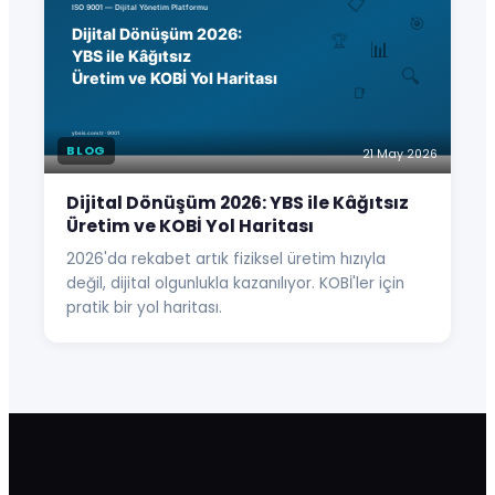
BLOG
21 May 2026
Dijital Dönüşüm 2026: YBS ile Kâğıtsız
Üretim ve KOBİ Yol Haritası
2026'da rekabet artık fiziksel üretim hızıyla
değil, dijital olgunlukla kazanılıyor. KOBİ'ler için
pratik bir yol haritası.