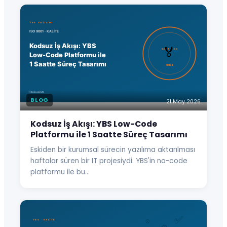
BLOG
21 May 2026
Kodsuz İş Akışı: YBS Low-Code
Platformu ile 1 Saatte Süreç Tasarımı
Eskiden bir kurumsal sürecin yazılıma aktarılması
haftalar süren bir IT projesiydi. YBS'in no-code
platformu ile bu…