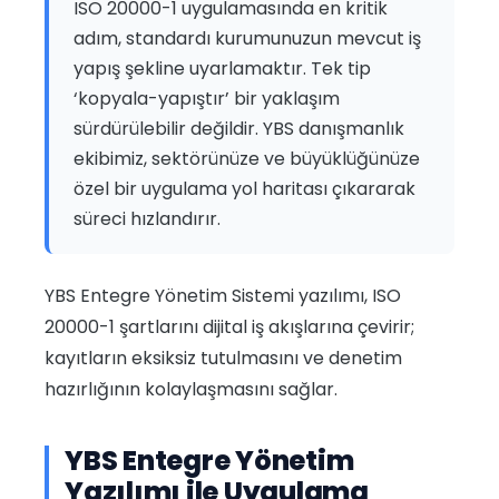
ISO 20000-1 uygulamasında en kritik
adım, standardı kurumunuzun mevcut iş
yapış şekline uyarlamaktır. Tek tip
‘kopyala-yapıştır’ bir yaklaşım
sürdürülebilir değildir. YBS danışmanlık
ekibimiz, sektörünüze ve büyüklüğünüze
özel bir uygulama yol haritası çıkararak
süreci hızlandırır.
YBS Entegre Yönetim Sistemi yazılımı, ISO
20000-1 şartlarını dijital iş akışlarına çevirir;
kayıtların eksiksiz tutulmasını ve denetim
hazırlığının kolaylaşmasını sağlar.
YBS Entegre Yönetim
Yazılımı ile Uygulama