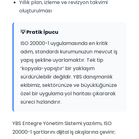
Yıllık plan, izleme ve revizyon takvimi
oluşturulması
💡 Pratik İpucu
ISO 20000-1 uygulamasında en kritik
adım, standardı kurumunuzun mevcut iş
yapış şekline uyarlamaktır. Tek tip
‘kopyala-yapıştır’ bir yaklaşım
sürdürülebilir değildir. YBS danışmanlık
ekibimiz, sektörünüze ve büyüklüğünüze
özel bir uygulama yol haritası çıkararak
süreci hızlandırır.
YBS Entegre Yönetim Sistemi yazılımı, ISO
20000-1 şartlarını dijital iş akışlarına çevirir;