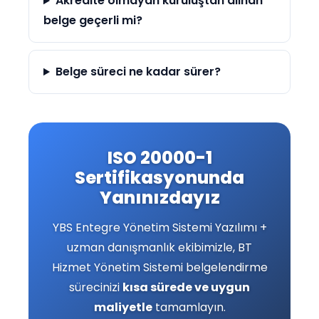
Akredite olmayan kuruluştan alınan
belge geçerli mi?
Belge süreci ne kadar sürer?
ISO 20000-1
Sertifikasyonunda
Yanınızdayız
YBS Entegre Yönetim Sistemi Yazılımı +
uzman danışmanlık ekibimizle, BT
Hizmet Yönetim Sistemi belgelendirme
sürecinizi
kısa sürede ve uygun
maliyetle
tamamlayın.