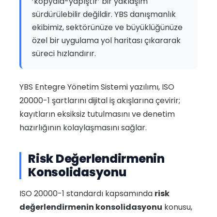
‘kopyala-yapıştır’ bir yaklaşım
sürdürülebilir değildir. YBS danışmanlık
ekibimiz, sektörünüze ve büyüklüğünüze
özel bir uygulama yol haritası çıkararak
süreci hızlandırır.
YBS Entegre Yönetim Sistemi yazılımı, ISO
20000-1 şartlarını dijital iş akışlarına çevirir;
kayıtların eksiksiz tutulmasını ve denetim
hazırlığının kolaylaşmasını sağlar.
Risk Değerlendirmenin
Konsolidasyonu
ISO 20000-1 standardı kapsamında
risk
değerlendirmenin konsolidasyonu
konusu,