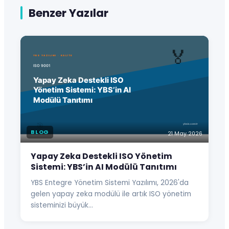
Benzer Yazılar
BLOG
21 May 2026
Yapay Zeka Destekli ISO Yönetim
Sistemi: YBS’in AI Modülü Tanıtımı
YBS Entegre Yönetim Sistemi Yazılımı, 2026'da
gelen yapay zeka modülü ile artık ISO yönetim
sisteminizi büyük…