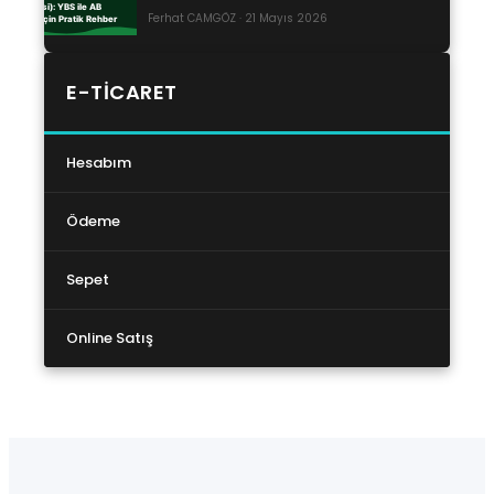
Ferhat CAMGÖZ · 21 Mayıs 2026
E-TICARET
Hesabım
Ödeme
Sepet
Online Satış