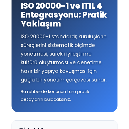
ISO 20000-1 ve ITIL 4
Entegrasyonu: Pratik
Yaklaşım
ISO 20000-1 standardı; kuruluşların
süreçlerini sistematik biçimde
yönetmesi, sürekli iyileştirme
kültürü oluşturması ve denetime
hazır bir yapıya kavuşması için
güçlü bir yönetim çerçevesi sunar.
Bu rehberde konunun tüm pratik
detaylarını bulacaksınız.