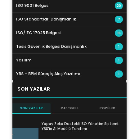
ISO 9001 Belgesi
20
ISO Standartları Danışmanlık
7
ISO/IEC 17025 Belgesi
16
Tesis Güvenlik Belgesi Danışmanlık
1
Yazılım
1
YBS – BPM Süreç İş Akış Yazılımı
1
SON YAZILAR
SON YAZILAR
RASTGELE
POPÜLER
Yapay Zeka Destekli ISO Yönetim Sistemi:
YBS’in AI Modülü Tanıtımı