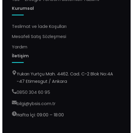
Kurumsal
Teslimat ve İade Koşulları
Mesafeli Satış Sözleşmesi
Yardım
İletişim
Yukarı Yurtçu Mah. 4462. Cad. C-2 Blok No:4A
-47 Etimesgut / Ankara
0850 304 60 95
YBS Destek
Genellikle birkaç dakika içinde yanıtlıyoruz
bilgi@ybsis.com.tr
Hafta İçi: 09:00 – 18:00