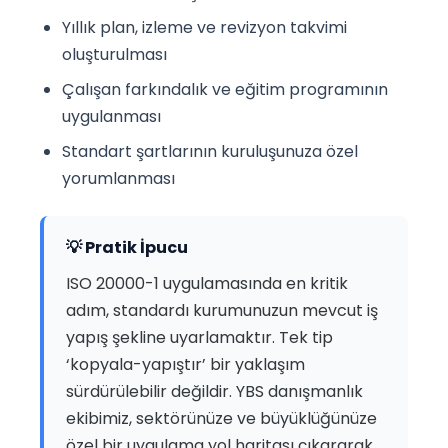
Yıllık plan, izleme ve revizyon takvimi
oluşturulması
Çalışan farkındalık ve eğitim programının
uygulanması
Standart şartlarının kuruluşunuza özel
yorumlanması
💡 Pratik İpucu
ISO 20000-1 uygulamasında en kritik
adım, standardı kurumunuzun mevcut iş
yapış şekline uyarlamaktır. Tek tip
‘kopyala-yapıştır’ bir yaklaşım
sürdürülebilir değildir. YBS danışmanlık
ekibimiz, sektörünüze ve büyüklüğünüze
özel bir uygulama yol haritası çıkararak