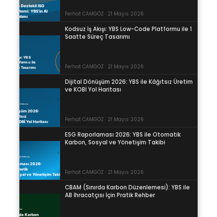
Ferhat CAMGÖZ · 21 Mayıs 2026
Kodsuz İş Akışı: YBS Low-Code Platformu ile 1
Saatte Süreç Tasarımı
Ferhat CAMGÖZ · 21 Mayıs 2026
Dijital Dönüşüm 2026: YBS ile Kâğıtsız Üretim
ve KOBİ Yol Haritası
Ferhat CAMGÖZ · 21 Mayıs 2026
ESG Raporlaması 2026: YBS ile Otomatik
Karbon, Sosyal ve Yönetişim Takibi
Ferhat CAMGÖZ · 21 Mayıs 2026
CBAM (Sınırda Karbon Düzenlemesi): YBS ile
AB İhracatçısı İçin Pratik Rehber