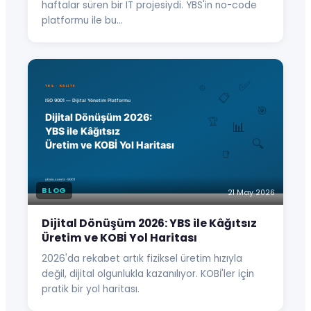
haftalar süren bir IT projesiydi. YBS'in no-code
platformu ile bu…
BLOG
21 May 2026
Dijital Dönüşüm 2026: YBS ile Kâğıtsız
Üretim ve KOBİ Yol Haritası
2026'da rekabet artık fiziksel üretim hızıyla
değil, dijital olgunlukla kazanılıyor. KOBİ'ler için
pratik bir yol haritası.