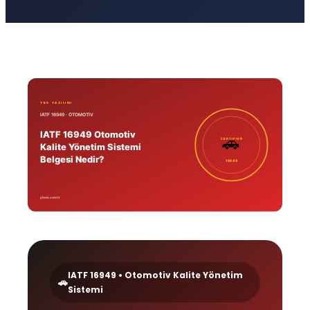
IATF 16949 • Otomotiv Kalite Yönetim
🚗
Sistemi