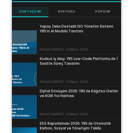
SON YAZILAR
RASTGELE
POPÜLER
Yapay Zeka Destekli ISO Yönetim Sistemi:
YBS’in AI Modülü Tanıtımı
Ferhat CAMGÖZ · 21 Mayıs 2026
Kodsuz İş Akışı: YBS Low-Code Platformu ile 1
Saatte Süreç Tasarımı
Ferhat CAMGÖZ · 21 Mayıs 2026
Dijital Dönüşüm 2026: YBS ile Kâğıtsız Üretim
ve KOBİ Yol Haritası
Ferhat CAMGÖZ · 21 Mayıs 2026
ESG Raporlaması 2026: YBS ile Otomatik
Karbon, Sosyal ve Yönetişim Takibi