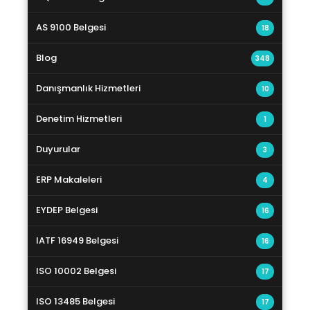
AS 9100 Belgesi
18
Blog
348
Danışmanlık Hizmetleri
10
Denetim Hizmetleri
1
Duyurular
3
ERP Makaleleri
4
EYDEP Belgesi
16
IATF 16949 Belgesi
16
ISO 10002 Belgesi
17
ISO 13485 Belgesi
17