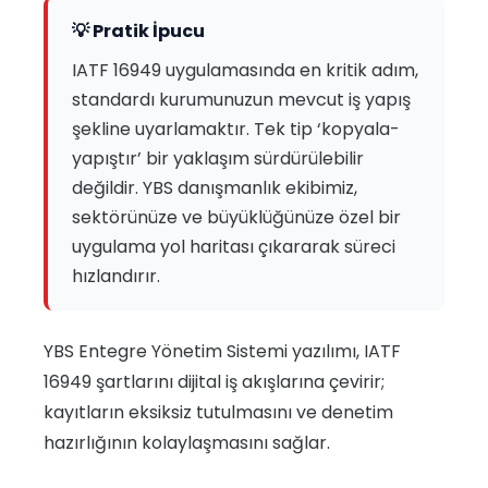
💡 Pratik İpucu
IATF 16949 uygulamasında en kritik adım,
standardı kurumunuzun mevcut iş yapış
şekline uyarlamaktır. Tek tip ‘kopyala-
yapıştır’ bir yaklaşım sürdürülebilir
değildir. YBS danışmanlık ekibimiz,
sektörünüze ve büyüklüğünüze özel bir
uygulama yol haritası çıkararak süreci
hızlandırır.
YBS Entegre Yönetim Sistemi yazılımı, IATF
16949 şartlarını dijital iş akışlarına çevirir;
kayıtların eksiksiz tutulmasını ve denetim
hazırlığının kolaylaşmasını sağlar.