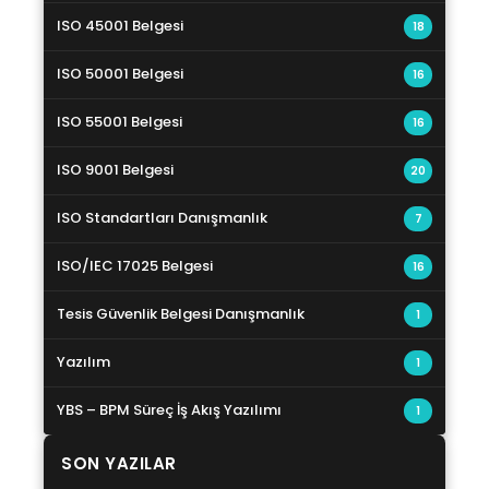
ISO 45001 Belgesi
18
ISO 50001 Belgesi
16
ISO 55001 Belgesi
16
ISO 9001 Belgesi
20
ISO Standartları Danışmanlık
7
ISO/IEC 17025 Belgesi
16
Tesis Güvenlik Belgesi Danışmanlık
1
Yazılım
1
YBS – BPM Süreç İş Akış Yazılımı
1
SON YAZILAR