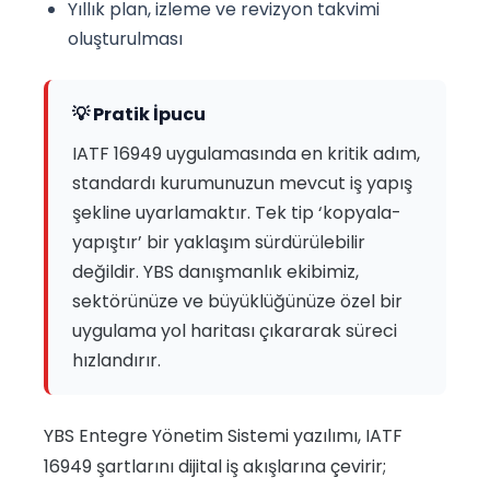
Yıllık plan, izleme ve revizyon takvimi
oluşturulması
💡 Pratik İpucu
IATF 16949 uygulamasında en kritik adım,
standardı kurumunuzun mevcut iş yapış
şekline uyarlamaktır. Tek tip ‘kopyala-
yapıştır’ bir yaklaşım sürdürülebilir
değildir. YBS danışmanlık ekibimiz,
sektörünüze ve büyüklüğünüze özel bir
uygulama yol haritası çıkararak süreci
hızlandırır.
YBS Entegre Yönetim Sistemi yazılımı, IATF
16949 şartlarını dijital iş akışlarına çevirir;