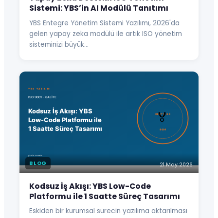
Sistemi: YBS’in AI Modülü Tanıtımı
YBS Entegre Yönetim Sistemi Yazılımı, 2026'da
gelen yapay zeka modülü ile artık ISO yönetim
sisteminizi büyük…
BLOG
21 May 2026
Kodsuz İş Akışı: YBS Low-Code
Platformu ile 1 Saatte Süreç Tasarımı
Eskiden bir kurumsal sürecin yazılıma aktarılması