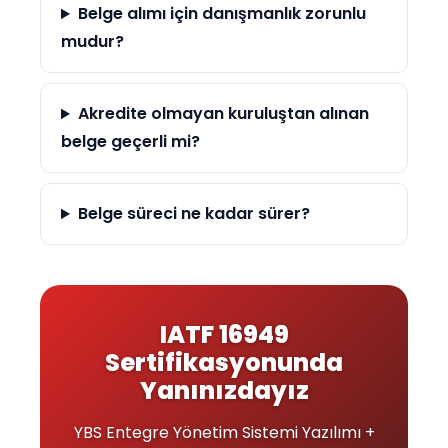
Belge alımı için danışmanlık zorunlu
mudur?
Akredite olmayan kuruluştan alınan
belge geçerli mi?
Belge süreci ne kadar sürer?
IATF 16949
Sertifikasyonunda
Yanınızdayız
YBS Entegre Yönetim Sistemi Yazılımı +