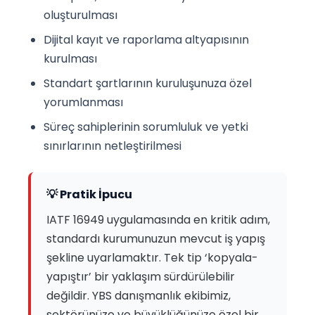
oluşturulması
Dijital kayıt ve raporlama altyapısının
kurulması
Standart şartlarının kuruluşunuza özel
yorumlanması
Süreç sahiplerinin sorumluluk ve yetki
sınırlarının netleştirilmesi
💡 Pratik İpucu
IATF 16949 uygulamasında en kritik adım,
standardı kurumunuzun mevcut iş yapış
şekline uyarlamaktır. Tek tip ‘kopyala-
yapıştır’ bir yaklaşım sürdürülebilir
değildir. YBS danışmanlık ekibimiz,
sektörünüze ve büyüklüğünüze özel bir