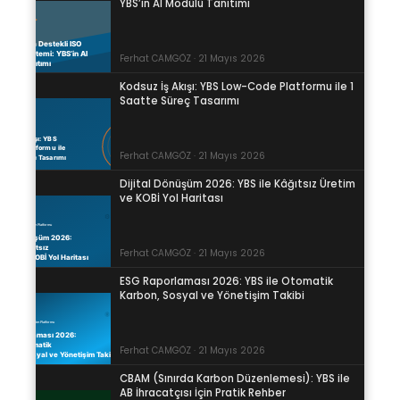
YBS’in AI Modülü Tanıtımı
Ferhat CAMGÖZ · 21 Mayıs 2026
Kodsuz İş Akışı: YBS Low-Code Platformu ile 1
Saatte Süreç Tasarımı
Ferhat CAMGÖZ · 21 Mayıs 2026
Dijital Dönüşüm 2026: YBS ile Kâğıtsız Üretim
ve KOBİ Yol Haritası
Ferhat CAMGÖZ · 21 Mayıs 2026
ESG Raporlaması 2026: YBS ile Otomatik
Karbon, Sosyal ve Yönetişim Takibi
Ferhat CAMGÖZ · 21 Mayıs 2026
CBAM (Sınırda Karbon Düzenlemesi): YBS ile
AB İhracatçısı İçin Pratik Rehber