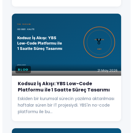
BLOG
21 May 2026
Kodsuz İş Akışı: YBS Low-Code
Platformu ile 1 Saatte Süreç Tasarımı
Eskiden bir kurumsal sürecin yazılıma aktarılması
haftalar süren bir IT projesiydi. YBS'in no-code
platformu ile bu…