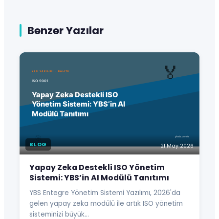
Benzer Yazılar
BLOG
21 May 2026
Yapay Zeka Destekli ISO Yönetim
Sistemi: YBS’in AI Modülü Tanıtımı
YBS Entegre Yönetim Sistemi Yazılımı, 2026'da
gelen yapay zeka modülü ile artık ISO yönetim
sisteminizi büyük…