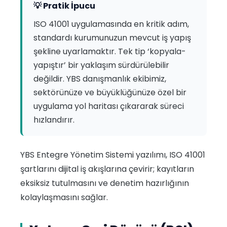
💡 Pratik İpucu
ISO 41001 uygulamasında en kritik adım,
standardı kurumunuzun mevcut iş yapış
şekline uyarlamaktır. Tek tip ‘kopyala-
yapıştır’ bir yaklaşım sürdürülebilir
değildir. YBS danışmanlık ekibimiz,
sektörünüze ve büyüklüğünüze özel bir
uygulama yol haritası çıkararak süreci
hızlandırır.
YBS Entegre Yönetim Sistemi yazılımı, ISO 41001
şartlarını dijital iş akışlarına çevirir; kayıtların
eksiksiz tutulmasını ve denetim hazırlığının
kolaylaşmasını sağlar.