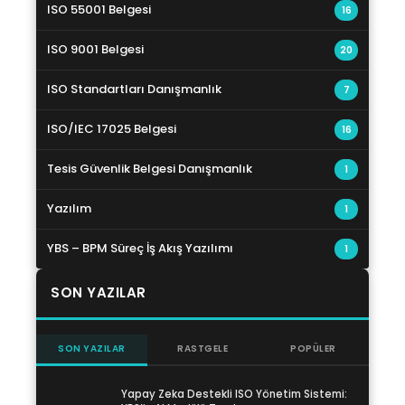
ISO 55001 Belgesi
16
ISO 9001 Belgesi
20
ISO Standartları Danışmanlık
7
ISO/IEC 17025 Belgesi
16
Tesis Güvenlik Belgesi Danışmanlık
1
Yazılım
1
YBS – BPM Süreç İş Akış Yazılımı
1
SON YAZILAR
SON YAZILAR
RASTGELE
POPÜLER
Yapay Zeka Destekli ISO Yönetim Sistemi: