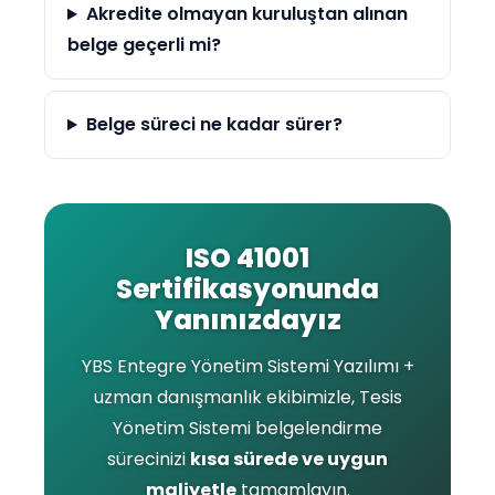
Akredite olmayan kuruluştan alınan
belge geçerli mi?
Belge süreci ne kadar sürer?
ISO 41001
Sertifikasyonunda
Yanınızdayız
YBS Entegre Yönetim Sistemi Yazılımı +
uzman danışmanlık ekibimizle, Tesis
Yönetim Sistemi belgelendirme
sürecinizi
kısa sürede ve uygun
maliyetle
tamamlayın.