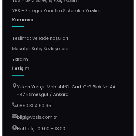
YBS – BPM Süreç İş Akış Yazılımı
YBS – Entegre Yönetim Sistemleri Yazılımı
Kurumsal
Teslimat ve İade Koşulları
Mesafeli Satış Sözleşmesi
Yardım
İletişim
Yukarı Yurtçu Mah. 4462. Cad. C-2 Blok No:4A
-47 Etimesgut / Ankara
0850 304 60 95
bilgi@ybsis.com.tr
Hafta İçi: 09:00 – 18:00