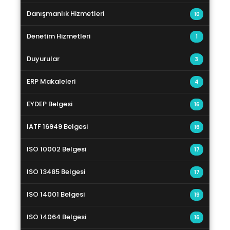
Danışmanlık Hizmetleri
10
Denetim Hizmetleri
1
Duyurular
3
ERP Makaleleri
4
EYDEP Belgesi
16
IATF 16949 Belgesi
16
ISO 10002 Belgesi
17
ISO 13485 Belgesi
17
ISO 14001 Belgesi
19
ISO 14064 Belgesi
16