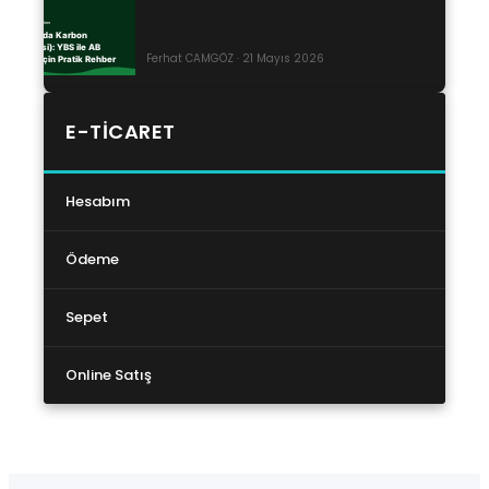
Ferhat CAMGÖZ · 21 Mayıs 2026
E-TICARET
Hesabım
Ödeme
Sepet
Online Satış