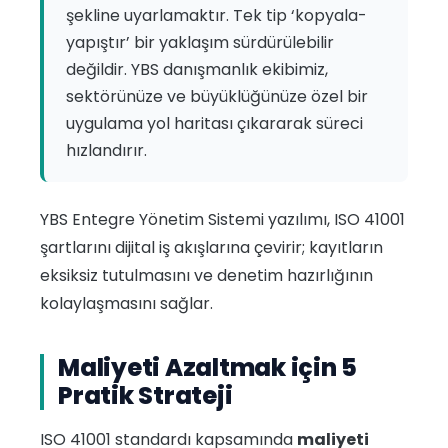
şekline uyarlamaktır. Tek tip ‘kopyala-
yapıştır’ bir yaklaşım sürdürülebilir
değildir. YBS danışmanlık ekibimiz,
sektörünüze ve büyüklüğünüze özel bir
uygulama yol haritası çıkararak süreci
hızlandırır.
YBS Entegre Yönetim Sistemi yazılımı, ISO 41001
şartlarını dijital iş akışlarına çevirir; kayıtların
eksiksiz tutulmasını ve denetim hazırlığının
kolaylaşmasını sağlar.
Maliyeti Azaltmak için 5
Pratik Strateji
ISO 41001 standardı kapsamında
maliyeti