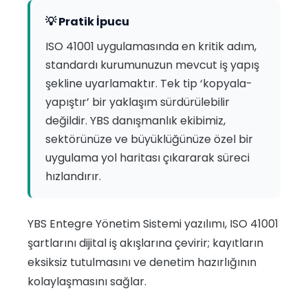
💡 Pratik İpucu
ISO 41001 uygulamasında en kritik adım,
standardı kurumunuzun mevcut iş yapış
şekline uyarlamaktır. Tek tip ‘kopyala-
yapıştır’ bir yaklaşım sürdürülebilir
değildir. YBS danışmanlık ekibimiz,
sektörünüze ve büyüklüğünüze özel bir
uygulama yol haritası çıkararak süreci
hızlandırır.
YBS Entegre Yönetim Sistemi yazılımı, ISO 41001
şartlarını dijital iş akışlarına çevirir; kayıtların
eksiksiz tutulmasını ve denetim hazırlığının
kolaylaşmasını sağlar.