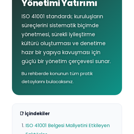
Yönetimi Yatırımı
ISO 41001 standardı; kuruluşların
süreçlerini sistematik biçimde
yönetmesi, sürekli iyileştirme
kültürü oluşturması ve denetime
hazır bir yapıya kavuşması için
güçlü bir yönetim çerçevesi sunar.
Bu rehberde konunun tüm pratik
detaylarını bulacaksınız.
📑 İçindekiler
ISO 41001 Belgesi Maliyetini Etkileyen