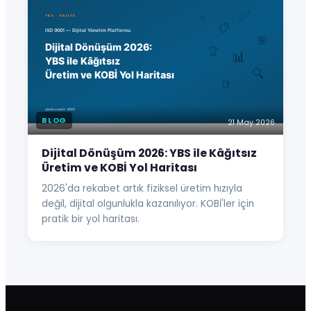
BLOG
21 May 2026
Dijital Dönüşüm 2026: YBS ile Kâğıtsız
Üretim ve KOBİ Yol Haritası
2026'da rekabet artık fiziksel üretim hızıyla
değil, dijital olgunlukla kazanılıyor. KOBİ'ler için
pratik bir yol haritası.