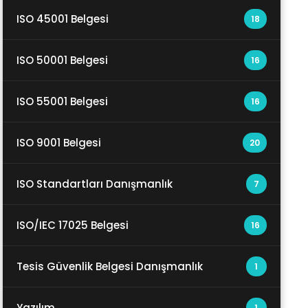
ISO 45001 Belgesi
18
ISO 50001 Belgesi
16
ISO 55001 Belgesi
16
ISO 9001 Belgesi
20
ISO Standartları Danışmanlık
7
ISO/IEC 17025 Belgesi
16
Tesis Güvenlik Belgesi Danışmanlık
1
Yazılım
1