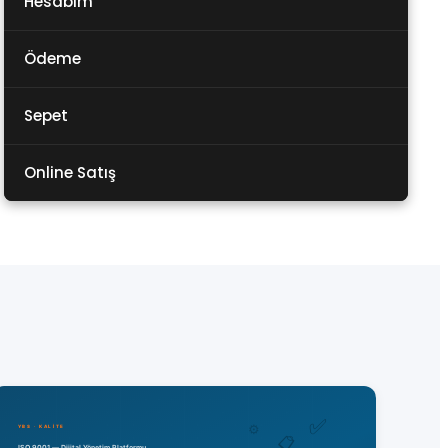
Hesabım
Ödeme
Sepet
Online Satış