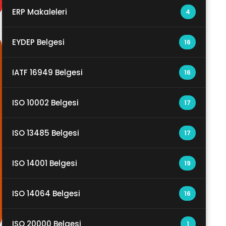
ERP Makaleleri
4
EYDEP Belgesi
16
IATF 16949 Belgesi
16
ISO 10002 Belgesi
17
ISO 13485 Belgesi
17
ISO 14001 Belgesi
19
ISO 14064 Belgesi
16
ISO 20000 Belgesi
1