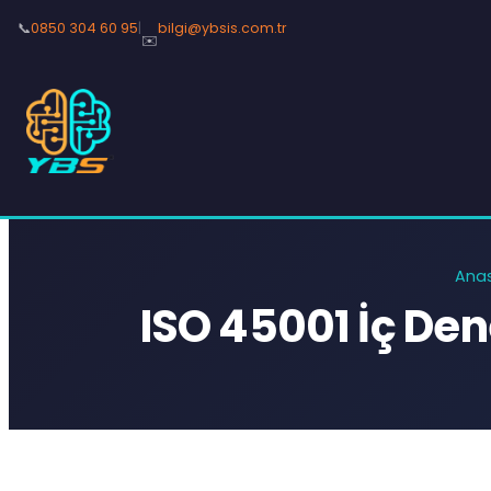
📞
0850 304 60 95
|
bilgi@ybsis.com.tr
✉️
Ana
ISO 45001 İç D