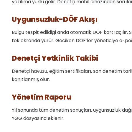
yazılıma yüklü gelir. Denetçi mobil cihazından sorular
Uygunsuzluk-DÖF Akışı
Bulgu tespit edildiği anda otomatik DÖF kartı açılır. S
tek ekranda yürür. Geciken DÖF’ler yöneticiye e-post
Denetçi Yetkinlik Takibi
Denetçi havuzu, eğitim sertifikaları, son denetim tarih
kanıtlanmış olur.
Yönetim Raporu
Yıl sonunda tüm denetim sonuçları, uygunsuzluk dağı
YGG dosyasına eklenir.