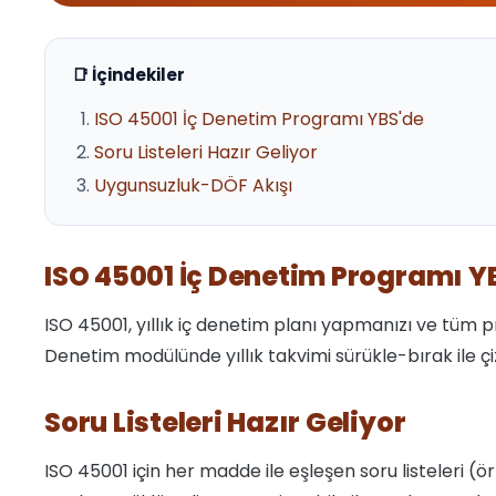
📑 İçindekiler
ISO 45001 İç Denetim Programı YBS'de
Soru Listeleri Hazır Geliyor
Uygunsuzluk-DÖF Akışı
ISO 45001 İç Denetim Programı Y
ISO 45001, yıllık iç denetim planı yapmanızı ve tüm p
Denetim modülünde yıllık takvimi sürükle-bırak ile çi
Soru Listeleri Hazır Geliyor
ISO 45001 için her madde ile eşleşen soru listeleri (