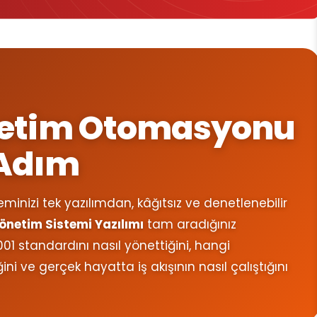
enetim Otomasyonu
 Adım
inizi tek yazılımdan, kâğıtsız ve denetlenebilir
önetim Sistemi Yazılımı
tam aradığınız
01 standardını nasıl yönettiğini, hangi
i ve gerçek hayatta iş akışının nasıl çalıştığını