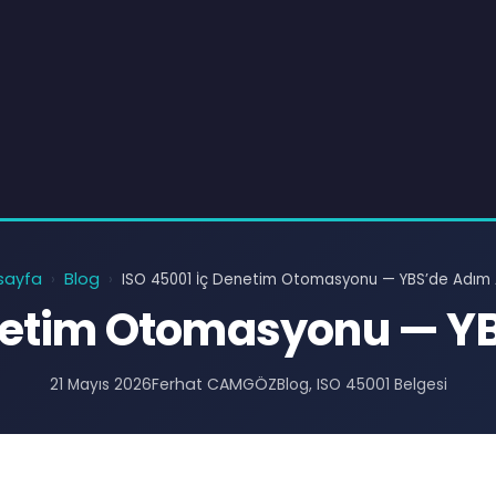
sayfa
Blog
›
›
ISO 45001 İç Denetim Otomasyonu — YBS’de Adım
enetim Otomasyonu — Y
Ferhat CAMGÖZ
21 Mayıs 2026
Blog
, 
ISO 45001 Belgesi