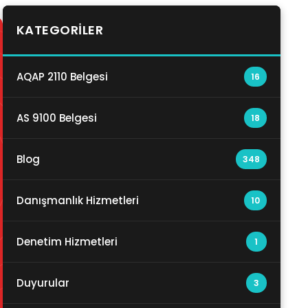
KATEGORILER
AQAP 2110 Belgesi
16
AS 9100 Belgesi
18
Blog
348
Danışmanlık Hizmetleri
10
Denetim Hizmetleri
1
Duyurular
3