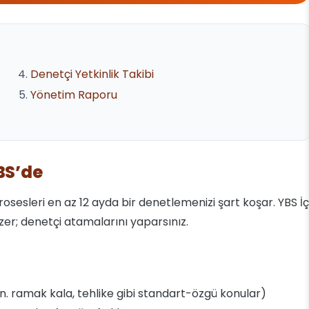
Denetçi Yetkinlik Takibi
Yönetim Raporu
BS’de
rosesleri en az 12 ayda bir denetlemenizi şart koşar. YBS İç
zer; denetçi atamalarını yaparsınız.
örn. ramak kala, tehlike gibi standart-özgü konular)