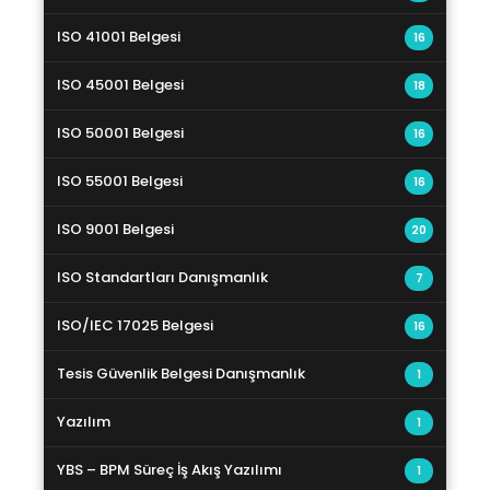
ISO 41001 Belgesi
16
ISO 45001 Belgesi
18
ISO 50001 Belgesi
16
ISO 55001 Belgesi
16
ISO 9001 Belgesi
20
ISO Standartları Danışmanlık
7
ISO/IEC 17025 Belgesi
16
Tesis Güvenlik Belgesi Danışmanlık
1
Yazılım
1
YBS – BPM Süreç İş Akış Yazılımı
1