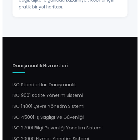
değil, dijital olgunlukla kazanılıyor. KOBİ'ler için
pratik bir yol haritası.
Danışmanlık Hizmetleri
ISO Standartları Danışmanlık
ISO 9001 Katite Yönetim Sistemi
ISO 14001 Çevre Yönetim Sistemi
ISO 45001 İş Sağlığı Ve Güvenliği
ISO 27001 Bilgi Güvenliği Yönetim Sistemi
ISO 20000 Hizmet Yönetim Sistemi