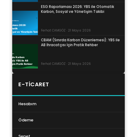
ESG Raporlaması 2026: YBS ile Otomatik
Karbon, Sosyal ve Yönetişim Takibi
Ferhat CAMGÖZ · 21 Mayıs 2026
CBAM (Sınırda Karbon Düzenlemesi): YBS ile
AB İhracatçısı İçin Pratik Rehber
Ferhat CAMGÖZ · 21 Mayıs 2026
E-TICARET
Hesabım
Ödeme
Sepet