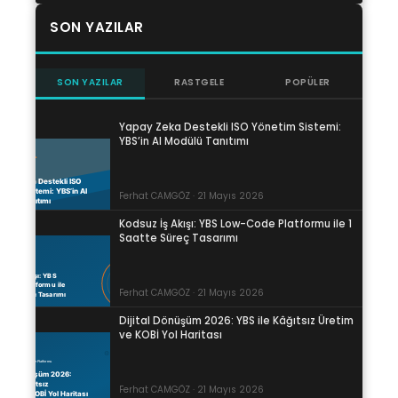
SON YAZILAR
SON YAZILAR
RASTGELE
POPÜLER
Yapay Zeka Destekli ISO Yönetim Sistemi:
YBS’in AI Modülü Tanıtımı
Ferhat CAMGÖZ · 21 Mayıs 2026
Kodsuz İş Akışı: YBS Low-Code Platformu ile 1
Saatte Süreç Tasarımı
Ferhat CAMGÖZ · 21 Mayıs 2026
Dijital Dönüşüm 2026: YBS ile Kâğıtsız Üretim
ve KOBİ Yol Haritası
Ferhat CAMGÖZ · 21 Mayıs 2026