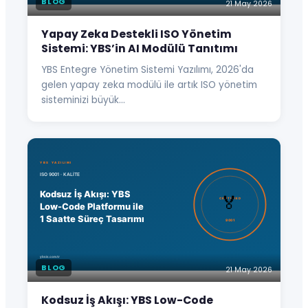
BLOG
21 May 2026
Yapay Zeka Destekli ISO Yönetim
Sistemi: YBS’in AI Modülü Tanıtımı
YBS Entegre Yönetim Sistemi Yazılımı, 2026'da
gelen yapay zeka modülü ile artık ISO yönetim
sisteminizi büyük…
BLOG
21 May 2026
Kodsuz İş Akışı: YBS Low-Code