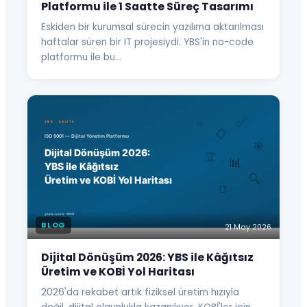
Platformu ile 1 Saatte Süreç Tasarımı
Eskiden bir kurumsal sürecin yazılıma aktarılması
haftalar süren bir IT projesiydi. YBS'in no-code
platformu ile bu…
BLOG
21 May 2026
Dijital Dönüşüm 2026: YBS ile Kâğıtsız
Üretim ve KOBİ Yol Haritası
2026'da rekabet artık fiziksel üretim hızıyla