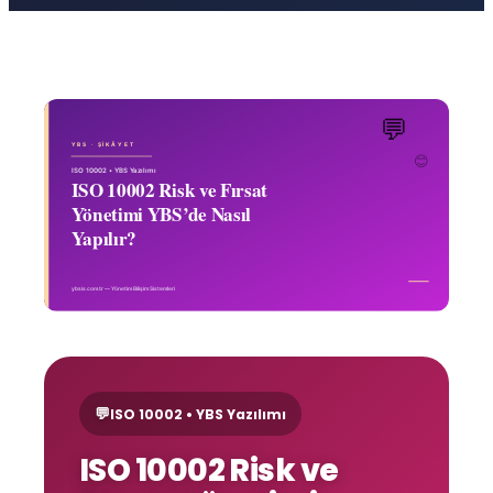
💬
ISO 10002 • YBS Yazılımı
ISO 10002 Risk ve