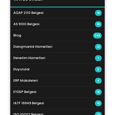
AQAP 2110 Belgesi
16
AS 9100 Belgesi
18
Blog
348
Danışmanlık Hizmetleri
10
Denetim Hizmetleri
1
Duyurular
3
ERP Makaleleri
4
EYDEP Belgesi
16
IATF 16949 Belgesi
16
ISO 10002 Belgesi
17