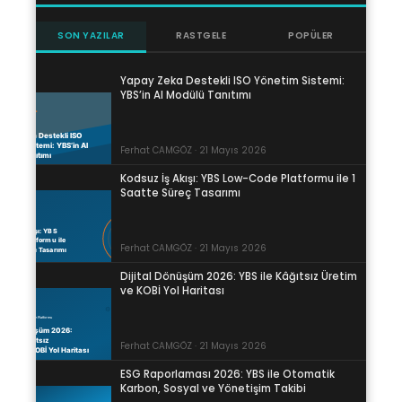
SON YAZILAR
RASTGELE
POPÜLER
Yapay Zeka Destekli ISO Yönetim Sistemi:
YBS’in AI Modülü Tanıtımı
Ferhat CAMGÖZ · 21 Mayıs 2026
Kodsuz İş Akışı: YBS Low-Code Platformu ile 1
Saatte Süreç Tasarımı
Ferhat CAMGÖZ · 21 Mayıs 2026
Dijital Dönüşüm 2026: YBS ile Kâğıtsız Üretim
ve KOBİ Yol Haritası
Ferhat CAMGÖZ · 21 Mayıs 2026
ESG Raporlaması 2026: YBS ile Otomatik
Karbon, Sosyal ve Yönetişim Takibi