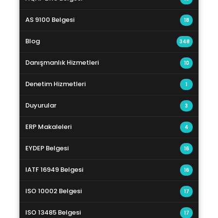
AS 9100 Belgesi
18
Blog
348
Danışmanlık Hizmetleri
10
Denetim Hizmetleri
1
Duyurular
3
ERP Makaleleri
4
EYDEP Belgesi
16
IATF 16949 Belgesi
16
ISO 10002 Belgesi
17
ISO 13485 Belgesi
17