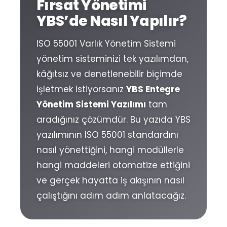
Fırsat Yönetimi
YBS’de Nasıl Yapılır?
ISO 55001 Varlık Yönetim Sistemi
yönetim sisteminizi tek yazılımdan,
kâğıtsız ve denetlenebilir biçimde
işletmek istiyorsanız
YBS Entegre
Yönetim Sistemi Yazılımı
tam
aradığınız çözümdür. Bu yazıda YBS
yazılımının ISO 55001 standardını
nasıl yönettiğini, hangi modüllerle
hangi maddeleri otomatize ettiğini
ve gerçek hayatta iş akışının nasıl
çalıştığını adım adım anlatacağız.