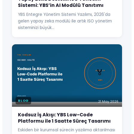
Sistemi: YBS’in AI Modülü Tanıtımı
YBS Entegre Yönetim Sistemi Yazılımı, 2026'da
gelen yapay zeka modülü ile artık ISO yönetim
sisteminizi büyük…
BLOG
21 May 2026
Kodsuz İş Akışı: YBS Low-Code
Platformu ile 1 Saatte Süreç Tasarımı
Eskiden bir kurumsal sürecin yazılıma aktarılması