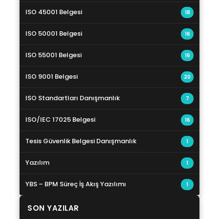
ISO 45001 Belgesi
18
ISO 50001 Belgesi
16
ISO 55001 Belgesi
16
ISO 9001 Belgesi
20
ISO Standartları Danışmanlık
7
ISO/IEC 17025 Belgesi
16
Tesis Güvenlik Belgesi Danışmanlık
1
Yazılım
1
YBS – BPM Süreç İş Akış Yazılımı
1
SON YAZILAR