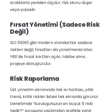
aralıklarla yeniden ölçülür; risk skoru düşer
veya yükselir.
Fırsat Yönetimi (Sadece Risk
Değil)
ISO 55001 gibi modern standartlar sadece
riskleri değil, fırsatları da yönetmenizi ister.
YBS’de fırsat kartları açılır, takibe alınır,
projeye dönüştürülür.
Risk Raporlama
Üst yönetim ekranında risk ısı haritası, yıllık
trend, kritik riskler listesi tek ekranda görünür.
Denetimde “kuruluşunuzun en büyük 5 riski
nedir?” sorusuna yazılımdan grafikle yanıt