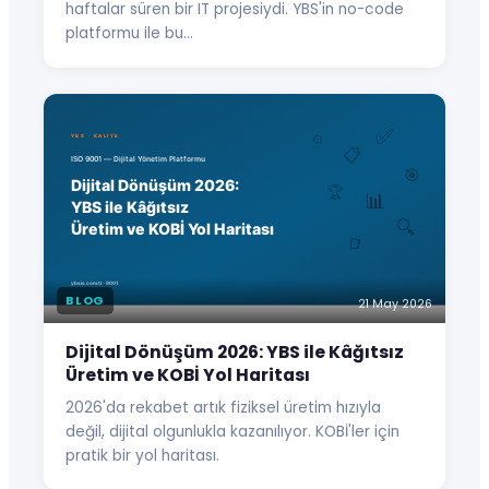
haftalar süren bir IT projesiydi. YBS'in no-code
platformu ile bu…
BLOG
21 May 2026
Dijital Dönüşüm 2026: YBS ile Kâğıtsız
Üretim ve KOBİ Yol Haritası
2026'da rekabet artık fiziksel üretim hızıyla
değil, dijital olgunlukla kazanılıyor. KOBİ'ler için
pratik bir yol haritası.