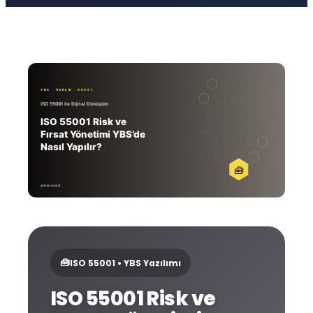
🧰
ISO 55001 • YBS Yazılımı
ISO 55001 Risk ve