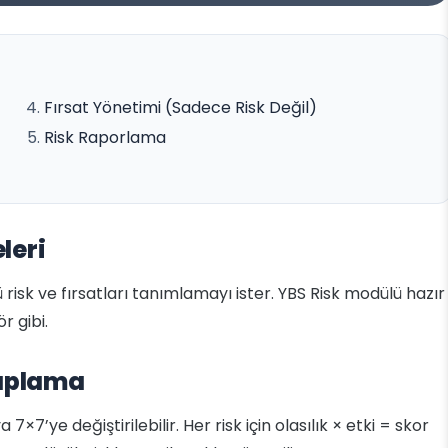
Fırsat Yönetimi (Sadece Risk Değil)
Risk Raporlama
leri
isk ve fırsatları tanımlamayı ister. YBS Risk modülü hazır
r gibi.
saplama
7’ye değiştirilebilir. Her risk için olasılık × etki = skor