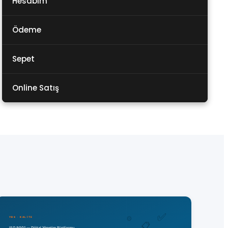
Hesabım
Ödeme
Sepet
Online Satış