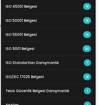
ISO 45001 Belgesi
18
ISO 50001 Belgesi
16
n
ISO 55001 Belgesi
16
ISO 9001 Belgesi
20
ISO Standartları Danışmanlık
7
ISO/IEC 17025 Belgesi
16
Tesis Güvenlik Belgesi Danışmanlık
1
Yazılım
1