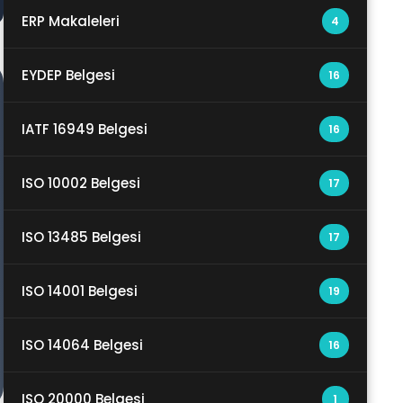
ERP Makaleleri
4
EYDEP Belgesi
16
IATF 16949 Belgesi
16
ISO 10002 Belgesi
17
ISO 13485 Belgesi
17
ISO 14001 Belgesi
19
ISO 14064 Belgesi
16
ISO 20000 Belgesi
1