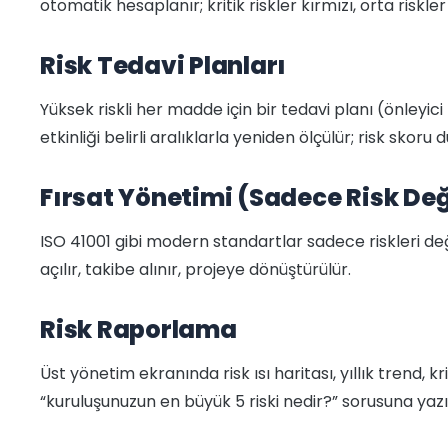
otomatik hesaplanır; kritik riskler kırmızı, orta riskler 
Risk Tedavi Planları
Yüksek riskli her madde için bir tedavi planı (önleyici
etkinliği belirli aralıklarla yeniden ölçülür; risk skoru 
Fırsat Yönetimi (Sadece Risk Değ
ISO 41001 gibi modern standartlar sadece riskleri değil
açılır, takibe alınır, projeye dönüştürülür.
Risk Raporlama
Üst yönetim ekranında risk ısı haritası, yıllık trend, 
“kuruluşunuzun en büyük 5 riski nedir?” sorusuna yazıl