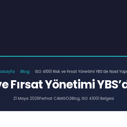
asayfa
Blog
›
›
ISO 41001 Risk ve Fırsat Yönetimi YBS’de Nasıl Yapı
ve Fırsat Yönetimi YBS’d
Ferhat CAMGÖZ
21 Mayıs 2026
Blog
, 
ISO 41001 Belgesi