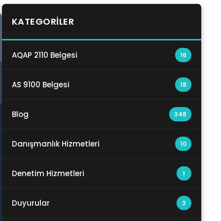
KATEGORILER
AQAP 2110 Belgesi
16
AS 9100 Belgesi
18
Blog
348
Danışmanlık Hizmetleri
10
Denetim Hizmetleri
1
Duyurular
3