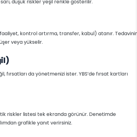
sarı, düşük riskler yeşil renkle gösterilir.
 faaliyet, kontrol artırma, transfer, kabul) atanır. Tedavini
düşer veya yükselir.
il)
, fırsatları da yönetmenizi ister. YBS’de fırsat kartları
kritik riskler listesi tek ekranda görünür. Denetimde
ımdan grafikle yanıt verirsiniz.