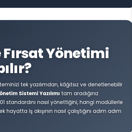
e Fırsat Yönetimi
ılır?
eminizi tek yazılımdan, kâğıtsız ve denetlenebilir
önetim Sistemi Yazılımı
tam aradığınız
1 standardını nasıl yönettiğini, hangi modüllerle
k hayatta iş akışının nasıl çalıştığını adım adım