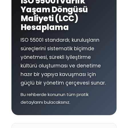
ISO 55001 Varlık
Yaşam Döngüsü
Maliyeti (LCC)
Hesaplama
ISO 55001 standardı; kuruluşların
süreçlerini sistematik biçimde
yönetmesi, sürekli iyileştirme
kültürü oluşturması ve denetime
hazır bir yapıya kavuşması için
güçlü bir yönetim çerçevesi sunar.
Bu rehberde konunun tüm pratik
detaylarını bulacaksınız.