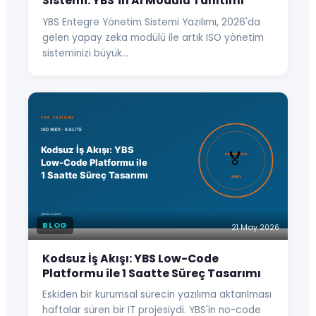
Sistemi: YBS’in AI Modülü Tanıtımı
YBS Entegre Yönetim Sistemi Yazılımı, 2026'da
gelen yapay zeka modülü ile artık ISO yönetim
sisteminizi büyük…
BLOG
21 May 2026
Kodsuz İş Akışı: YBS Low-Code
Platformu ile 1 Saatte Süreç Tasarımı
Eskiden bir kurumsal sürecin yazılıma aktarılması
haftalar süren bir IT projesiydi. YBS'in no-code