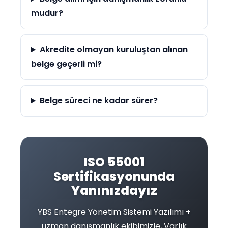
mudur?
Akredite olmayan kuruluştan alınan
belge geçerli mi?
Belge süreci ne kadar sürer?
ISO 55001
Sertifikasyonunda
Yanınızdayız
YBS Entegre Yönetim Sistemi Yazılımı +
uzman danışmanlık ekibimizle, Varlık