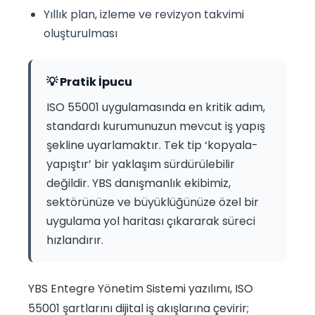
Yıllık plan, izleme ve revizyon takvimi
oluşturulması
💡 Pratik İpucu
ISO 55001 uygulamasında en kritik adım,
standardı kurumunuzun mevcut iş yapış
şekline uyarlamaktır. Tek tip ‘kopyala-
yapıştır’ bir yaklaşım sürdürülebilir
değildir. YBS danışmanlık ekibimiz,
sektörünüze ve büyüklüğünüze özel bir
uygulama yol haritası çıkararak süreci
hızlandırır.
YBS Entegre Yönetim Sistemi yazılımı, ISO
55001 şartlarını dijital iş akışlarına çevirir;