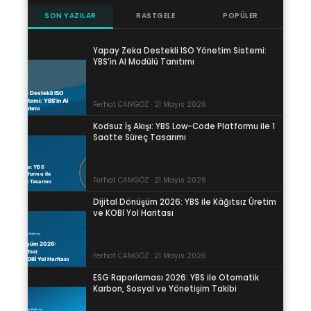
SON YAZILAR
RASTGELE
POPÜLER
Yapay Zeka Destekli ISO Yönetim Sistemi:
YBS’in AI Modülü Tanıtımı
Ferhat CAMGÖZ · 21 Mayıs 2026
Kodsuz İş Akışı: YBS Low-Code Platformu ile 1
Saatte Süreç Tasarımı
Ferhat CAMGÖZ · 21 Mayıs 2026
Dijital Dönüşüm 2026: YBS ile Kâğıtsız Üretim
ve KOBİ Yol Haritası
Ferhat CAMGÖZ · 21 Mayıs 2026
ESG Raporlaması 2026: YBS ile Otomatik
Karbon, Sosyal ve Yönetişim Takibi