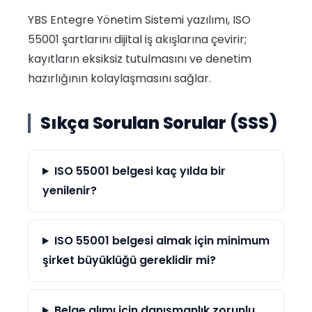
YBS Entegre Yönetim Sistemi yazılımı, ISO
55001 şartlarını dijital iş akışlarına çevirir;
kayıtların eksiksiz tutulmasını ve denetim
hazırlığının kolaylaşmasını sağlar.
Sıkça Sorulan Sorular (SSS)
ISO 55001 belgesi kaç yılda bir
yenilenir?
ISO 55001 belgesi almak için minimum
şirket büyüklüğü gereklidir mi?
Belge alımı için danışmanlık zorunlu