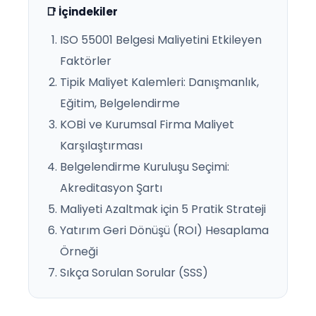
📑 İçindekiler
ISO 55001 Belgesi Maliyetini Etkileyen
Faktörler
Tipik Maliyet Kalemleri: Danışmanlık,
Eğitim, Belgelendirme
KOBİ ve Kurumsal Firma Maliyet
Karşılaştırması
Belgelendirme Kuruluşu Seçimi:
Akreditasyon Şartı
Maliyeti Azaltmak için 5 Pratik Strateji
Yatırım Geri Dönüşü (ROI) Hesaplama
Örneği
Sıkça Sorulan Sorular (SSS)