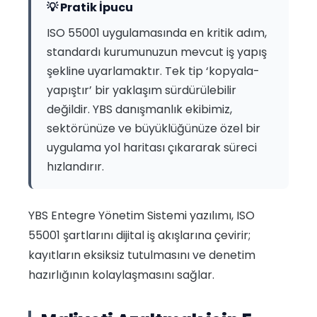
💡 Pratik İpucu
ISO 55001 uygulamasında en kritik adım,
standardı kurumunuzun mevcut iş yapış
şekline uyarlamaktır. Tek tip ‘kopyala-
yapıştır’ bir yaklaşım sürdürülebilir
değildir. YBS danışmanlık ekibimiz,
sektörünüze ve büyüklüğünüze özel bir
uygulama yol haritası çıkararak süreci
hızlandırır.
YBS Entegre Yönetim Sistemi yazılımı, ISO
55001 şartlarını dijital iş akışlarına çevirir;
kayıtların eksiksiz tutulmasını ve denetim
hazırlığının kolaylaşmasını sağlar.