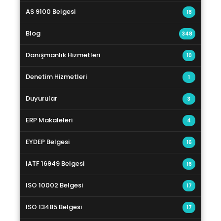
AS 9100 Belgesi
18
Blog
348
Danışmanlık Hizmetleri
10
Denetim Hizmetleri
1
Duyurular
3
ERP Makaleleri
4
EYDEP Belgesi
16
IATF 16949 Belgesi
16
ISO 10002 Belgesi
17
ISO 13485 Belgesi
17