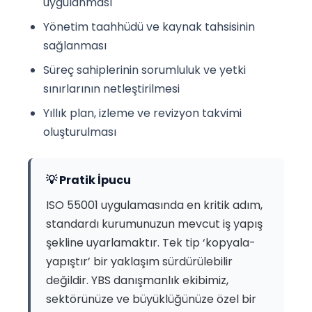
uygulanması
Yönetim taahhüdü ve kaynak tahsisinin
sağlanması
Süreç sahiplerinin sorumluluk ve yetki
sınırlarının netleştirilmesi
Yıllık plan, izleme ve revizyon takvimi
oluşturulması
💡 Pratik İpucu
ISO 55001 uygulamasında en kritik adım,
standardı kurumunuzun mevcut iş yapış
şekline uyarlamaktır. Tek tip ‘kopyala-
yapıştır’ bir yaklaşım sürdürülebilir
değildir. YBS danışmanlık ekibimiz,
sektörünüze ve büyüklüğünüze özel bir