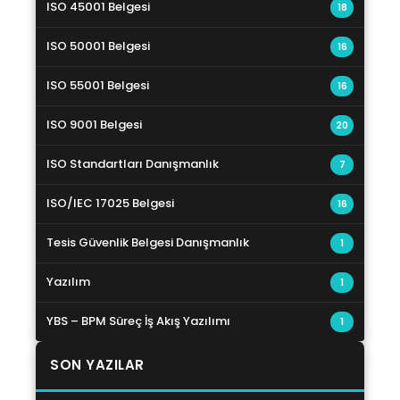
ISO 45001 Belgesi
18
ISO 50001 Belgesi
16
ISO 55001 Belgesi
16
ISO 9001 Belgesi
20
ISO Standartları Danışmanlık
7
ISO/IEC 17025 Belgesi
16
Tesis Güvenlik Belgesi Danışmanlık
1
Yazılım
1
YBS – BPM Süreç İş Akış Yazılımı
1
SON YAZILAR