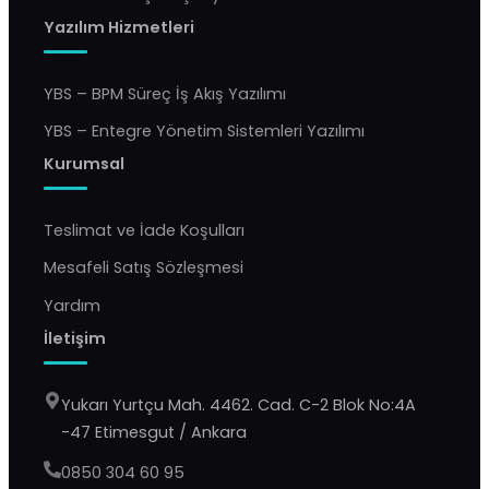
Yazılım Hizmetleri
YBS – BPM Süreç İş Akış Yazılımı
YBS – Entegre Yönetim Sistemleri Yazılımı
Kurumsal
Teslimat ve İade Koşulları
Mesafeli Satış Sözleşmesi
Yardım
İletişim
Yukarı Yurtçu Mah. 4462. Cad. C-2 Blok No:4A
-47 Etimesgut / Ankara
0850 304 60 95
YBS Destek