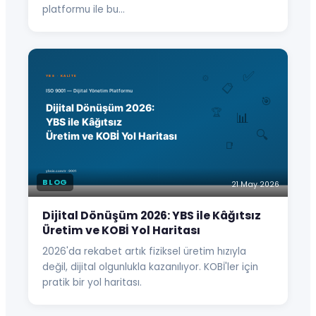
platformu ile bu…
BLOG
21 May 2026
Dijital Dönüşüm 2026: YBS ile Kâğıtsız
Üretim ve KOBİ Yol Haritası
2026'da rekabet artık fiziksel üretim hızıyla
değil, dijital olgunlukla kazanılıyor. KOBİ'ler için
pratik bir yol haritası.