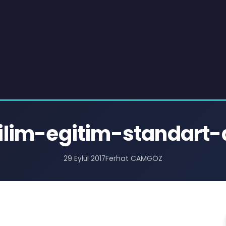
ilim-egitim-standart
Ferhat CAMGÖZ
29 Eylül 2017