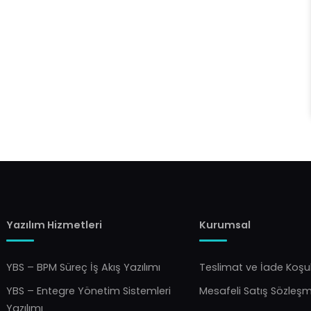
Yazılım Hizmetleri
Kurumsal
YBS – BPM Süreç İş Akış Yazılımı
Teslimat ve İade Koşul
YBS – Entegre Yönetim Sistemleri
Mesafeli Satış Sözleş
Yazılımı