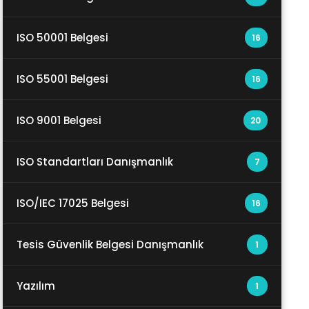
ISO 50001 Belgesi
16
ISO 55001 Belgesi
16
ISO 9001 Belgesi
20
ISO Standartları Danışmanlık
7
ISO/IEC 17025 Belgesi
16
Tesis Güvenlik Belgesi Danışmanlık
1
Yazılım
1