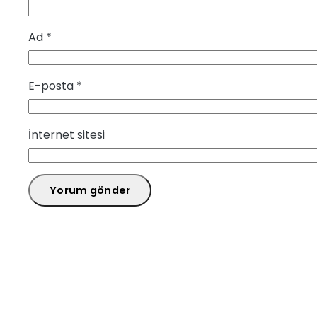
Ad
*
E-posta
*
İnternet sitesi