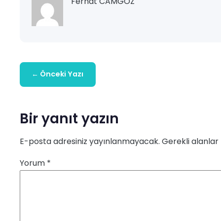
Ferhat CAMGÖZ
← Önceki Yazı
Bir yanıt yazın
E-posta adresiniz yayınlanmayacak.
Gerekli alanlar
Yorum
*