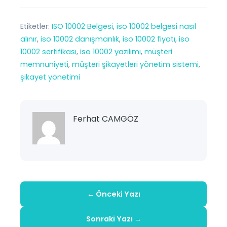
Etiketler:
ISO 10002 Belgesi
, 
iso 10002 belgesi nasıl
alınır
, 
iso 10002 danışmanlık
, 
iso 10002 fiyatı
, 
iso
10002 sertifikası
, 
iso 10002 yazılımı
, 
müşteri
memnuniyeti
, 
müşteri şikayetleri yönetim sistemi
, 
şikayet yönetimi
Ferhat CAMGÖZ
← Önceki Yazı
Sonraki Yazı →