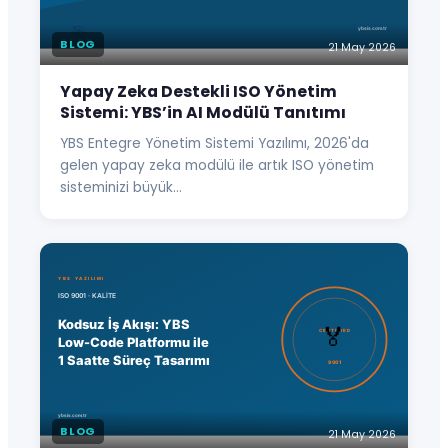
BLOG
21 May 2026
Yapay Zeka Destekli ISO Yönetim
Sistemi: YBS’in AI Modülü Tanıtımı
YBS Entegre Yönetim Sistemi Yazılımı, 2026'da
gelen yapay zeka modülü ile artık ISO yönetim
sisteminizi büyük…
BLOG
21 May 2026