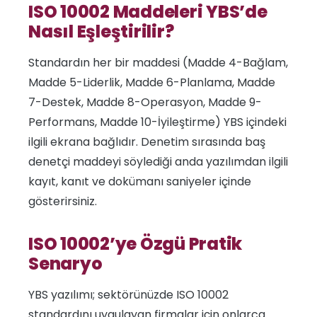
ISO 10002 Maddeleri YBS’de
Nasıl Eşleştirilir?
Standardın her bir maddesi (Madde 4-Bağlam,
Madde 5-Liderlik, Madde 6-Planlama, Madde
7-Destek, Madde 8-Operasyon, Madde 9-
Performans, Madde 10-İyileştirme) YBS içindeki
ilgili ekrana bağlıdır. Denetim sırasında baş
denetçi maddeyi söylediği anda yazılımdan ilgili
kayıt, kanıt ve dokümanı saniyeler içinde
gösterirsiniz.
ISO 10002’ye Özgü Pratik
Senaryo
YBS yazılımı; sektörünüzde ISO 10002
standardını uygulayan firmalar için onlarca