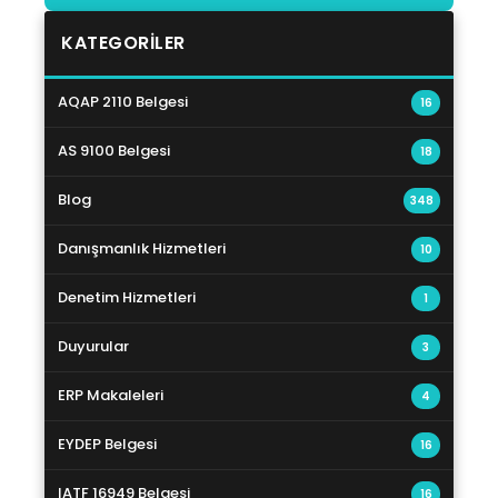
KATEGORILER
AQAP 2110 Belgesi
16
AS 9100 Belgesi
18
Blog
348
Danışmanlık Hizmetleri
10
Denetim Hizmetleri
1
Duyurular
3
ERP Makaleleri
4
EYDEP Belgesi
16
IATF 16949 Belgesi
16