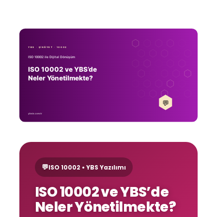
💬
ISO 10002 • YBS Yazılımı
ISO 10002 ve YBS’de
Neler Yönetilmekte?