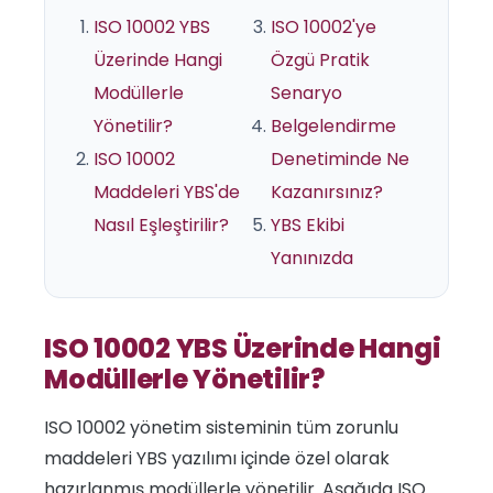
ISO 10002 YBS
ISO 10002'ye
Üzerinde Hangi
Özgü Pratik
Modüllerle
Senaryo
Yönetilir?
Belgelendirme
ISO 10002
Denetiminde Ne
Maddeleri YBS'de
Kazanırsınız?
Nasıl Eşleştirilir?
YBS Ekibi
Yanınızda
ISO 10002 YBS Üzerinde Hangi
Modüllerle Yönetilir?
ISO 10002 yönetim sisteminin tüm zorunlu
maddeleri YBS yazılımı içinde özel olarak
hazırlanmış modüllerle yönetilir. Aşağıda ISO