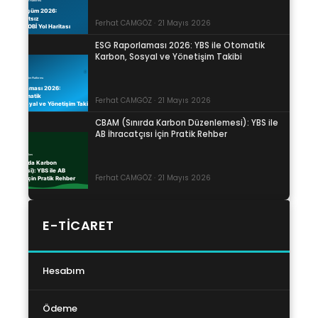
Ferhat CAMGÖZ · 21 Mayıs 2026
ESG Raporlaması 2026: YBS ile Otomatik
Karbon, Sosyal ve Yönetişim Takibi
Ferhat CAMGÖZ · 21 Mayıs 2026
CBAM (Sınırda Karbon Düzenlemesi): YBS ile
AB İhracatçısı İçin Pratik Rehber
Ferhat CAMGÖZ · 21 Mayıs 2026
E-TICARET
Hesabım
Ödeme