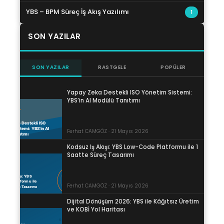
YBS – BPM Süreç İş Akış Yazılımı
1
SON YAZILAR
SON YAZILAR
RASTGELE
POPÜLER
Yapay Zeka Destekli ISO Yönetim Sistemi:
YBS’in AI Modülü Tanıtımı
Ferhat CAMGÖZ · 21 Mayıs 2026
Kodsuz İş Akışı: YBS Low-Code Platformu ile 1
Saatte Süreç Tasarımı
Ferhat CAMGÖZ · 21 Mayıs 2026
Dijital Dönüşüm 2026: YBS ile Kâğıtsız Üretim
ve KOBİ Yol Haritası