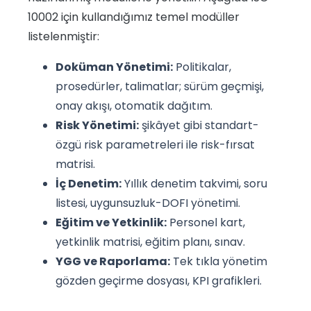
10002 için kullandığımız temel modüller
listelenmiştir:
Doküman Yönetimi:
Politikalar,
prosedürler, talimatlar; sürüm geçmişi,
onay akışı, otomatik dağıtım.
Risk Yönetimi:
şikâyet gibi standart-
özgü risk parametreleri ile risk-fırsat
matrisi.
İç Denetim:
Yıllık denetim takvimi, soru
listesi, uygunsuzluk-DOFI yönetimi.
Eğitim ve Yetkinlik:
Personel kart,
yetkinlik matrisi, eğitim planı, sınav.
YGG ve Raporlama:
Tek tıkla yönetim
gözden geçirme dosyası, KPI grafikleri.