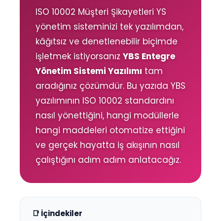
ISO 10002 Müşteri Şikayetleri YS
yönetim sisteminizi tek yazılımdan,
kâğıtsız ve denetlenebilir biçimde
işletmek istiyorsanız
YBS Entegre
Yönetim Sistemi Yazılımı
tam
aradığınız çözümdür. Bu yazıda YBS
yazılımının ISO 10002 standardını
nasıl yönettiğini, hangi modüllerle
hangi maddeleri otomatize ettiğini
ve gerçek hayatta iş akışının nasıl
çalıştığını adım adım anlatacağız.
📑 İçindekiler