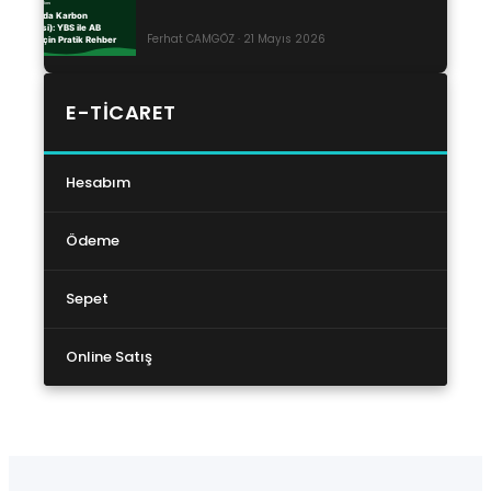
Ferhat CAMGÖZ · 21 Mayıs 2026
E-TICARET
Hesabım
Ödeme
Sepet
Online Satış