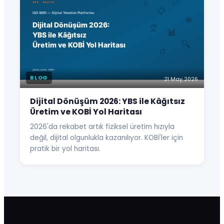
BLOG
21 May 2026
Dijital Dönüşüm 2026: YBS ile Kâğıtsız
Üretim ve KOBİ Yol Haritası
2026'da rekabet artık fiziksel üretim hızıyla
değil, dijital olgunlukla kazanılıyor. KOBİ'ler için
pratik bir yol haritası.