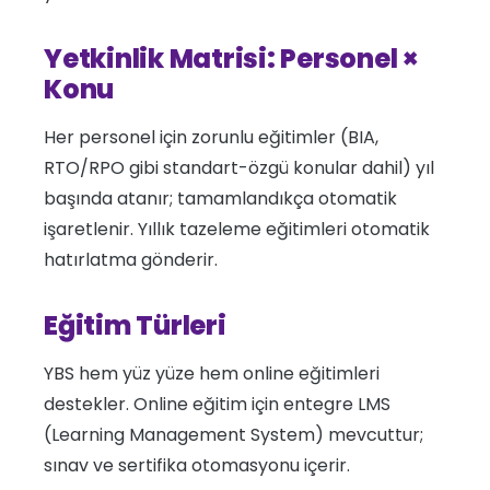
Yetkinlik Matrisi: Personel ×
Konu
Her personel için zorunlu eğitimler (BIA,
RTO/RPO gibi standart-özgü konular dahil) yıl
başında atanır; tamamlandıkça otomatik
işaretlenir. Yıllık tazeleme eğitimleri otomatik
hatırlatma gönderir.
Eğitim Türleri
YBS hem yüz yüze hem online eğitimleri
destekler. Online eğitim için entegre LMS
(Learning Management System) mevcuttur;
sınav ve sertifika otomasyonu içerir.