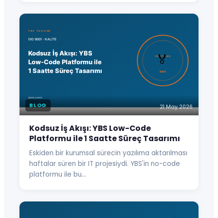
BLOG
21 May 2026
Kodsuz İş Akışı: YBS Low-Code
Platformu ile 1 Saatte Süreç Tasarımı
Eskiden bir kurumsal sürecin yazılıma aktarılması
haftalar süren bir IT projesiydi. YBS'in no-code
platformu ile bu…