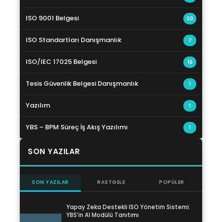
ISO 9001 Belgesi
20
ISO Standartları Danışmanlık
7
ISO/IEC 17025 Belgesi
16
Tesis Güvenlik Belgesi Danışmanlık
1
Yazılım
1
YBS – BPM Süreç İş Akış Yazılımı
1
SON YAZILAR
SON YAZILAR
RASTGELE
POPÜLER
Yapay Zeka Destekli ISO Yönetim Sistemi:
YBS’in AI Modülü Tanıtımı