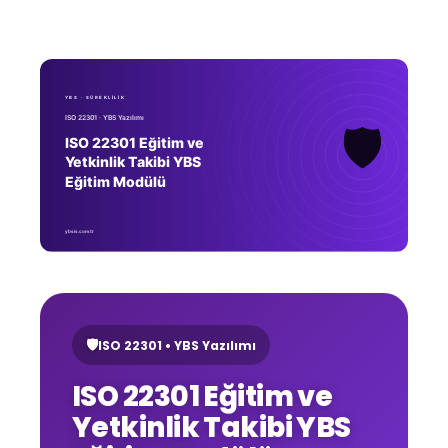
🛡️
ISO 22301 • YBS Yazılımı
ISO 22301 Eğitim ve
Yetkinlik Takibi YBS