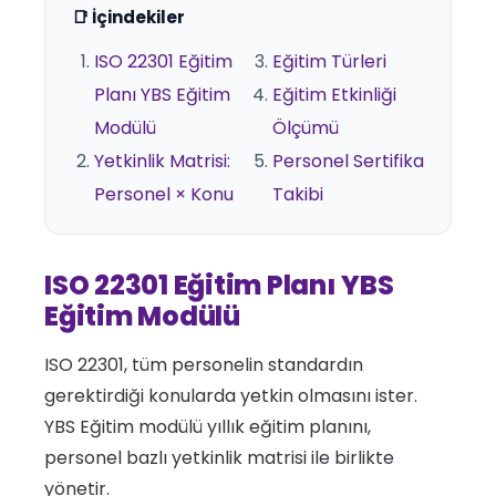
📑 İçindekiler
ISO 22301 Eğitim
Eğitim Türleri
Planı YBS Eğitim
Eğitim Etkinliği
Modülü
Ölçümü
Yetkinlik Matrisi:
Personel Sertifika
Personel × Konu
Takibi
ISO 22301 Eğitim Planı YBS
Eğitim Modülü
ISO 22301, tüm personelin standardın
gerektirdiği konularda yetkin olmasını ister.
YBS Eğitim modülü yıllık eğitim planını,
personel bazlı yetkinlik matrisi ile birlikte
yönetir.