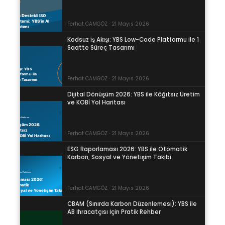
Ferhat CAMGÖZ · 21 Mayıs 2026
Kodsuz İş Akışı: YBS Low-Code Platformu ile 1
Saatte Süreç Tasarımı
Ferhat CAMGÖZ · 21 Mayıs 2026
Dijital Dönüşüm 2026: YBS ile Kâğıtsız Üretim
ve KOBİ Yol Haritası
Ferhat CAMGÖZ · 21 Mayıs 2026
ESG Raporlaması 2026: YBS ile Otomatik
Karbon, Sosyal ve Yönetişim Takibi
Ferhat CAMGÖZ · 21 Mayıs 2026
CBAM (Sınırda Karbon Düzenlemesi): YBS ile
AB İhracatçısı İçin Pratik Rehber