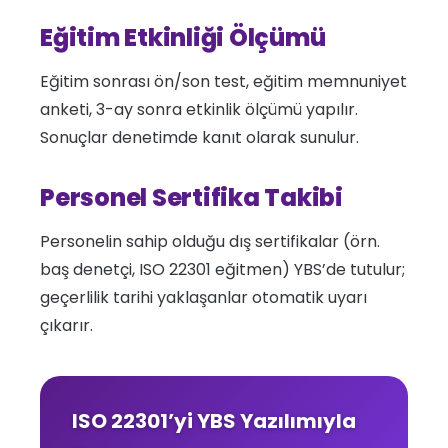
Eğitim Etkinliği Ölçümü
Eğitim sonrası ön/son test, eğitim memnuniyet
anketi, 3-ay sonra etkinlik ölçümü yapılır.
Sonuçlar denetimde kanıt olarak sunulur.
Personel Sertifika Takibi
Personelin sahip olduğu dış sertifikalar (örn.
baş denetçi, ISO 22301 eğitmen) YBS’de tutulur;
geçerlilik tarihi yaklaşanlar otomatik uyarı
çıkarır.
ISO 22301’yi YBS Yazılımıyla