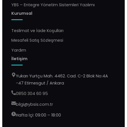
YBS – Entegre Yönetim Sistemleri Yazılımı
Kurumsal
Teslimat ve İade Koşulları
Mesafeli Satış Sözleşmesi
Yardım
İletişim
Yukarı Yurtçu Mah. 4462. Cad. C-2 Blok No:4A
-47 Etimesgut / Ankara
0850 304 60 95
bilgi@ybsis.com.tr
Hafta İçi: 09:00 – 18:00