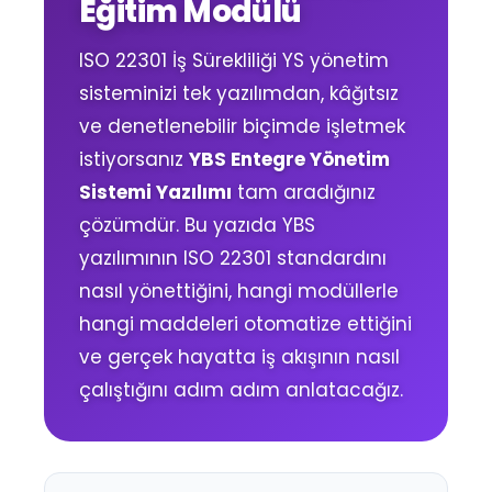
Eğitim Modülü
ISO 22301 İş Sürekliliği YS yönetim
sisteminizi tek yazılımdan, kâğıtsız
ve denetlenebilir biçimde işletmek
istiyorsanız
YBS Entegre Yönetim
Sistemi Yazılımı
tam aradığınız
çözümdür. Bu yazıda YBS
yazılımının ISO 22301 standardını
nasıl yönettiğini, hangi modüllerle
hangi maddeleri otomatize ettiğini
ve gerçek hayatta iş akışının nasıl
çalıştığını adım adım anlatacağız.