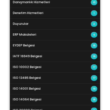
Danışmanlık Hizmetleri
10
Denetim Hizmetleri
1
Duyurular
3
ERP Makaleleri
4
EYDEP Belgesi
16
IATF 16949 Belgesi
16
ISO 10002 Belgesi
17
ISO 13485 Belgesi
17
ISO 14001 Belgesi
19
ISO 14064 Belgesi
16