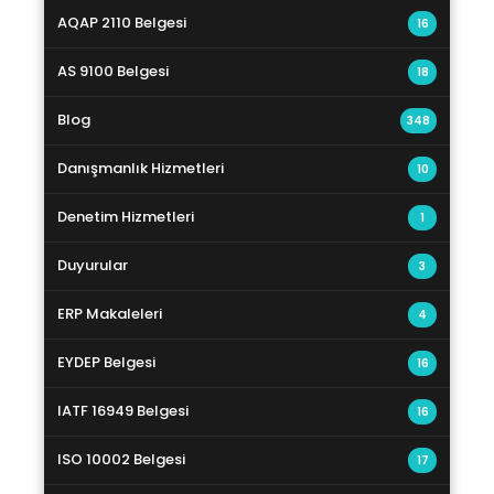
AQAP 2110 Belgesi
16
AS 9100 Belgesi
18
Blog
348
Danışmanlık Hizmetleri
10
Denetim Hizmetleri
1
Duyurular
3
ERP Makaleleri
4
EYDEP Belgesi
16
IATF 16949 Belgesi
16
ISO 10002 Belgesi
17