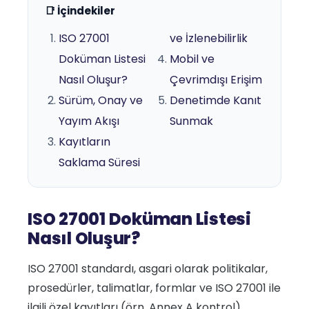
📑 İçindekiler
ISO 27001
ve İzlenebilirlik
Doküman Listesi
Mobil ve
Nasıl Oluşur?
Çevrimdışı Erişim
Sürüm, Onay ve
Denetimde Kanıt
Yayım Akışı
Sunmak
Kayıtların
Saklama Süresi
ISO 27001 Doküman Listesi
Nasıl Oluşur?
ISO 27001 standardı, asgari olarak politikalar,
prosedürler, talimatlar, formlar ve ISO 27001 ile
ilgili özel kayıtları (örn. Annex A kontrol)