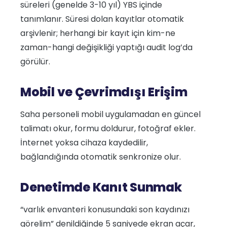
süreleri (genelde 3-10 yıl) YBS içinde
tanımlanır. Süresi dolan kayıtlar otomatik
arşivlenir; herhangi bir kayıt için kim-ne
zaman-hangi değişikliği yaptığı audit log’da
görülür.
Mobil ve Çevrimdışı Erişim
Saha personeli mobil uygulamadan en güncel
talimatı okur, formu doldurur, fotoğraf ekler.
İnternet yoksa cihaza kaydedilir,
bağlandığında otomatik senkronize olur.
Denetimde Kanıt Sunmak
“varlık envanteri konusundaki son kaydınızı
görelim” denildiğinde 5 saniyede ekran açar,