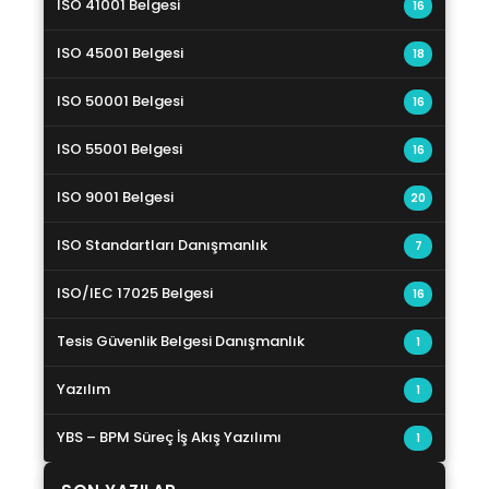
ISO 41001 Belgesi
16
ISO 45001 Belgesi
18
ISO 50001 Belgesi
16
ISO 55001 Belgesi
16
ISO 9001 Belgesi
20
ISO Standartları Danışmanlık
7
ISO/IEC 17025 Belgesi
16
Tesis Güvenlik Belgesi Danışmanlık
1
Yazılım
1
YBS – BPM Süreç İş Akış Yazılımı
1