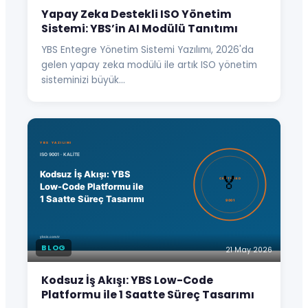
Yapay Zeka Destekli ISO Yönetim
Sistemi: YBS’in AI Modülü Tanıtımı
YBS Entegre Yönetim Sistemi Yazılımı, 2026'da
gelen yapay zeka modülü ile artık ISO yönetim
sisteminizi büyük…
BLOG
21 May 2026
Kodsuz İş Akışı: YBS Low-Code
Platformu ile 1 Saatte Süreç Tasarımı