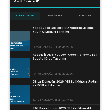
SON YAZILAR
SON YAZILAR
RASTGELE
POPÜLER
Yapay Zeka Destekli ISO Yönetim Sistemi:
YBS’in AI Modülü Tanıtımı
Ferhat CAMGÖZ · 21 Mayıs 2026
Kodsuz İş Akışı: YBS Low-Code Platformu ile 1
Saatte Süreç Tasarımı
Ferhat CAMGÖZ · 21 Mayıs 2026
Dijital Dönüşüm 2026: YBS ile Kâğıtsız Üretim
ve KOBİ Yol Haritası
Ferhat CAMGÖZ · 21 Mayıs 2026
ESG Raporlaması 2026: YBS ile Otomatik