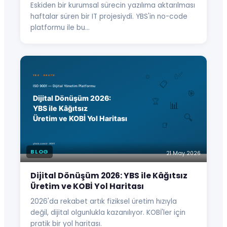
Eskiden bir kurumsal sürecin yazılıma aktarılması
haftalar süren bir IT projesiydi. YBS'in no-code
platformu ile bu…
BLOG
21 May 2026
Dijital Dönüşüm 2026: YBS ile Kâğıtsız
Üretim ve KOBİ Yol Haritası
2026'da rekabet artık fiziksel üretim hızıyla
değil, dijital olgunlukla kazanılıyor. KOBİ'ler için
pratik bir yol haritası.