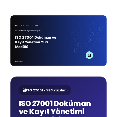
🔐
ISO 27001 • YBS Yazılımı
ISO 27001 Doküman
ve Kayıt Yönetimi