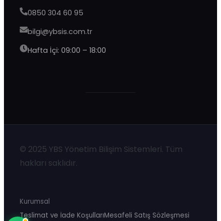
0850 304 60 95
bilgi@ybsis.com.tr
Hafta İçi: 09:00 – 18:00
YBS Destek
Şu an çevrimdışı · 9:00–20:00 yanıtlıyoruz
© 2025 YBS Yönetim Bilişim Sistemleri. Tüm
hakları saklıdır.
Kurumsal
Teslimat ve İade Koşulları
Mesafeli Satış Sözleşmesi