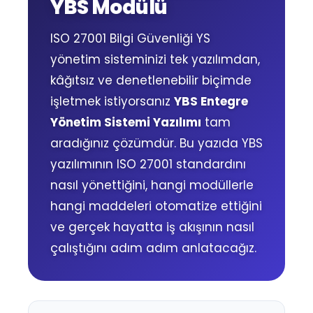
YBS Modülü
ISO 27001 Bilgi Güvenliği YS
yönetim sisteminizi tek yazılımdan,
kâğıtsız ve denetlenebilir biçimde
işletmek istiyorsanız
YBS Entegre
Yönetim Sistemi Yazılımı
tam
aradığınız çözümdür. Bu yazıda YBS
yazılımının ISO 27001 standardını
nasıl yönettiğini, hangi modüllerle
hangi maddeleri otomatize ettiğini
ve gerçek hayatta iş akışının nasıl
çalıştığını adım adım anlatacağız.