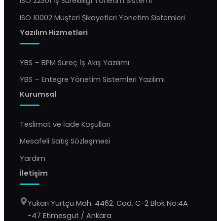
ISO 22301 İş Sürekliliği Yönetim Sistemi
ISO 10002 Müşteri Şikayetleri Yönetim Sistemleri
Yazılım Hizmetleri
YBS – BPM Süreç İş Akış Yazılımı
YBS – Entegre Yönetim Sistemleri Yazılımı
Kurumsal
Teslimat ve İade Koşulları
Mesafeli Satış Sözleşmesi
Yardım
İletişim
Yukarı Yurtçu Mah. 4462. Cad. C-2 Blok No:4A
-47 Etimesgut / Ankara