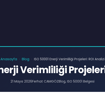
Anasayfa
Blog
›
›
ISO 50001 Enerji Verimliliği Projeleri: ROI Analizi
erji Verimliliği Projeleri
Ferhat CAMGÖZ
21 Mayıs 2026
Blog
, 
ISO 50001 Belgesi