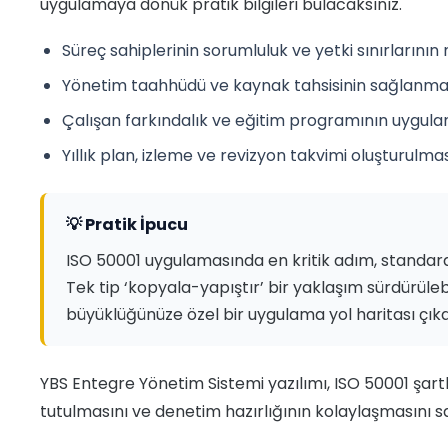
uygulamaya dönük pratik bilgileri bulacaksınız.
Süreç sahiplerinin sorumluluk ve yetki sınırlarının 
Yönetim taahhüdü ve kaynak tahsisinin sağlanma
Çalışan farkındalık ve eğitim programının uygul
Yıllık plan, izleme ve revizyon takvimi oluşturulma
💡 Pratik İpucu
ISO 50001 uygulamasında en kritik adım, standar
Tek tip ‘kopyala-yapıştır’ bir yaklaşım sürdürüleb
büyüklüğünüze özel bir uygulama yol haritası çıkar
YBS Entegre Yönetim Sistemi yazılımı, ISO 50001 şartların
tutulmasını ve denetim hazırlığının kolaylaşmasını s