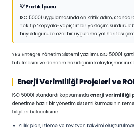
💡 Pratik İpucu
ISO 50001 uygulamasında en kritik adım, standar
Tek tip ‘kopyala-yapıştır’ bir yaklaşım sürdürüleb
büyüklüğünüze özel bir uygulama yol haritası çıkar
YBS Entegre Yönetim Sistemi yazılımı, ISO 50001 şartların
tutulmasını ve denetim hazırlığının kolaylaşmasını s
Enerji Verimliliği Projeleri ve RO
ISO 50001 standardı kapsamında
enerji verimliliği 
denetime hazır bir yönetim sistemi kurmasının teme
bilgileri bulacaksınız.
Yıllık plan, izleme ve revizyon takvimi oluşturulma