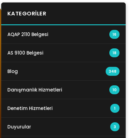
KATEGORILER
AQAP 2110 Belgesi
16
AS 9100 Belgesi
18
Blog
348
Danışmanlık Hizmetleri
10
Denetim Hizmetleri
1
Duyurular
3