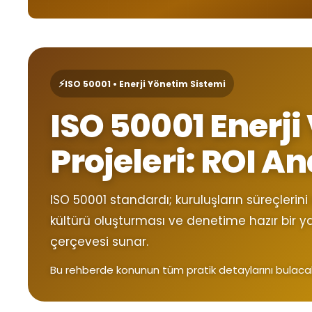
⚡
ISO 50001 • Enerji Yönetim Sistemi
ISO 50001 Enerji 
Projeleri: ROI An
ISO 50001 standardı; kuruluşların süreçlerini
kültürü oluşturması ve denetime hazır bir y
çerçevesi sunar.
Bu rehberde konunun tüm pratik detaylarını bulacak