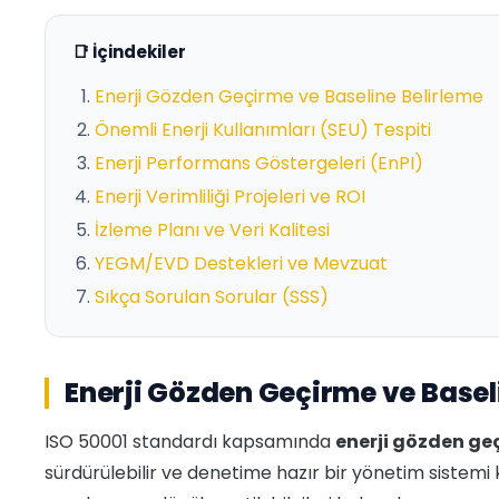
📑 İçindekiler
Enerji Gözden Geçirme ve Baseline Belirleme
Önemli Enerji Kullanımları (SEU) Tespiti
Enerji Performans Göstergeleri (EnPI)
Enerji Verimliliği Projeleri ve ROI
İzleme Planı ve Veri Kalitesi
YEGM/EVD Destekleri ve Mevzuat
Sıkça Sorulan Sorular (SSS)
Enerji Gözden Geçirme ve Basel
ISO 50001 standardı kapsamında
enerji gözden ge
sürdürülebilir ve denetime hazır bir yönetim sistemi