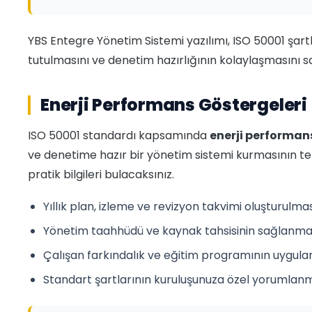
YBS Entegre Yönetim Sistemi yazılımı, ISO 50001 şartların
tutulmasını ve denetim hazırlığının kolaylaşmasını s
Enerji Performans Göstergeleri 
ISO 50001 standardı kapsamında
enerji performans
ve denetime hazır bir yönetim sistemi kurmasının t
pratik bilgileri bulacaksınız.
Yıllık plan, izleme ve revizyon takvimi oluşturulma
Yönetim taahhüdü ve kaynak tahsisinin sağlanma
Çalışan farkındalık ve eğitim programının uygul
Standart şartlarının kuruluşunuza özel yorumlan