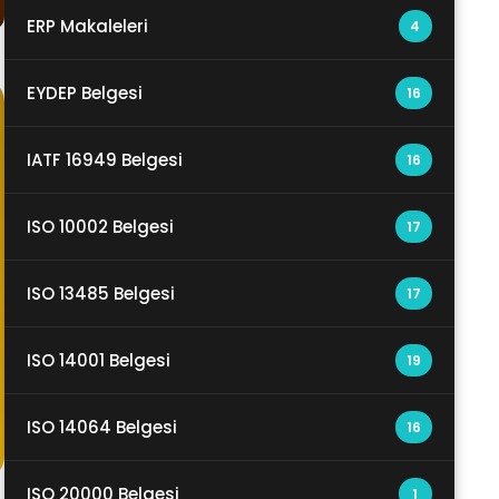
ERP Makaleleri
4
EYDEP Belgesi
16
IATF 16949 Belgesi
16
ISO 10002 Belgesi
17
ISO 13485 Belgesi
17
ISO 14001 Belgesi
19
ISO 14064 Belgesi
16
ISO 20000 Belgesi
1