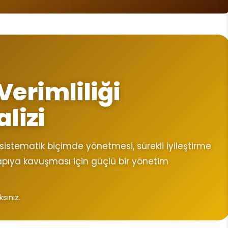
Verimliliği
alizi
 sistematik biçimde yönetmesi, sürekli iyileştirme
apıya kavuşması için güçlü bir yönetim
sınız.