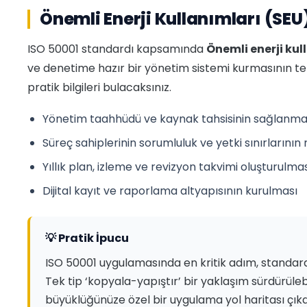
Önemli Enerji Kullanımları (SEU)
ISO 50001 standardı kapsamında
Önemli enerji kul
ve denetime hazır bir yönetim sistemi kurmasının t
pratik bilgileri bulacaksınız.
Yönetim taahhüdü ve kaynak tahsisinin sağlanma
Süreç sahiplerinin sorumluluk ve yetki sınırlarının 
Yıllık plan, izleme ve revizyon takvimi oluşturulma
Dijital kayıt ve raporlama altyapısının kurulması
💡 Pratik İpucu
ISO 50001 uygulamasında en kritik adım, standar
Tek tip ‘kopyala-yapıştır’ bir yaklaşım sürdürüleb
büyüklüğünüze özel bir uygulama yol haritası çıkar