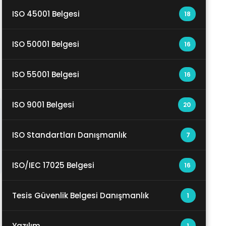
ISO 45001 Belgesi
18
ISO 50001 Belgesi
16
ISO 55001 Belgesi
16
ISO 9001 Belgesi
20
ISO Standartları Danışmanlık
7
ISO/IEC 17025 Belgesi
16
Tesis Güvenlik Belgesi Danışmanlık
1
Yazılım
1