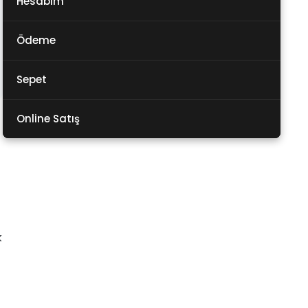
Hesabım
Ödeme
Sepet
Online Satış
k